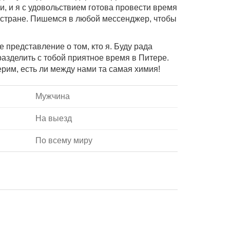
, и я с удовольствием готова провести время
и стране. Пишемся в любой мессенджер, чтобы
е представление о том, кто я. Буду рада
азделить с тобой приятное время в Питере.
им, есть ли между нами та самая химия!
Мужчина
На выезд
По всему миру