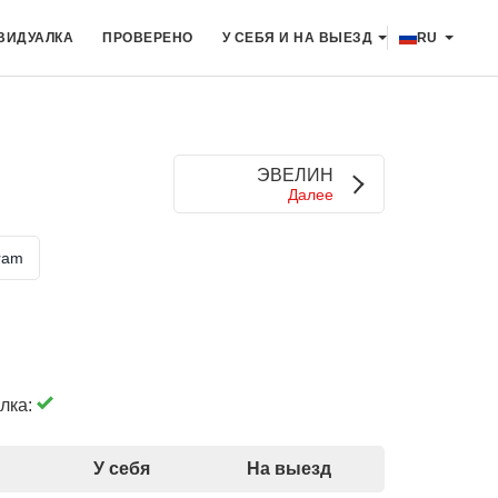
ВИДУАЛКА
ПРОВЕРЕНО
У СЕБЯ И НА ВЫЕЗД
RU
ЭВЕЛИН
Далее
ram
лка:
У себя
На выезд