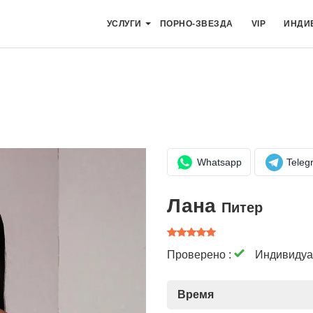
УСЛУГИ
ПОРНО-ЗВЕЗДА
VIP
ИНДИ
Whatsapp
Teleg
Лана
Питер
Проверено :
Индивидуа
Время