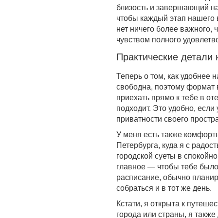
близость и завершающий н
чтобы каждый этап нашего 
нет ничего более важного, ч
чувством полного удовлетв
Практические детали 
Теперь о том, как удобнее 
свободна, поэтому формат 
приехать прямо к тебе в о
подходит. Это удобно, если
приватности своего простр
У меня есть также комфорт
Петербурга, куда я с радос
городской суеты в спокойн
главное — чтобы тебе было
расписание, обычно планиру
собраться и в тот же день.
Кстати, я открыта к путеше
города или страны, я также