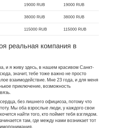
19000 RUB
19000 RUB
38000 RUB
38000 RUB
115000 RUB
115000 RUB
воя реальная компания в
а, и я живу здесь, в нашем красивом Санкт-
сюда, значит, тебе тоже важно не просто
плое взаимодействие. Мне 23 года, и для меня
нькое приключение, возможность
вязь.
 сердца, без лишнего официоза, потому что
тоту. Мы оба взрослые люди, у каждого свои
хочется найти того, кто поймет тебя взглядом.
ачинается там, где между нами возникает тот
заимопонимания.