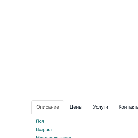
Описание
Цены
Услуги
Контакт
Пол
Возраст
Местоположение