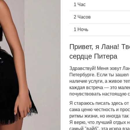
1 Час
2 Часов
1 Ночь
Привет, я Лана! Т
сердце Питера
Здравствуй! Меня зовут Лан
Петербурге. Если ты зашел 
наличие услуги, а живое те
каждая встреча — это мале
почувствовать настоящую с
Я стараюсь писать здесь от
сама ценю честность и прос
ритмы жизни, но иногда так 
Я верю, что лучший отдых н
самый "вайб", эта искра в