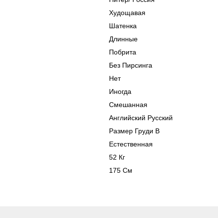
Худощавая
Шатенка
Длинные
Побрита
Без Пирсинга
Нет
Иногда
Смешанная
Английский Русский
Размер Груди B
Естественная
52 Кг
175 См