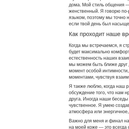
дома. Мой стиль общения —
женственный. Я говорю по-
языком, поэтому мы точно н
если твой день был насыщ
Как проходит наше в
Когда мы встречаемся, я ст
будет максимально комфор
естественность наших взаи
мы можем быть ближе друг 
момент особой интимности,
моментами, чувствуя взаи
Я также люблю, когда наш р
обсуждение того, что нам н
друга. Иногда наши беседы 
чувственное. Я умею создав
атмосфера или энергичное
Важно для меня и финал н
на моей коже — это всегда