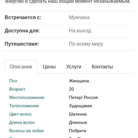
энергию и сделать наш общий момент незабываемым.
Встречается с:
Мужчина
Доступна для:
На выезд
Путешествия:
По всему миру
Описание
Цены
Услуги
Контакты
Пол
Женщина
Возраст
20
Местоположение
Питер
/
Россия
Телосложение
Худощавая
Цвет волос
Шатенка
Длина волос
Длинные
Волосы на лобке
Побрита