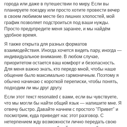
города или даже в путешествии по миру. Если вы
планируете поездку или просто хотите провести вечер
в своем любимом месте без лишних хлопостей, мой
график позволяет подстроиться под ваши нужды.
Просто предупредите меня заранее, и мы найдём
удобное время.
Я также открыта для разных форматов
взаимодействия. Иногда хочется видеть пару, иногда —
индивидуальное внимание. В любом случае,
приоритетом остается ваш комфорт и безопасность.
Для меня важно знать, кто передо мной, чтобы наше
общение было максимально гармоничным. Поэтому я
обычно начинаю с короткой переписки, чтобы понять,
подходим ли мы друг другу.
Если этот текст resonated с вами, если вы чувствуете,
что мы могли бы найти общий язык — напишите мне. Я
отвечу быстро. Давайте начнем с простого "Привет" и
посмотрим, куда приведет нас этот разговор. С
нетерпением жду возможности лично передать свою