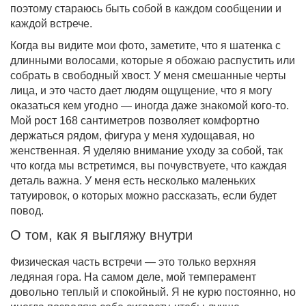
поэтому стараюсь быть собой в каждом сообщении и
каждой встрече.
Когда вы видите мои фото, заметите, что я шатенка с
длинными волосами, которые я обожаю распустить или
собрать в свободный хвост. У меня смешанные черты
лица, и это часто дает людям ощущение, что я могу
оказаться кем угодно — иногда даже знакомой кого-то.
Мой рост 168 сантиметров позволяет комфортно
держаться рядом, фигура у меня худощавая, но
женственная. Я уделяю внимание уходу за собой, так
что когда мы встретимся, вы почувствуете, что каждая
деталь важна. У меня есть несколько маленьких
татуировок, о которых можно рассказать, если будет
повод.
О том, как я выгляжу внутри
Физическая часть встречи — это только верхняя
ледяная гора. На самом деле, мой темперамент
довольно теплый и спокойный. Я не курю постоянно, но