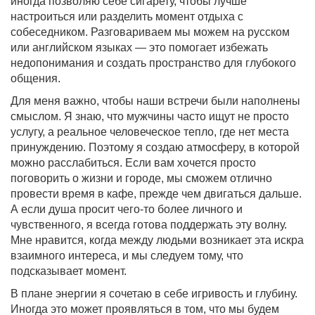
иногда позволяю себе сигарету, чтобы лучше
настроиться или разделить момент отдыха с
собеседником. Разговариваем мы можем на русском
или английском языках — это помогает избежать
недопонимания и создать пространство для глубокого
общения.
Для меня важно, чтобы наши встречи были наполнены
смыслом. Я знаю, что мужчины часто ищут не просто
услугу, а реальное человеческое тепло, где нет места
принуждению. Поэтому я создаю атмосферу, в которой
можно расслабиться. Если вам хочется просто
поговорить о жизни и городе, мы сможем отлично
провести время в кафе, прежде чем двигаться дальше.
А если душа просит чего-то более личного и
чувственного, я всегда готова поддержать эту волну.
Мне нравится, когда между людьми возникает эта искра
взаимного интереса, и мы следуем тому, что
подсказывает момент.
В плане энергии я сочетаю в себе игривость и глубину.
Иногда это может проявляться в том, что мы будем