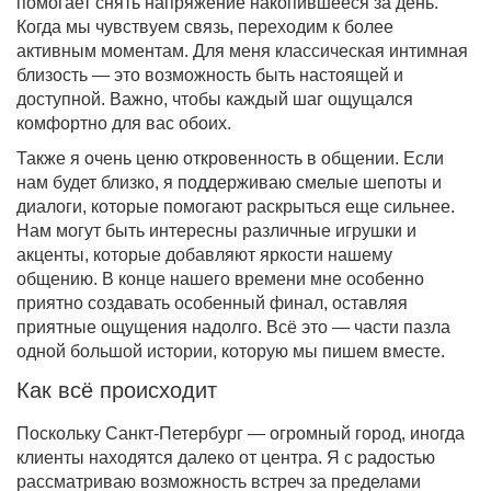
помогает снять напряжение накопившееся за день.
Когда мы чувствуем связь, переходим к более
активным моментам. Для меня классическая интимная
близость — это возможность быть настоящей и
доступной. Важно, чтобы каждый шаг ощущался
комфортно для вас обоих.
Также я очень ценю откровенность в общении. Если
нам будет близко, я поддерживаю смелые шепоты и
диалоги, которые помогают раскрыться еще сильнее.
Нам могут быть интересны различные игрушки и
акценты, которые добавляют яркости нашему
общению. В конце нашего времени мне особенно
приятно создавать особенный финал, оставляя
приятные ощущения надолго. Всё это — части пазла
одной большой истории, которую мы пишем вместе.
Как всё происходит
Поскольку Санкт-Петербург — огромный город, иногда
клиенты находятся далеко от центра. Я с радостью
рассматриваю возможность встреч за пределами