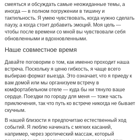
смеяться и обсуждать самые неожиданные темы, а
иногда — в полном погружении в тишину и
тактильность. Я умею чувствовать, когда нужно сделать
паузу, а когда стоит добавить эмоций. Моя цель —
чтобы после времени со мной вы чувствовали себя
обновленными и вдохновленными.
Наше совместное время
Давайте поговорим о том, как именно проходит наша
встреча. Поскольку я ценю гибкость, я чаще всего
выбираю формат выезда. Это означает, что я приеду к
вам домой или мы организуем встречу в
комфортабельном отеле — куда бы ни тянуло ваше
сердце. Поездки по городу для меня — тоже часть
приключения, так что путь ко встрече никогда не бывает
скучным.
В нашей близости я предпочитаю естественный ход
событий. Я люблю начинать с мягких касаний,
например, через эротический массаж, который