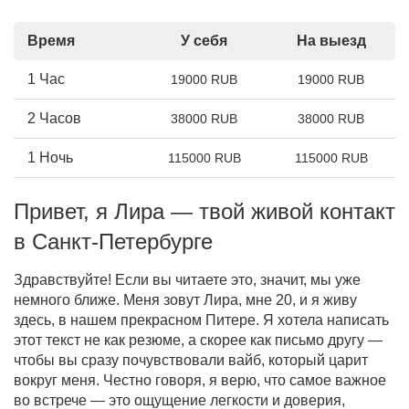
Время
У себя
На выезд
1 Час
19000 RUB
19000 RUB
2 Часов
38000 RUB
38000 RUB
1 Ночь
115000 RUB
115000 RUB
Привет, я Лира — твой живой контакт
в Санкт-Петербурге
Здравствуйте! Если вы читаете это, значит, мы уже
немного ближе. Меня зовут Лира, мне 20, и я живу
здесь, в нашем прекрасном Питере. Я хотела написать
этот текст не как резюме, а скорее как письмо другу —
чтобы вы сразу почувствовали вайб, который царит
вокруг меня. Честно говоря, я верю, что самое важное
во встрече — это ощущение легкости и доверия,