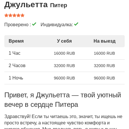
Джульетта
Питер
Проверено :
Индивидуалка:
Время
У себя
На выезд
1 Час
16000 RUB
16000 RUB
2 Часов
32000 RUB
32000 RUB
1 Ночь
96000 RUB
96000 RUB
Привет, я Джульетта — твой уютный
вечер в сердце Питера
Здравствуй! Если ты читаешь это, значит, ты ищешь не
просто встречу, а настоящее чувство комфорта и