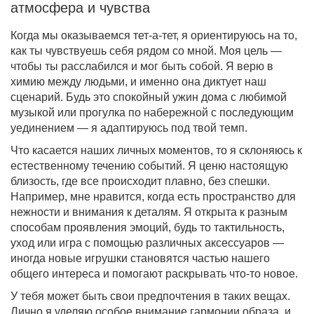
атмосфера и чувства
Когда мы оказываемся тет-а-тет, я ориентируюсь на то,
как ты чувствуешь себя рядом со мной. Моя цель —
чтобы ты расслабился и мог быть собой. Я верю в
химию между людьми, и именно она диктует наш
сценарий. Будь это спокойный ужин дома с любимой
музыкой или прогулка по набережной с последующим
уединением — я адаптируюсь под твой темп.
Что касается наших личных моментов, то я склоняюсь к
естественному течению событий. Я ценю настоящую
близость, где все происходит плавно, без спешки.
Например, мне нравится, когда есть пространство для
нежности и внимания к деталям. Я открыта к разным
способам проявления эмоций, будь то тактильность,
уход или игра с помощью различных аксессуаров —
иногда новые игрушки становятся частью нашего
общего интереса и помогают раскрывать что-то новое.
У тебя может быть свои предпочтения в таких вещах.
Лично я уделяю особое внимание гармонии образа, и