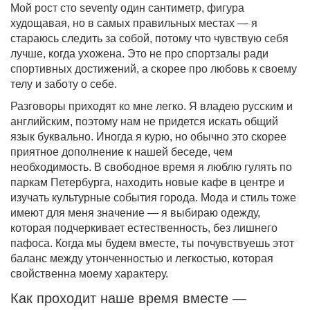
Мой рост сто seventy один сантиметр, фигура
худощавая, но в самых правильных местах — я
стараюсь следить за собой, потому что чувствую себя
лучше, когда ухожена. Это не про спортзалы ради
спортивных достижений, а скорее про любовь к своему
телу и заботу о себе.
Разговоры приходят ко мне легко. Я владею русским и
английским, поэтому нам не придется искать общий
язык буквально. Иногда я курю, но обычно это скорее
приятное дополнение к нашей беседе, чем
необходимость. В свободное время я люблю гулять по
паркам Петербурга, находить новые кафе в центре и
изучать культурные события города. Мода и стиль тоже
имеют для меня значение — я выбираю одежду,
которая подчеркивает естественность, без лишнего
пафоса. Когда мы будем вместе, ты почувствуешь этот
баланс между утонченностью и легкостью, которая
свойственна моему характеру.
Как проходит наше время вместе —