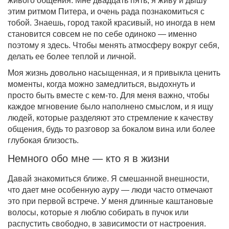
живого общения. Мне двадцать пять, я живу и дышу
этим ритмом Питера, и очень рада познакомиться с
тобой. Знаешь, город такой красивый, но иногда в нем
становится совсем не по себе одиноко — именно
поэтому я здесь. Чтобы менять атмосферу вокруг себя,
делать ее более теплой и личной.
Моя жизнь довольно насыщенная, и я привыкла ценить
моменты, когда можно замедлиться, выдохнуть и
просто быть вместе с кем-то. Для меня важно, чтобы
каждое мгновение было наполнено смыслом, и я ищу
людей, которые разделяют это стремление к качеству
общения, будь то разговор за бокалом вина или более
глубокая близость.
Немного обо мне — кто я в жизни
Давай знакомиться ближе. Я смешанной внешности,
что дает мне особенную ауру — люди часто отмечают
это при первой встрече. У меня длинные каштановые
волосы, которые я люблю собирать в пучок или
распустить свободно, в зависимости от настроения.