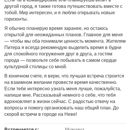
другой город, я также готова путешествовать вместе с
тобой. Мир интересен, и я люблю открывать новые
горизонты.
Я обычно планирую время заранее, но остаюсь
открытой для неожиданных планов. Главное для меня
— чтобы мы оба понимали ценность момента. Жителям
Питера я всегда рекомендую выделить время в будни
для спокойного погружения друг в друга, а гостям
города — позвольте себе побывать в самом сердце
культурной столицы со мной.
В конечном счете, я верю, что лучшая встреча строится
на взаимном желании провести время качественно.
Если тебе интересно узнать меня лучше, пожалуйста,
напиши мне. Рассказывай немного о себе, что тебя
вдохновляет в жизни сейчас. С радостью отвечу на
вопросы и помогу организовать наш общий план. До
скорой встречи в городе на Неве!
Встречается с:
Мужчина