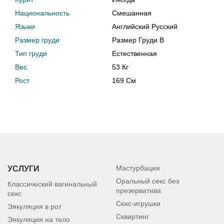
Национальность
Смешанная
Языки
Английский Русский
Размер груди
Размер Груди B
Тип груди
Естественная
Вес
53 Кг
Рост
169 См
Мастурбация
УСЛУГИ
Оральный секс без
Классический вагинальный
презерватива
секс
Секс-игрушки
Эякуляция в рот
Сквиртинг
Эякуляция на тело