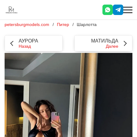
petersburgmodels.com
Питер
Шарлотта
АУРОРА
МАТИЛЬДА
Назад
Далее