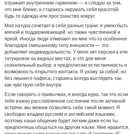
отражает внутреннюю гармонию — я следую за тем,
что мне ближе, и стараюсь окружать себя красотой,
будь то одежда или пространство вокруг.
Моя натура сочетает в себе разные грани: я умею быть
мягкой и поддерживающей, но также чувственной и
яркой. Иногда люди отмечают во мне что-то особенное
благодаря смешанному типу внешности — это
добавляет индивидуальности. У меня нет пирсинга или
татуировок на видных местах, и это для меня
сознательный выбор: я предпочитаю естественность и
возможность открытого контакта. Я ухожу за собой, но
без лишнего пафоса, стараясь всегда выглядеть так,
как чувствую себя внутри.
Если говорить о привычках, я иногда курю, так что если
тебе важно расслабленное состояние после активной
встречи, мы можем позволить себе такой момент. Я
свободно владею русским и английским языками,
поэтому наше общение будет легким даже если ты
предпочтешь общаться на другом языке. Мне нравится,
когда между нами возникает тот самый "потоковый"