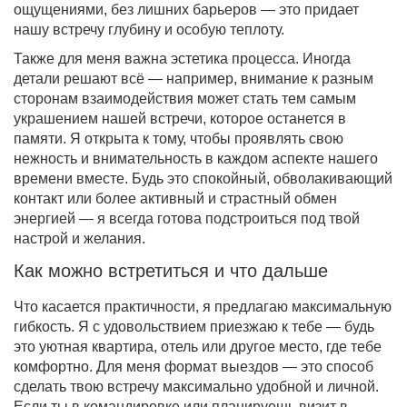
ощущениями, без лишних барьеров — это придает
нашу встречу глубину и особую теплоту.
Также для меня важна эстетика процесса. Иногда
детали решают всё — например, внимание к разным
сторонам взаимодействия может стать тем самым
украшением нашей встречи, которое останется в
памяти. Я открыта к тому, чтобы проявлять свою
нежность и внимательность в каждом аспекте нашего
времени вместе. Будь это спокойный, обволакивающий
контакт или более активный и страстный обмен
энергией — я всегда готова подстроиться под твой
настрой и желания.
Как можно встретиться и что дальше
Что касается практичности, я предлагаю максимальную
гибкость. Я с удовольствием приезжаю к тебе — будь
это уютная квартира, отель или другое место, где тебе
комфортно. Для меня формат выездов — это способ
сделать твою встречу максимально удобной и личной.
Если ты в командировке или планируешь визит в