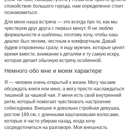
спокойствие большого города, нам определенно стоит
познакомиться.
Для меня наша встреча — это всегда про то, как мы
чувствуем друг друга с первых минут. Я не люблю
формальности и шаблоны, поэтому хочу, чтобы наш
диалог был легким, честным и комфортным. Давай
будем откровенны сразу: я ищу мужчин, которые ценят
время вместе, внимание к деталям и ту самую искру,
которая делает обычную встречу особенной.
Немного обо мне и моем характере
Я — человек очень открытый к жизни. Могу часами
обсуждать книги или кино, а могу просто наслаждаться
тишиной за чашкой чая. У меня есть свой внутренний
ритм, который помогает чувствовать настроение
собеседника. Внешне я довольно стройная девушка,
ростом 169 см, с длинными каштановыми волосами,
которые я часто убираю назад, когда хочу
сосредоточиться на разговоре. Моя внешность