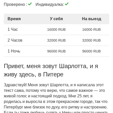
Проверено :
Индивидуалка:
Время
У себя
На выезд
1 Час
16000 RUB
16000 RUB
2 Часов
32000 RUB
32000 RUB
1 Ночь
96000 RUB
96000 RUB
Привет, меня зовут Шарлотта, и я
живу здесь, в Питере
Здравствуй! Меня зовут Шарлотта, и я написала этот
текст сама, потому что верю, что самое важное — это
живой голос и настоящий подход. Мне 25 лет, я
родилась и выросла в этом прекрасном городе, так что
Петербург мне близок по духу, его ритму и настроению.
Если ты тоже любишь гулять у Невы или просто ценить