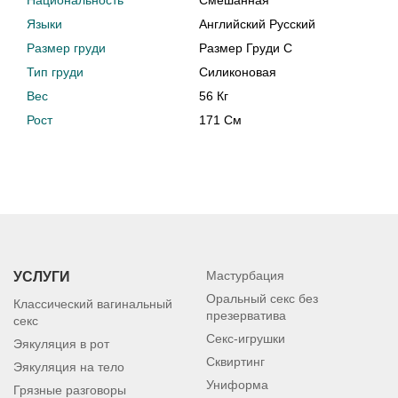
Национальность
Смешанная
Языки
Английский Русский
Размер груди
Размер Груди C
Тип груди
Силиконовая
Вес
56 Кг
Рост
171 См
Мастурбация
УСЛУГИ
Оральный секс без
Классический вагинальный
презерватива
секс
Секс-игрушки
Эякуляция в рот
Сквиртинг
Эякуляция на тело
Униформа
Грязные разговоры