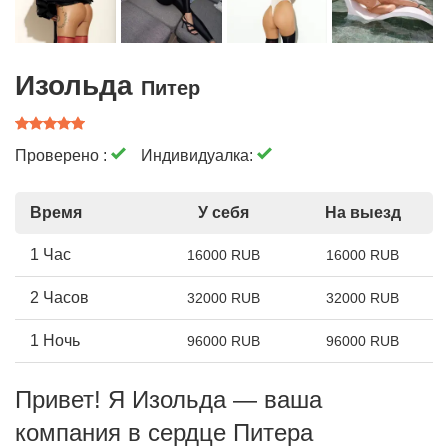
Изольда
Питер
Проверено :
Индивидуалка:
Время
У себя
На выезд
1 Час
16000 RUB
16000 RUB
2 Часов
32000 RUB
32000 RUB
1 Ночь
96000 RUB
96000 RUB
Привет! Я Изольда — ваша
компания в сердце Питера