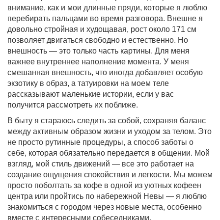
внимание, как и мои длинные пряди, которые я люблю
перебирать пальцами во время разговора. Внешне я
довольно стройная и худощавая, рост около 171 см
позволяет двигаться свободно и естественно. Но
внешность — это только часть картины. Для меня
важнее внутреннее наполнение момента. У меня
смешанная внешность, что иногда добавляет особую
экзотику в образ, а татуировки на моем теле
рассказывают маленькие истории, если у вас
получится рассмотреть их поближе.
В быту я стараюсь следить за собой, сохраняя баланс
между активным образом жизни и уходом за телом. Это
не просто рутинные процедуры, а способ заботы о
себе, которая обязательно передается в общении. Мой
взгляд, мой стиль движений — все это работает на
создание ощущения спокойствия и легкости. Мы можем
просто поболтать за кофе в одной из уютных кофеен
центра или пройтись по набережной Невы — я люблю
знакомиться с городом через новые места, особенно
вместе с интересными собеседниками.