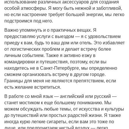
использование различных аксессуаров для создания
особой атмосферы. Я могу быть нежной и заботливой,
но если настроение требует большей энергии, мы легко
подстроимся под него.
Важно упомянуть и о практичных вещах. Я
предоставляю услуги с выездом — я с удовольствием
приеду к вам, будь то ваш дом или отель. Это избавляет
от логистических проблем и делает встречу более
личным событием. Также я активно езжу в
командировки и путешествия, поэтому, если вы
находитесь не в Санкт-Петербурге, мы определенно
сможем организовать встречу в другом городе.
Границы для меня не являются препятствием, если
есть желание встретиться.
В работе со мной язык — английский или русский —
станет мостиком к еще большему пониманию. Мы
можем обсуждать любые темы, от искусства и культуры
до путешествий или простых радостей жизни. Я также
иногда курю легкие сигареты, если вам это тоже по
душе, или предпочитаем чистый воздух — легко