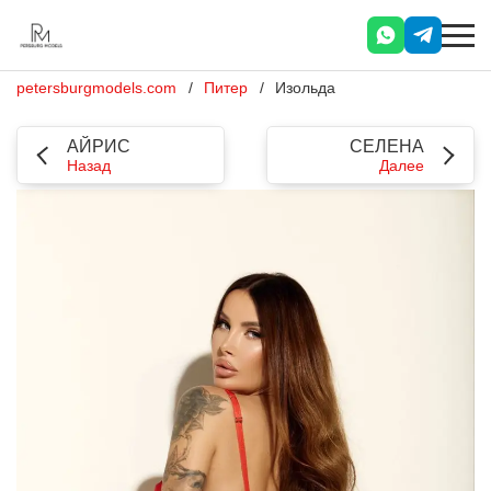
petersburgmodels.com
Питер
Изольда
АЙРИС
СЕЛЕНА
Назад
Далее