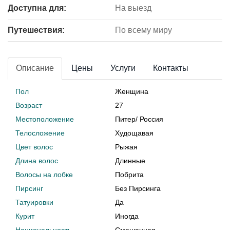
Доступна для:
На выезд
Путешествия:
По всему миру
Описание
Цены
Услуги
Контакты
Пол
Женщина
Возраст
27
Местоположение
Питер
/
Россия
Телосложение
Худощавая
Цвет волос
Рыжая
Длина волос
Длинные
Волосы на лобке
Побрита
Пирсинг
Без Пирсинга
Татуировки
Да
Курит
Иногда