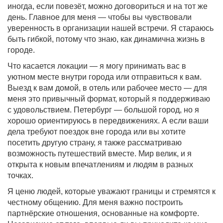
иногда, если повезёт, можно договориться и на тот же
день. Главное для меня — чтобы вы чувствовали
уверенность в организации нашей встречи. Я стараюсь
быть гибкой, потому что знаю, как динамична жизнь в
городе.
Что касается локации — я могу принимать вас в
уютном месте внутри города или отправиться к вам.
Выезд к вам домой, в отель или рабочее место — для
меня это привычный формат, который я поддерживаю
с удовольствием. Петербург — большой город, но я
хорошо ориентируюсь в передвижениях. А если ваши
дела требуют поездок вне города или вы хотите
посетить другую страну, я также рассматриваю
возможность путешествий вместе. Мир велик, и я
открыта к новым впечатлениям и людям в разных
точках.
Я ценю людей, которые уважают границы и стремятся к
честному общению. Для меня важно построить
партнёрские отношения, основанные на комфорте.