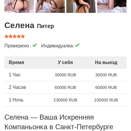
Селена
Питер
Проверено :
Индивидуалка:
Время
У себя
На выезд
1 Час
30000 RUB
30000 RUB
2 Часов
60000 RUB
60000 RUB
1 Ночь
230000 RUB
230000 RUB
Селена — Ваша Искренняя
Компаньонка в Санкт-Петербурге