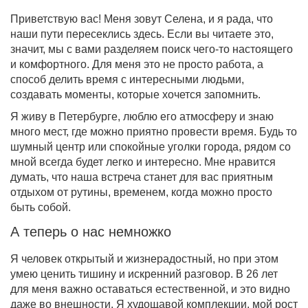
Приветствую вас! Меня зовут Селена, и я рада, что
наши пути пересеклись здесь. Если вы читаете это,
значит, мы с вами разделяем поиск чего-то настоящего
и комфортного. Для меня это не просто работа, а
способ делить время с интересными людьми,
создавать моменты, которые хочется запомнить.
Я живу в Петербурге, люблю его атмосферу и знаю
много мест, где можно приятно провести время. Будь то
шумный центр или спокойные уголки города, рядом со
мной всегда будет легко и интересно. Мне нравится
думать, что наша встреча станет для вас приятным
отдыхом от рутины, временем, когда можно просто
быть собой.
А теперь о нас немножко
Я человек открытый и жизнерадостный, но при этом
умею ценить тишину и искренний разговор. В 26 лет
для меня важно оставаться естественной, и это видно
даже во внешности. Я худощавой комплекции, мой рост