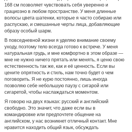
168 см позволяет чувствовать себя уверенно и
грациозно в любом пространстве. У меня длинные
волосы цвета шатенки, которые я часто собираю или
распускаю, и смешанные черты лица, добавляющие
образу особый шарм.
В повседневной жизни я уделяю внимание своему
уходу, поэтому тело всегда готово к встрече. У меня
натуральная грудь, и мне комфортно в этом образе —
мне не нужно ничего прятать или менять, я ценю свою
естественность так же, как и её ценность. Если вы
цените опрятность и стиль, нам точно будет о чем
поговорить. Я не курю постоянно, лишь иногда
позволяю себе небольшую паузу с сигарой или
сигаретой, чтобы наслаждаться моментом.
Я говорю на двух языках: русский и английский
свободно. Это значит, что даже если вы в
командировке или предпочтете общение на
английском, у нас возникнет отличный контакт. Мне
нравится находить общий язык, обсуждать