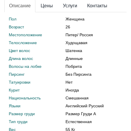
Описание
Цены
Услуги
Контакты
Пол
Женщина
Возраст
26
Местоположение
Питер
/
Россия
Телосложение
Худощавая
Цвет волос
Шатенка
Длина волос
Длинные
Волосы на лобке
Побрита
Пирсинг
Без Пирсинга
Татуировки
Нет
Курит
Иногда
Национальность
Смешанная
Языки
Английский Русский
Размер груди
Размер Груди A
Тип груди
Естественная
Вес
55 Кг