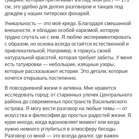
см, это удобно для долгих разговоров и танцев под
дождём у наших питерских фонарей.
Уникальность — это моё кредо. Благодаря смешанной
внешности, я обладаю особой харизмой, которую
трудно спутать ни с кем. Я люблю экспериментировать
с образом, но основа всегда остаётся естественной и
привлекательной. Например, я горжусь своей
натуральной красотой, которая требует заботы. У меня
есть татуировки — небольшие, изящные узоры,
которые рассказывают истории. Это детали, которые
хочется открывать постепенно.
В повседневной жизни я активна. Мне нравится
исследовать город: от старинных улочек Центрального
района до современных пространств Васильевского
острова. Я могу вести разговор на любые темы — от
искусства и философии до простых радостей жизни. Я
курю иногда, когда вдохновляет момент или когда
нужно немного углубиться в атмосферу беседы.
Разговор со мной — это всегда диалог, где важен