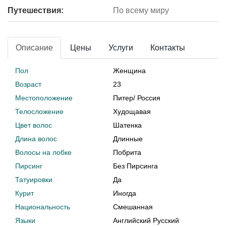
Путешествия:
По всему миру
Описание
Цены
Услуги
Контакты
Пол
Женщина
Возраст
23
Местоположение
Питер
/
Россия
Телосложение
Худощавая
Цвет волос
Шатенка
Длина волос
Длинные
Волосы на лобке
Побрита
Пирсинг
Без Пирсинга
Татуировки
Да
Курит
Иногда
Национальность
Смешанная
Языки
Английский Русский