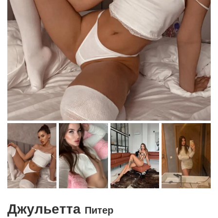
Джульетта
Питер