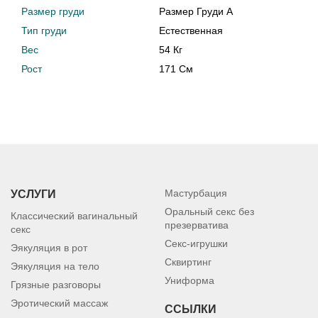
Размер груди
Размер Груди A
Тип груди
Естественная
Вес
54 Кг
Рост
171 См
Мастурбация
УСЛУГИ
Оральный секс без
Классический вагинальный
презерватива
секс
Секс-игрушки
Эякуляция в рот
Сквиртинг
Эякуляция на тело
Униформа
Грязные разговоры
Эротический массаж
ССЫЛКИ