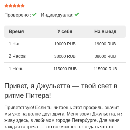
Проверено :
Индивидуалка:
Время
У себя
На выезд
1 Час
19000 RUB
19000 RUB
2 Часов
38000 RUB
38000 RUB
1 Ночь
115000 RUB
115000 RUB
Привет, я Джульетта — твой свет в
ритме Питера!
Приветствую! Если ты читаешь этот профиль, значит,
мы уже на волне друг друга. Меня зовут Джульетта, и я
живу здесь, в любимом городе Петербурге. Для меня
каждая встреча — это возможность создать что-то