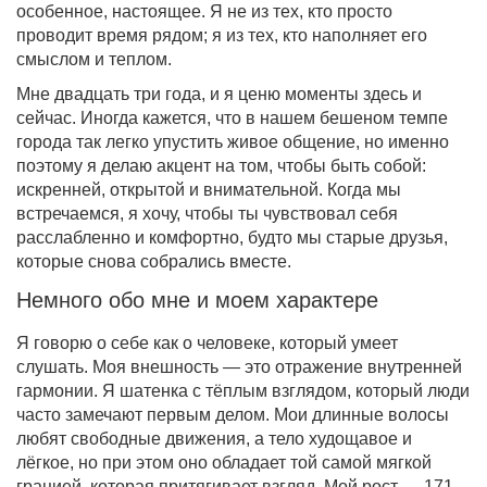
особенное, настоящее. Я не из тех, кто просто
проводит время рядом; я из тех, кто наполняет его
смыслом и теплом.
Мне двадцать три года, и я ценю моменты здесь и
сейчас. Иногда кажется, что в нашем бешеном темпе
города так легко упустить живое общение, но именно
поэтому я делаю акцент на том, чтобы быть собой:
искренней, открытой и внимательной. Когда мы
встречаемся, я хочу, чтобы ты чувствовал себя
расслабленно и комфортно, будто мы старые друзья,
которые снова собрались вместе.
Немного обо мне и моем характере
Я говорю о себе как о человеке, который умеет
слушать. Моя внешность — это отражение внутренней
гармонии. Я шатенка с тёплым взглядом, который люди
часто замечают первым делом. Мои длинные волосы
любят свободные движения, а тело худощавое и
лёгкое, но при этом оно обладает той самой мягкой
грацией, которая притягивает взгляд. Мой рост — 171