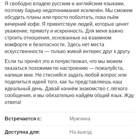
Я свободно владею русским и английским языками,
поэтому барьер недопонимания исключён. Мы сможем
обсудить планы или просто поболтать, пока пьём
вечерний кофе. Я приветствую людей, которые ценят
уважение, прямоту и искренность. Для меня важно
строить отношения, основанные на взаимном
комфорте и безопасности. Здесь нет места
искусственности — только живой интерес друг к другу.
Если ты прочёл это и почувствовал, что мы можем
оказаться похожими по настроению — пожалуйста,
напиши мне. Не стесняйся задать любой вопрос или
поделиться идеей того, как ты представляешь наш
идеальный день. Давай начнём знакомство с лёгкого
сообщения, и мы обязательно найдём общий язык. Жду
ответа!
Встречается с:
Мужчина
Доступна для:
На выезд