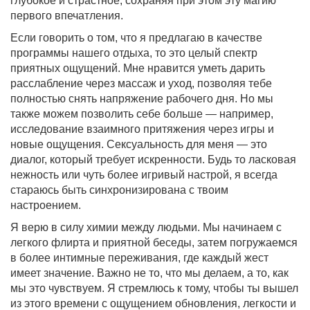
глубокое и страстное, сохраняя при этом эту магию
первого впечатления.
Если говорить о том, что я предлагаю в качестве
программы нашего отдыха, то это целый спектр
приятных ощущений. Мне нравится уметь дарить
расслабление через массаж и уход, позволяя тебе
полностью снять напряжение рабочего дня. Но мы
также можем позволить себе больше — например,
исследование взаимного притяжения через игры и
новые ощущения. Сексуальность для меня — это
диалог, который требует искренности. Будь то ласковая
нежность или чуть более игривый настрой, я всегда
стараюсь быть синхронизирована с твоим
настроением.
Я верю в силу химии между людьми. Мы начинаем с
легкого флирта и приятной беседы, затем погружаемся
в более интимные переживания, где каждый жест
имеет значение. Важно не то, что мы делаем, а то, как
мы это чувствуем. Я стремлюсь к тому, чтобы ты вышел
из этого времени с ощущением обновления, легкости и