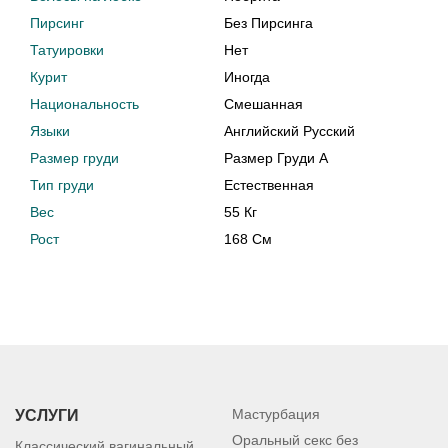
Пирсинг
Без Пирсинга
Татуировки
Нет
Курит
Иногда
Национальность
Смешанная
Языки
Английский Русский
Размер груди
Размер Груди A
Тип груди
Естественная
Вес
55 Кг
Рост
168 См
Мастурбация
УСЛУГИ
Оральный секс без
Классический вагинальный