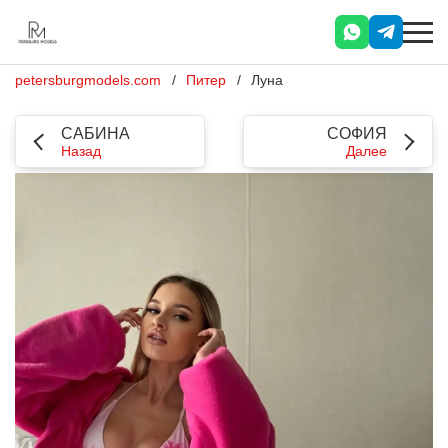
petersburgmodels.com
Питер
Луна
САБИНА
СОФИЯ
Назад
Далее