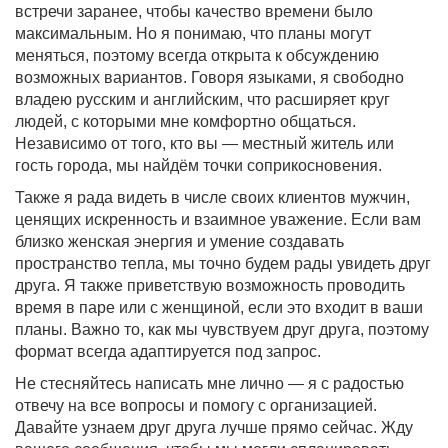
встречи заранее, чтобы качество времени было
максимальным. Но я понимаю, что планы могут
меняться, поэтому всегда открыта к обсуждению
возможных вариантов. Говоря языками, я свободно
владею русским и английским, что расширяет круг
людей, с которыми мне комфортно общаться.
Независимо от того, кто вы — местный житель или
гость города, мы найдём точки соприкосновения.
Также я рада видеть в числе своих клиентов мужчин,
ценящих искренность и взаимное уважение. Если вам
близко женская энергия и умение создавать
пространство тепла, мы точно будем рады увидеть друг
друга. Я также приветствую возможность проводить
время в паре или с женщиной, если это входит в ваши
планы. Важно то, как мы чувствуем друг друга, поэтому
формат всегда адаптируется под запрос.
Не стесняйтесь написать мне лично — я с радостью
отвечу на все вопросы и помогу с организацией.
Давайте узнаем друг друга лучше прямо сейчас. Жду