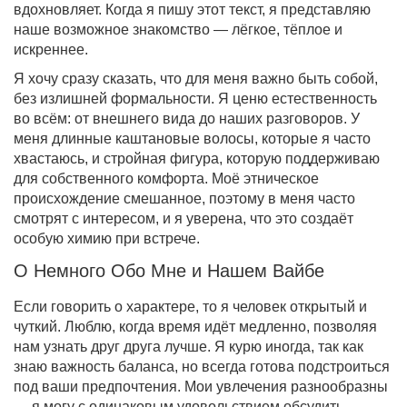
вдохновляет. Когда я пишу этот текст, я представляю
наше возможное знакомство — лёгкое, тёплое и
искреннее.
Я хочу сразу сказать, что для меня важно быть собой,
без излишней формальности. Я ценю естественность
во всём: от внешнего вида до наших разговоров. У
меня длинные каштановые волосы, которые я часто
хвастаюсь, и стройная фигура, которую поддерживаю
для собственного комфорта. Моё этническое
происхождение смешанное, поэтому в меня часто
смотрят с интересом, и я уверена, что это создаёт
особую химию при встрече.
О Немного Обо Мне и Нашем Вайбе
Если говорить о характере, то я человек открытый и
чуткий. Люблю, когда время идёт медленно, позволяя
нам узнать друг друга лучше. Я курю иногда, так как
знаю важность баланса, но всегда готова подстроиться
под ваши предпочтения. Мои увлечения разнообразны
— я могу с одинаковым удовольствием обсудить