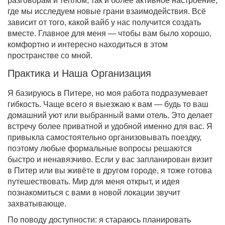
разговорам и теплом, так и более активное настроение,
где мы исследуем новые грани взаимодействия. Всё
зависит от того, какой вайб у нас получится создать
вместе. Главное для меня — чтобы вам было хорошо,
комфортно и интересно находиться в этом
пространстве со мной.
Практика и Наша Организация
Я базируюсь в Питере, но моя работа подразумевает
гибкость. Чаще всего я выезжаю к вам — будь то ваш
домашний уют или выбранный вами отель. Это делает
встречу более приватной и удобной именно для вас. Я
привыкла самостоятельно организовывать поездку,
поэтому любые формальные вопросы решаются
быстро и ненавязчиво. Если у вас запланирован визит
в Питер или вы живёте в другом городе, я тоже готова
путешествовать. Мир для меня открыт, и идея
познакомиться с вами в новой локации звучит
захватывающе.
По поводу доступности: я стараюсь планировать