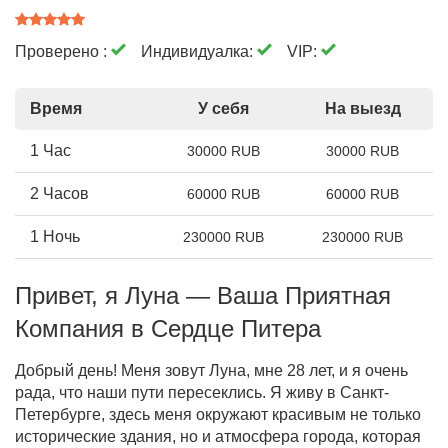
Проверено :
Индивидуалка:
VIP:
Время
У себя
На выезд
1 Час
30000 RUB
30000 RUB
2 Часов
60000 RUB
60000 RUB
1 Ночь
230000 RUB
230000 RUB
Привет, я Луна — Ваша Приятная
Компания в Сердце Питера
Добрый день! Меня зовут Луна, мне 28 лет, и я очень
рада, что наши пути пересеклись. Я живу в Санкт-
Петербурге, здесь меня окружают красивым не только
исторические здания, но и атмосфера города, которая