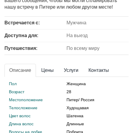
вашего сообщения, чтобы мы могли спланировать
нашу встречу в Питере или любом другом месте!
Встречается с:
Мужчина
Доступна для:
На выезд
Путешествия:
По всему миру
Описание
Цены
Услуги
Контакты
Пол
Женщина
Возраст
28
Местоположение
Питер
/
Россия
Телосложение
Худощавая
Цвет волос
Шатенка
Длина волос
Длинные
Волосы на лобке
Побрита