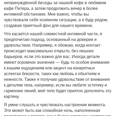
непринуждённой беседы за чашкой кофе в любимом
кафе Питера, а затем продолжить вечер в более
интимной обстановке. Мне важно, чтобы вы
чувствовали себя хозяином ситуации, а я буду рядом,
создавая приятный фон для нашего времени.
Что касается нашей совместной интимной части, я
предпочитаю подход, основанный на доверии и
удовольствии. Например, я обожаю, когда контакт
происходит максимально открыто, без лишних
барьеров, если это важно для вас. Иногда детали
имеют огромное значение — будь то особое внимание
к вашим ощущениям или акцент на конкретных
аспектах близости, таких как любовь к объятиям и
нежности. Также я получаю удовольствие от внимания
к деталям тела, например, если вы любите эстетику и
гармонию линий, моё тело будет приятно дополнять эту
картину.
Я умею слушать и чувствовать настроение момента.
Это может быть как спокойная ночь, наполненная