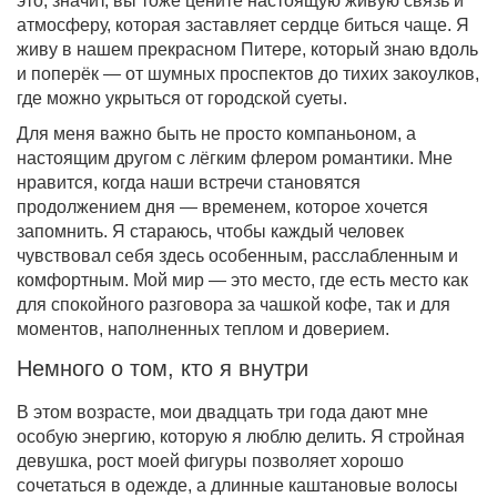
это, значит, вы тоже цените настоящую живую связь и
атмосферу, которая заставляет сердце биться чаще. Я
живу в нашем прекрасном Питере, который знаю вдоль
и поперёк — от шумных проспектов до тихих закоулков,
где можно укрыться от городской суеты.
Для меня важно быть не просто компаньоном, а
настоящим другом с лёгким флером романтики. Мне
нравится, когда наши встречи становятся
продолжением дня — временем, которое хочется
запомнить. Я стараюсь, чтобы каждый человек
чувствовал себя здесь особенным, расслабленным и
комфортным. Мой мир — это место, где есть место как
для спокойного разговора за чашкой кофе, так и для
моментов, наполненных теплом и доверием.
Немного о том, кто я внутри
В этом возрасте, мои двадцать три года дают мне
особую энергию, которую я люблю делить. Я стройная
девушка, рост моей фигуры позволяет хорошо
сочетаться в одежде, а длинные каштановые волосы