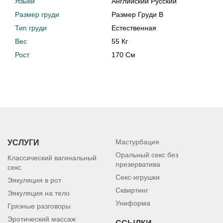
Языки
Английский Русский
Размер груди
Размер Груди B
Тип груди
Естественная
Вес
55 Кг
Рост
170 См
Мастурбация
УСЛУГИ
Оральный секс без
Классический вагинальный
презерватива
секс
Секс-игрушки
Эякуляция в рот
Сквиртинг
Эякуляция на тело
Униформа
Грязные разговоры
Эротический массаж