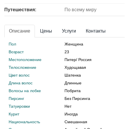
Путешествия:
По всему миру
Описание
Цены
Услуги
Контакты
Пол
Женщина
Возраст
23
Местоположение
Питер
/
Россия
Телосложение
Худощавая
Цвет волос
Шатенка
Длина волос
Длинные
Волосы на лобке
Побрита
Пирсинг
Без Пирсинга
Татуировки
Нет
Курит
Иногда
Национальность
Смешанная