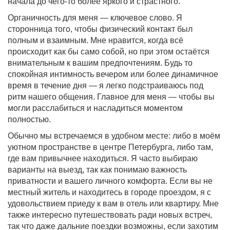
начала до чего-то более яркого и страстного.
Органичность для меня — ключевое слово. Я
сторонница того, чтобы физический контакт был
полным и взаимным. Мне нравится, когда всё
происходит как бы само собой, но при этом остаётся
внимательным к вашим предпочтениям. Будь то
спокойная интимность вечером или более динамичное
время в течение дня — я легко подстраиваюсь под
ритм нашего общения. Главное для меня — чтобы вы
могли расслабиться и насладиться моментом
полностью.
Обычно мы встречаемся в удобном месте: либо в моём
уютном пространстве в центре Петербурга, либо там,
где вам привычнее находиться. Я часто выбираю
варианты на выезд, так как понимаю важность
приватности и вашего личного комфорта. Если вы не
местный житель и находитесь в городе проездом, я с
удовольствием приеду к вам в отель или квартиру. Мне
также интересно путешествовать ради новых встреч,
так что даже дальние поездки возможны, если захотим