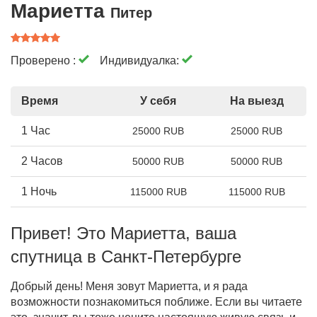
Мариетта
Питер
Проверено :
Индивидуалка:
Время
У себя
На выезд
1 Час
25000 RUB
25000 RUB
2 Часов
50000 RUB
50000 RUB
1 Ночь
115000 RUB
115000 RUB
Привет! Это Мариетта, ваша
спутница в Санкт-Петербурге
Добрый день! Меня зовут Мариетта, и я рада
возможности познакомиться поближе. Если вы читаете