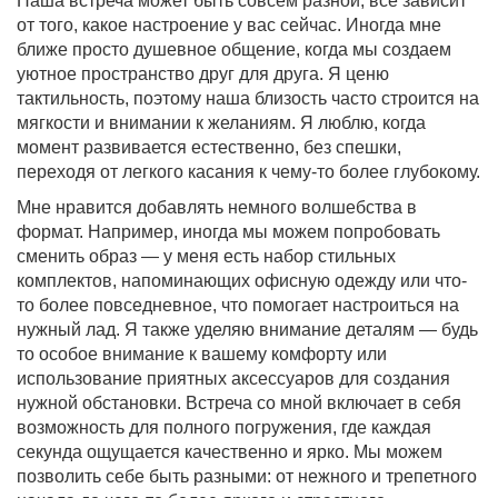
Наша встреча может быть совсем разной, всё зависит
от того, какое настроение у вас сейчас. Иногда мне
ближе просто душевное общение, когда мы создаем
уютное пространство друг для друга. Я ценю
тактильность, поэтому наша близость часто строится на
мягкости и внимании к желаниям. Я люблю, когда
момент развивается естественно, без спешки,
переходя от легкого касания к чему-то более глубокому.
Мне нравится добавлять немного волшебства в
формат. Например, иногда мы можем попробовать
сменить образ — у меня есть набор стильных
комплектов, напоминающих офисную одежду или что-
то более повседневное, что помогает настроиться на
нужный лад. Я также уделяю внимание деталям — будь
то особое внимание к вашему комфорту или
использование приятных аксессуаров для создания
нужной обстановки. Встреча со мной включает в себя
возможность для полного погружения, где каждая
секунда ощущается качественно и ярко. Мы можем
позволить себе быть разными: от нежного и трепетного