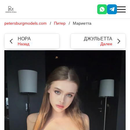
petersburgmodels.com
Питер
Мариетта
НОРА
ДЖУЛЬЕТТА
Назад
Далее