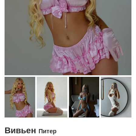
Вивьен
Питер