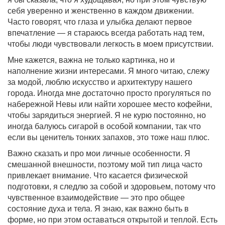
себя уверенно и женственно в каждом движении.
Часто говорят, что глаза и улыбка делают первое
впечатление — я стараюсь всегда работать над тем,
чтобы люди чувствовали легкость в моем присутствии.
Мне кажется, важна не только картинка, но и
наполнение жизни интересами. Я много читаю, слежу
за модой, люблю искусство и архитектуру нашего
города. Иногда мне достаточно просто прогуляться по
набережной Невы или найти хорошее место кофейни,
чтобы зарядиться энергией. Я не курю постоянно, но
иногда балуюсь сигарой в особой компании, так что
если вы ценитель тонких запахов, это тоже наш плюс.
Важно сказать и про мои личные особенности. Я
смешанной внешности, поэтому мой тип лица часто
привлекает внимание. Что касается физической
подготовки, я следлю за собой и здоровьем, потому что
чувственное взаимодействие — это про общее
состояние духа и тела. Я знаю, как важно быть в
форме, но при этом оставаться открытой и теплой. Есть