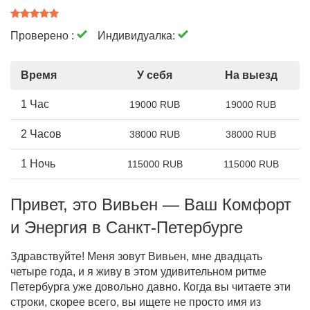
Проверено :
Индивидуалка:
Время
У себя
На выезд
1 Час
19000 RUB
19000 RUB
2 Часов
38000 RUB
38000 RUB
1 Ночь
115000 RUB
115000 RUB
Привет, это Вивьен — Ваш Комфорт
и Энергия в Санкт-Петербурге
Здравствуйте! Меня зовут Вивьен, мне двадцать
четыре года, и я живу в этом удивительном ритме
Петербурга уже довольно давно. Когда вы читаете эти
строки, скорее всего, вы ищете не просто имя из