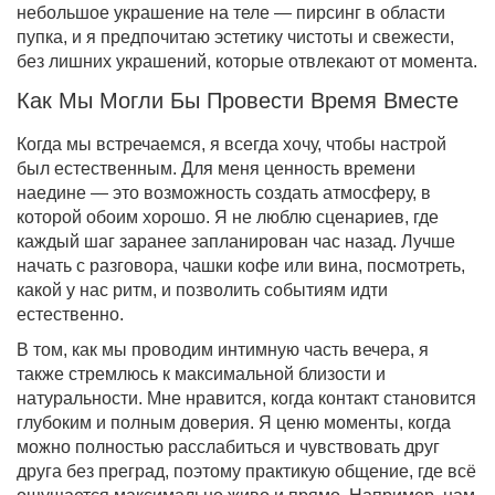
небольшое украшение на теле — пирсинг в области
пупка, и я предпочитаю эстетику чистоты и свежести,
без лишних украшений, которые отвлекают от момента.
Как Мы Могли Бы Провести Время Вместе
Когда мы встречаемся, я всегда хочу, чтобы настрой
был естественным. Для меня ценность времени
наедине — это возможность создать атмосферу, в
которой обоим хорошо. Я не люблю сценариев, где
каждый шаг заранее запланирован час назад. Лучше
начать с разговора, чашки кофе или вина, посмотреть,
какой у нас ритм, и позволить событиям идти
естественно.
В том, как мы проводим интимную часть вечера, я
также стремлюсь к максимальной близости и
натуральности. Мне нравится, когда контакт становится
глубоким и полным доверия. Я ценю моменты, когда
можно полностью расслабиться и чувствовать друг
друга без преград, поэтому практикую общение, где всё