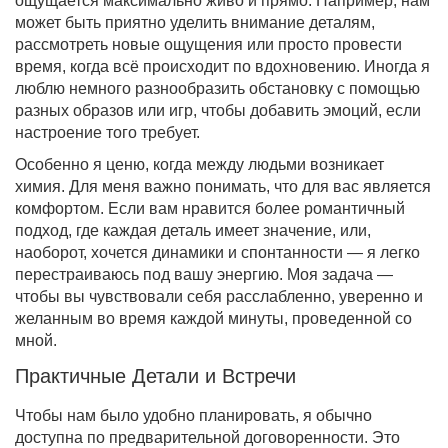
ощущается максимально живо и прямо. Например, нам
может быть приятно уделить внимание деталям,
рассмотреть новые ощущения или просто провести
время, когда всё происходит по вдохновению. Иногда я
люблю немного разнообразить обстановку с помощью
разных образов или игр, чтобы добавить эмоций, если
настроение того требует.
Особенно я ценю, когда между людьми возникает
химия. Для меня важно понимать, что для вас является
комфортом. Если вам нравится более романтичный
подход, где каждая деталь имеет значение, или,
наоборот, хочется динамики и спонтанности — я легко
перестраиваюсь под вашу энергию. Моя задача —
чтобы вы чувствовали себя расслабленно, уверенно и
желанным во время каждой минуты, проведенной со
мной.
Практичные Детали и Встречи
Чтобы нам было удобно планировать, я обычно
доступна по предварительной договоренности. Это