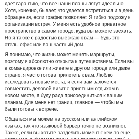
дает гарантию, что все наши планы лягут идеально.
Хотя, конечно, бывает, что удаётся встретиться и в день
обращения, если график позволяет. Я гибко подхожу к
организации встреч. У меня есть удобное приватное
пространство в самом городе, куда вы можете заехать.
Но я также с радостью выезжаю к вам — будь это
отель, офис или ваш частный дом.
Я понимаю, что жизнь может менять маршруты,
поэтому я абсолютно открыта к путешествиям. Если вы
в командировке или живете в другом городе или даже
стране, я часто готова прилететь к вам. Люблю
исследовать новые места, и если вам захочется
совместить деловой визит с приятным отдыхом в
новом месте, я буду рада присоединиться к вашим
планам. Для меня нет границ, главное — чтобы мы
были готовы к встрече.
Общаться мы можем на русском или английском
языках, так что языковой барьер точно не возникнет.
Также, если вы хотите разделить момент с кем-то еще,