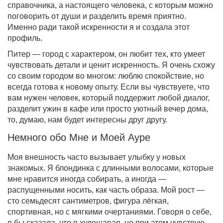
справочника, а настоящего человека, с которым можно
поговорить от души и разделить время приятно.
Именно ради такой искренности я и создала этот
профиль.
Питер — город с характером, он любит тех, кто умеет
чувствовать детали и ценит искренность. Я очень схожу
со своим городом во многом: люблю спокойствие, но
всегда готова к новому опыту. Если вы чувствуете, что
вам нужен человек, который поддержит любой диалог,
разделит ужин в кафе или просто уютный вечер дома,
то, думаю, нам будет интересны друг другу.
Немного обо Мне и Моей Ауре
Моя внешность часто вызывает улыбку у новых
знакомых. Я блондинка с длинными волосами, которые
мне нравится иногда собирать, а иногда —
распущенными носить, как часть образа. Мой рост —
сто семьдесят сантиметров, фигура лёгкая,
спортивная, но с мягкими очертаниями. Говоря о себе,
я бы сказала, что я худощавая, но при этом чувствую