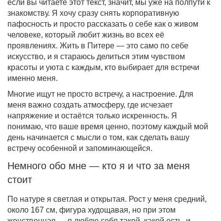
если вы читаете этот текст, значит, мы уже на полпути к
знакомству. Я хочу сразу снять корпоративную
пафосность и просто рассказать о себе как о живом
человеке, который любит жизнь во всех её
проявлениях. Жить в Питере — это само по себе
искусство, и я стараюсь делиться этим чувством
красоты и уюта с каждым, кто выбирает для встречи
именно меня.
Многие ищут не просто встречу, а настроение. Для
меня важно создать атмосферу, где исчезает
напряжение и остаётся только искренность. Я
понимаю, что ваше время ценно, поэтому каждый мой
день начинается с мысли о том, как сделать вашу
встречу особенной и запоминающейся.
Немного обо мне — кто я и что за меня
стоит
По натуре я светлая и открытая. Рост у меня средний,
около 167 см, фигура худощавая, но при этом
женственная — я люблю себя такой, какой есть, и