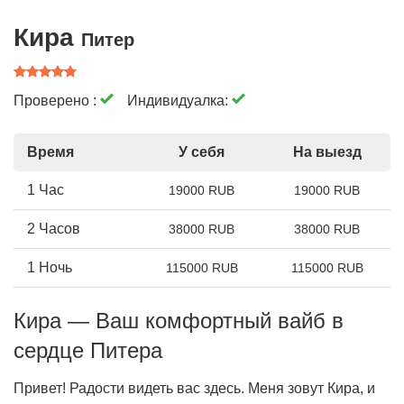
Кира
Питер
Проверено :
Индивидуалка:
Время
У себя
На выезд
1 Час
19000 RUB
19000 RUB
2 Часов
38000 RUB
38000 RUB
1 Ночь
115000 RUB
115000 RUB
Кира — Ваш комфортный вайб в
сердце Питера
Привет! Радости видеть вас здесь. Меня зовут Кира, и