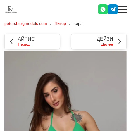
petersburgmodels.com
Питер
Кира
АЙРИС
ДЕЙЗИ
Назад
Далее