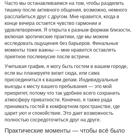
Часто мы останавливаемся на том, чтобы разделить
тишину после активного общения, возможно, немного
расслабиться друг с другом. Мне нравится, когда в
конце вечера остается чувство гармонии и
удовлетворения. Я открыта к разным формам близости,
включая эротические практики, где мы можем
исследовать ощущения без барьеров. Финальные
моменты тоже важны — мне нравится оставлять
приятное послевкусие после встречи.
Учитывая график, я могу быть гостем в вашем городе,
если вы планируете визит сюда, или сама
присоединиться к вашим делам. Индивидуальные
выезды к месту вашего пребывания — это мой
приоритет, потому что так удобнее всего сохранить
атмосферу приватности. Конечно, я также рада
принимать гостей в комфортном пространстве, где
царит уют и спокойствие. Это дает возможность
полностью сосредоточиться друг на друге.
Практические моменты — чтобы всё было