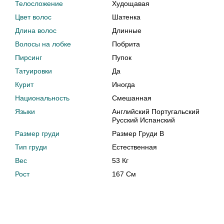
Телосложение
Худощавая
Цвет волос
Шатенка
Длина волос
Длинные
Волосы на лобке
Побрита
Пирсинг
Пупок
Татуировки
Да
Курит
Иногда
Национальность
Смешанная
Языки
Английский Португальский
Русский Испанский
Размер груди
Размер Груди B
Тип груди
Естественная
Вес
53 Кг
Рост
167 См