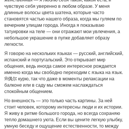
чувствую себя уверенно в любом образе. У меня
длинные волосы цвета шатена, которые часто
становятся частью нашего образа, когда мы гуляем по
вечерним улицам города. Иногда я показываю
татуировки на теле — они отражают мои увлечения, а
небольшое украшение в пупке добавляет образу
легкости.
Я говорю на нескольких языках — русский, английский,
испанский и португальский. Это открывает мир
общения, ведь иногда самое интересное рождается
именно когда мы свободно переходим с языка на язык.
Я偶尔 курю, так что даже в моменты релаксации на
балконе или в саду мы сможем наслаждаться
спокойным общением.
Но внешность — это только часть картины. За ней
стоит человек, которому интересны люди и их истории.
Я живу в ритме большого города, но всегда сохраняю
тепло домашнего уюта. Если вы цените легкую улыбку,
умную беседу и ощущение естественности, то между