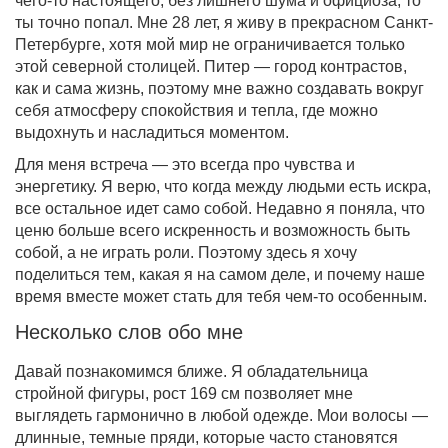
чего-то настоящего, без лишнего шума и официоза, то
ты точно попал. Мне 28 лет, я живу в прекрасном Санкт-
Петербурге, хотя мой мир не ограничивается только
этой северной столицей. Питер — город контрастов,
как и сама жизнь, поэтому мне важно создавать вокруг
себя атмосферу спокойствия и тепла, где можно
выдохнуть и насладиться моментом.
Для меня встреча — это всегда про чувства и
энергетику. Я верю, что когда между людьми есть искра,
все остальное идет само собой. Недавно я поняла, что
ценю больше всего искренность и возможность быть
собой, а не играть роли. Поэтому здесь я хочу
поделиться тем, какая я на самом деле, и почему наше
время вместе может стать для тебя чем-то особенным.
Несколько слов обо мне
Давай познакомимся ближе. Я обладательница
стройной фигуры, рост 169 см позволяет мне
выглядеть гармонично в любой одежде. Мои волосы —
длинные, темные пряди, которые часто становятся