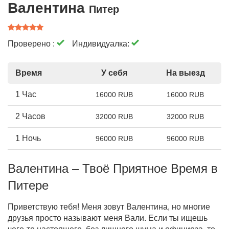
Валентина
Питер
Проверено :
Индивидуалка:
Время
У себя
На выезд
1 Час
16000 RUB
16000 RUB
2 Часов
32000 RUB
32000 RUB
1 Ночь
96000 RUB
96000 RUB
Валентина – Твоё Приятное Время в
Питере
Приветствую тебя! Меня зовут Валентина, но многие
друзья просто называют меня Вали. Если ты ищешь