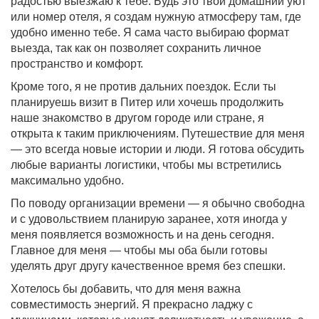
радостью выезжаю к тебе. Будь это твой домашний уют
или номер отеля, я создам нужную атмосферу там, где
удобно именно тебе. Я сама часто выбираю формат
выезда, так как он позволяет сохранить личное
пространство и комфорт.
Кроме того, я не против дальних поездок. Если ты
планируешь визит в Питер или хочешь продолжить
наше знакомство в другом городе или стране, я
открыта к таким приключениям. Путешествие для меня
— это всегда новые истории и люди. Я готова обсудить
любые варианты логистики, чтобы мы встретились
максимально удобно.
По поводу организации времени — я обычно свободна
и с удовольствием планирую заранее, хотя иногда у
меня появляется возможность и на день сегодня.
Главное для меня — чтобы мы оба были готовы
уделять друг другу качественное время без спешки.
Хотелось бы добавить, что для меня важна
совместимость энергий. Я прекрасно ладжу с