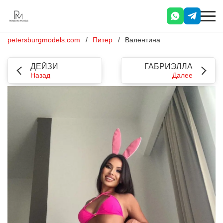
petersburgmodels.com
Питер
Валентина
ДЕЙЗИ
ГАБРИЭЛЛА
Назад
Далее