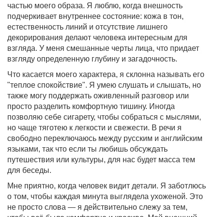
частью моего образа. Я люблю, когда внешность
подчеркивает внутреннее состояние: кожа в тон,
естественность линий и отсутствие лишнего
декорирования делают человека интересным для
взгляда. У меня смешанные черты лица, что придает
взгляду определенную глубину и загадочность.
Что касается моего характера, я склонна называть его
"теплое спокойствие". Я умею слушать и слышать, но
также могу поддержать оживленный разговор или
просто разделить комфортную тишину. Иногда
позволяю себе сигарету, чтобы собраться с мыслями,
но чаще тяготею к легкости и свежести. В речи я
свободно переключаюсь между русским и английским
языками, так что если ты любишь обсуждать
путешествия или культуры, для нас будет масса тем
для беседы.
Мне приятно, когда человек видит детали. Я заботлюсь
о том, чтобы каждая минута выглядела ухоженой. Это
не просто слова — я действительно слежу за тем,