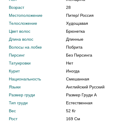
Возраст
28
Местоположение
Питер
/
Россия
Телосложение
Худощавая
Цвет волос
Брюнетка
Длина волос
Длинные
Волосы на лобке
Побрита
Пирсинг
Без Пирсинга
Татуировки
Нет
Курит
Иногда
Национальность
Смешанная
Языки
Английский Русский
Размер груди
Размер Груди A
Тип груди
Естественная
Вес
52 Кг
Рост
169 См