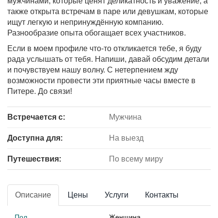
мужчинами, которые ценят деликатность и уважение, а
также открыта встречам в паре или девушкам, которые
ищут легкую и непринуждённую компанию.
Разнообразие опыта обогащает всех участников.
Если в моем профиле что-то откликается тебе, я буду
рада услышать от тебя. Напиши, давай обсудим детали
и почувствуем нашу волну. С нетерпением жду
возможности провести эти приятные часы вместе в
Питере. До связи!
Встречается с:
Мужчина
Доступна для:
На выезд
Путешествия:
По всему миру
Описание
Цены
Услуги
Контакты
Пол
Женщина