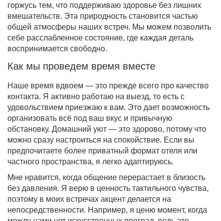
горжусь тем, что поддерживаю здоровье без лишних
вмешательств. Эта природность становится частью
общей атмосферы наших встреч. Мы можем позволить
себе расслабленное состояние, где каждая деталь
воспринимается свободно.
Как мы проведем время вместе
Наше время вдвоем — это прежде всего про качество
контакта. Я активно работаю на выезд, то есть с
удовольствием приезжаю к вам. Это дает возможность
организовать всё под ваш вкус и привычную
обстановку. Домашний уют — это здорово, потому что
можно сразу настроиться на спокойствие. Если вы
предпочитаете более приватный формат отеля или
частного пространства, я легко адаптируюсь.
Мне нравится, когда общение перерастает в близость
без давления. Я верю в ценность тактильного чувства,
поэтому в моих встречах акцент делается на
непосредственности. Например, я ценю момент, когда
между нами нет искусственных преград, ведь это