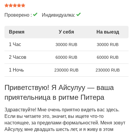
Проверено :
Индивидуалка:
Время
У себя
На выезд
1 Час
30000 RUB
30000 RUB
2 Часов
60000 RUB
60000 RUB
1 Ночь
230000 RUB
230000 RUB
Приветствую! Я Айсулуу — ваша
приятельница в ритме Питера
Здравствуйте! Мне очень приятно видеть вас здесь.
Если вы читаете это, значит, вы ищете что-то
настоящее, за пределами формальностей. Меня зовут
Айсулуу, мне двадцать шесть лет, и я живу в этом