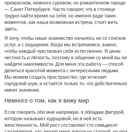
прекрасном, немного суровом, но романтичном городе
— Санкт-Петербурге. Часто говорят, что в столице
трудно найти время на себя, но именно ради таких
моментов, как наша возможная встреча, стоит жить
здесь.
Я хочу, чтобы наше знакомство началось не со списков
услуг, а с ощущения. Когда мы встречаемся, важно,
чтобы каждый чувствовал себя естественно. Я ценю
честность и лёгкость, поэтому в общении со мной вы не
найдете навязчивости. Для меня эта работа — способ
делиться красотой момента с интересными людьми.
Мы можем создать пространство, где исчезает
городской шум, и остается только то, что действительно
имеет значение.
Немного о том, как я вижу мир
Если говорить обо мне напрямую, я обладаю фигурой,
которую называют худощавой, но в ней есть
женственность. Мой рост составляет сто семьдесят
сантиметров, что делает меня довольно статной, но при