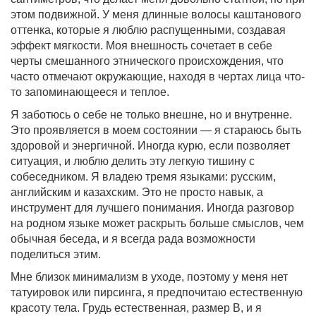
этом подвижной. У меня длинные волосы каштанового
оттенка, которые я люблю распущенными, создавая
эффект мягкости. Моя внешность сочетает в себе
черты смешанного этнического происхождения, что
часто отмечают окружающие, находя в чертах лица что-
то запоминающееся и теплое.
Я заботюсь о себе не только внешне, но и внутренне.
Это проявляется в моем состоянии — я стараюсь быть
здоровой и энергичной. Иногда курю, если позволяет
ситуация, и люблю делить эту легкую тишину с
собеседником. Я владею тремя языками: русским,
английским и казахским. Это не просто навык, а
инструмент для лучшего понимания. Иногда разговор
на родном языке может раскрыть больше смыслов, чем
обычная беседа, и я всегда рада возможности
поделиться этим.
Мне близок минимализм в уходе, поэтому у меня нет
татуировок или пирсинга, я предпочитаю естественную
красоту тела. Грудь естественная, размер B, и я