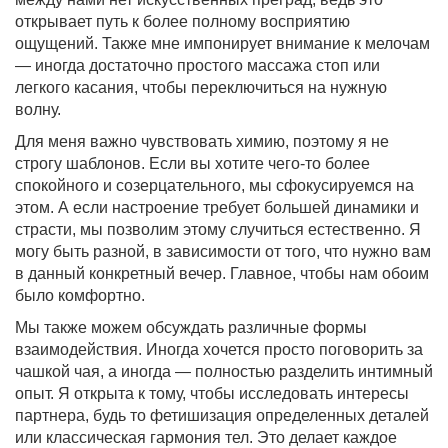
открывает путь к более полному восприятию
ощущений. Также мне импонирует внимание к мелочам
— иногда достаточно простого массажа стоп или
легкого касания, чтобы переключиться на нужную
волну.
Для меня важно чувствовать химию, поэтому я не
строгу шаблонов. Если вы хотите чего-то более
спокойного и созерцательного, мы сфокусируемся на
этом. А если настроение требует большей динамики и
страсти, мы позволим этому случиться естественно. Я
могу быть разной, в зависимости от того, что нужно вам
в данный конкретный вечер. Главное, чтобы нам обоим
было комфортно.
Мы также можем обсуждать различные формы
взаимодействия. Иногда хочется просто поговорить за
чашкой чая, а иногда — полностью разделить интимный
опыт. Я открыта к тому, чтобы исследовать интересы
партнера, будь то фетишизация определенных деталей
или классическая гармония тел. Это делает каждое