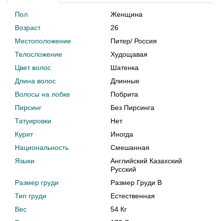
Пол
Женщина
Возраст
26
Местоположение
Питер
/
Россия
Телосложение
Худощавая
Цвет волос
Шатенка
Длина волос
Длинные
Волосы на лобке
Побрита
Пирсинг
Без Пирсинга
Татуировки
Нет
Курит
Иногда
Национальность
Смешанная
Языки
Английский Казахский
Русский
Размер груди
Размер Груди B
Тип груди
Естественная
Вес
54 Кг