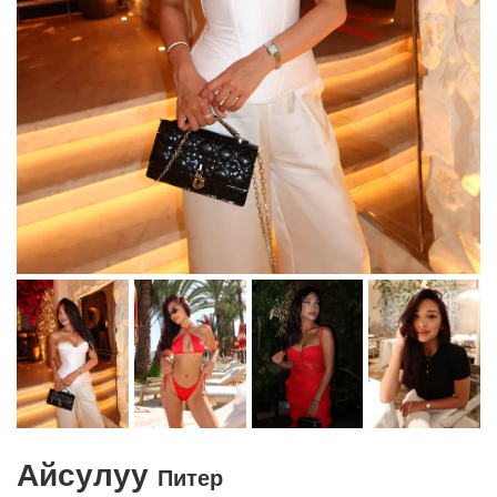
Айсулуу
Питер