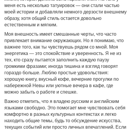
меня есть несколько татуировок — они стали частью
моей истории и добавляли немного дерзости внешнему
образу, хотя общий стиль остается довольно
естественным и мягким.
Моя внешность имеет смешанные черты, что часто
привлекает внимание окружающих. Но я понимаю, что
важнее того, как ты чувствуешь рядом со мной. Моя
энергетика — это спокойствие и уверенность. Я не из
тех, кто сразу пытается заполнить каждую паузу
громкими фразами; иногда тишина и взгляд говорят
гораздо больше. Люблю простые удовольствия:
хорошую книгу, вкусный кофе, вечерние прогулки по
набережной Невы или уютные вечера в кафе, где
можно забыть о работе и спешке.
Важно отметить, что я владею русским и английским
языками свободно. Это помогает мне чувствовать себя
комфортно в разных культурных контекстах и легко
находить общие темы, будь то обсуждение искусства,
текущих событий или просто личных впечатлений. Если