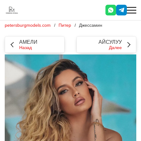
petersburgmodels.com
Питер
Джессамин
АМЕЛИ
АЙСУЛУУ
Назад
Далее