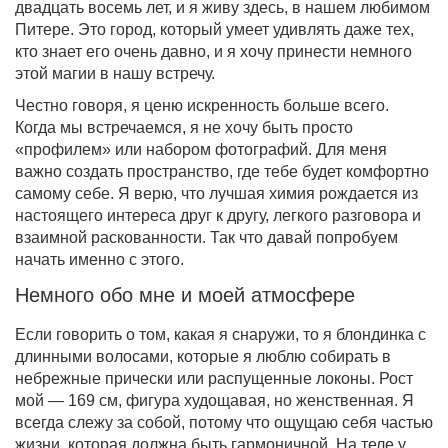
двадцать восемь лет, и я живу здесь, в нашем любимом
Питере. Это город, который умеет удивлять даже тех,
кто знает его очень давно, и я хочу принести немного
этой магии в нашу встречу.
Честно говоря, я ценю искренность больше всего.
Когда мы встречаемся, я не хочу быть просто
«профилем» или набором фотографий. Для меня
важно создать пространство, где тебе будет комфортно
самому себе. Я верю, что лучшая химия рождается из
настоящего интереса друг к другу, легкого разговора и
взаимной раскованности. Так что давай попробуем
начать именно с этого.
Немного обо мне и моей атмосфере
Если говорить о том, какая я снаружи, то я блондинка с
длинными волосами, которые я люблю собирать в
небрежные прически или распущенные локоны. Рост
мой — 169 см, фигура худощавая, но женственная. Я
всегда слежу за собой, потому что ощущаю себя частью
жизни, которая должна быть гармоничной. На теле у