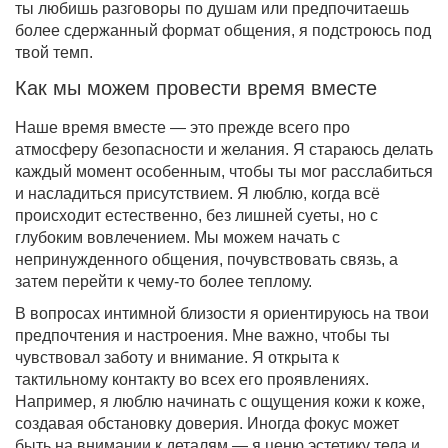
ты любишь разговоры по душам или предпочитаешь
более сдержанный формат общения, я подстроюсь под
твой темп.
Как мы можем провести время вместе
Наше время вместе — это прежде всего про
атмосферу безопасности и желания. Я стараюсь делать
каждый момент особенным, чтобы ты мог расслабиться
и насладиться присутствием. Я люблю, когда всё
происходит естественно, без лишней суеты, но с
глубоким вовлечением. Мы можем начать с
непринужденного общения, почувствовать связь, а
затем перейти к чему-то более теплому.
В вопросах интимной близости я ориентируюсь на твои
предпочтения и настроения. Мне важно, чтобы ты
чувствовал заботу и внимание. Я открыта к
тактильному контакту во всех его проявлениях.
Например, я люблю начинать с ощущения кожи к коже,
создавая обстановку доверия. Иногда фокус может
быть на внимании к деталям — я ценю эстетику тела и