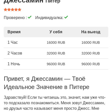
Джессамин
Питер
Проверено :
Индивидуалка:
Время
У себя
На выезд
1 Час
16000 RUB
16000 RUB
2 Часов
32000 RUB
32000 RUB
1 Ночь
96000 RUB
96000 RUB
Привет, я Джессамин — Твоё
Идеальное Значение в Питере
Здравствуй! Если ты читаешь это, значит, нам уже что-
то подсказало познакомиться. Меня зовут Джессамин,
но друзья часто называют меня просто Джесс. Мне