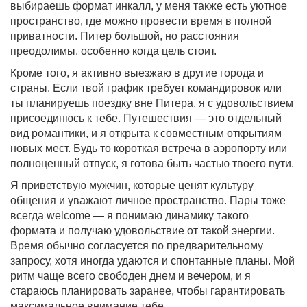
выбираешь формат инкалл, у меня также есть уютное
пространство, где можно провести время в полной
приватности. Питер большой, но расстояния
преодолимы, особенно когда цель стоит.
Кроме того, я активно выезжаю в другие города и
страны. Если твой график требует командировок или
ты планируешь поездку вне Питера, я с удовольствием
присоединюсь к тебе. Путешествия — это отдельный
вид романтики, и я открыта к совместным открытиям
новых мест. Будь то короткая встреча в аэропорту или
полноценный отпуск, я готова быть частью твоего пути.
Я приветствую мужчин, которые ценят культуру
общения и уважают личное пространство. Пары тоже
всегда welcome — я понимаю динамику такого
формата и получаю удовольствие от такой энергии.
Время обычно согласуется по предварительному
запросу, хотя иногда удаются и спонтанные планы. Мой
ритм чаще всего свободен днем и вечером, и я
стараюсь планировать заранее, чтобы гарантировать
максимальное внимание тебе.