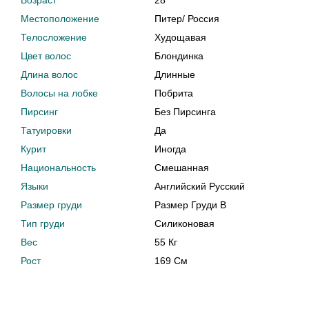
Возраст
28
Местоположение
Питер
/
Россия
Телосложение
Худощавая
Цвет волос
Блондинка
Длина волос
Длинные
Волосы на лобке
Побрита
Пирсинг
Без Пирсинга
Татуировки
Да
Курит
Иногда
Национальность
Смешанная
Языки
Английский Русский
Размер груди
Размер Груди B
Тип груди
Силиконовая
Вес
55 Кг
Рост
169 См