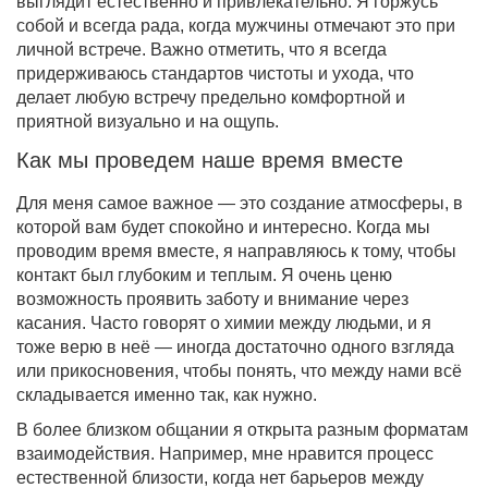
выглядит естественно и привлекательно. Я горжусь
собой и всегда рада, когда мужчины отмечают это при
личной встрече. Важно отметить, что я всегда
придерживаюсь стандартов чистоты и ухода, что
делает любую встречу предельно комфортной и
приятной визуально и на ощупь.
Как мы проведем наше время вместе
Для меня самое важное — это создание атмосферы, в
которой вам будет спокойно и интересно. Когда мы
проводим время вместе, я направляюсь к тому, чтобы
контакт был глубоким и теплым. Я очень ценю
возможность проявить заботу и внимание через
касания. Часто говорят о химии между людьми, и я
тоже верю в неё — иногда достаточно одного взгляда
или прикосновения, чтобы понять, что между нами всё
складывается именно так, как нужно.
В более близком общании я открыта разным форматам
взаимодействия. Например, мне нравится процесс
естественной близости, когда нет барьеров между