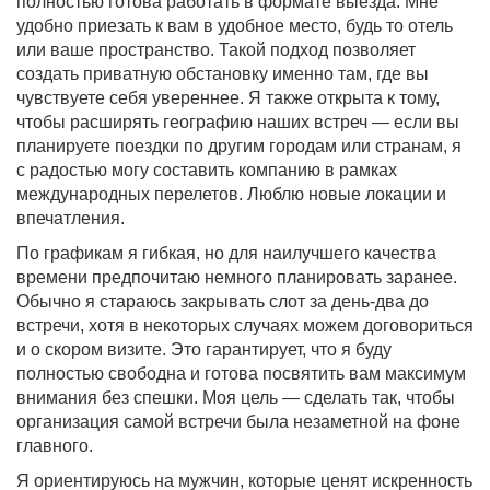
полностью готова работать в формате выезда. Мне
удобно приезать к вам в удобное место, будь то отель
или ваше пространство. Такой подход позволяет
создать приватную обстановку именно там, где вы
чувствуете себя увереннее. Я также открыта к тому,
чтобы расширять географию наших встреч — если вы
планируете поездки по другим городам или странам, я
с радостью могу составить компанию в рамках
международных перелетов. Люблю новые локации и
впечатления.
По графикам я гибкая, но для наилучшего качества
времени предпочитаю немного планировать заранее.
Обычно я стараюсь закрывать слот за день-два до
встречи, хотя в некоторых случаях можем договориться
и о скором визите. Это гарантирует, что я буду
полностью свободна и готова посвятить вам максимум
внимания без спешки. Моя цель — сделать так, чтобы
организация самой встречи была незаметной на фоне
главного.
Я ориентируюсь на мужчин, которые ценят искренность