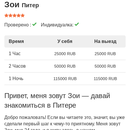
Зои
Питер
Проверено :
Индивидуалка:
Время
У себя
На выезд
1 Час
25000 RUB
25000 RUB
2 Часов
50000 RUB
50000 RUB
1 Ночь
115000 RUB
115000 RUB
Привет, меня зовут Зои — давай
знакомиться в Питере
Добро пожаловать! Если вы читаете это, значит, вы уже
сделали первый шаг к чему-то приятному. Меня зовут