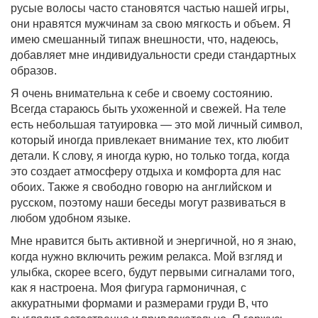
русые волосы часто становятся частью нашей игры,
они нравятся мужчинам за свою мягкость и объем. Я
имею смешанный типаж внешности, что, надеюсь,
добавляет мне индивидуальности среди стандартных
образов.
Я очень внимательна к себе и своему состоянию.
Всегда стараюсь быть ухоженной и свежей. На теле
есть небольшая татуировка — это мой личный символ,
который иногда привлекает внимание тех, кто любит
детали. К слову, я иногда курю, но только тогда, когда
это создает атмосферу отдыха и комфорта для нас
обоих. Также я свободно говорю на английском и
русском, поэтому наши беседы могут развиваться в
любом удобном языке.
Мне нравится быть активной и энергичной, но я знаю,
когда нужно включить режим релакса. Мой взгляд и
улыбка, скорее всего, будут первыми сигналами того,
как я настроена. Моя фигура гармоничная, с
аккуратными формами и размерами груди B, что