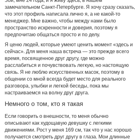
Зои, мне 24 года, и я живу здесь, в нашем
замечательном Санкт-Петербурге. Я хочу сразу сказать,
что этот профиль написала лично я, а не какой-то
менеджер. Мне важно, чтобы между нами было
пространство искренности и доверия, поэтому я
предпочитаю общаться просто и по делу.
Я ценю людей, которые умеют ценить момент «здесь и
сейчас». Для меня наша встреча — это прежде всего
время, посвященное друг другу, где можно
расслабиться и почувствовать легкую, но настоящую
связь. Я не люблю искусственных масок, поэтому в
общении со мной всегда будет место для реального
разговора, улыбки и легкой беседы, пока мы
настраиваемся на волну друг друга.
Немного о том, кто я такая
Если говорить о внешности, то меня обычно
описывают как худощавую девушку с легкими
движениями. Рост у меня 169 см, так что у нас хорошо
получается смотреть друг другу в глаза. Мои длинные