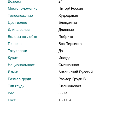
Возраст
24
Местоположение
Питер
/
Россия
Телосложение
Худощавая
Цвет волос
Блондинка
Длина волос
Длинные
Волосы на лобке
Побрита
Пирсинг
Без Пирсинга
Татуировки
Да
Курит
Иногда
Национальность
Смешанная
Языки
Английский Русский
Размер груди
Размер Груди B
Тип груди
Силиконовая
Вес
56 Кг
Рост
169 См