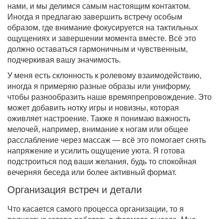
нами, и мы делимся самым настоящим контактом.
Иногда я предлагаю завершить встречу особым
образом, где внимание фокусируется на тактильных
ощущениях и завершении момента вместе. Всё это
должно оставаться гармоничным и чувственным,
подчеркивая вашу значимость.
У меня есть склонность к ролевому взаимодействию,
иногда я примеряю разные образы или униформу,
чтобы разнообразить наше времяпрепровождение. Это
может добавить нотку игры и новизны, которая
оживляет настроение. Также я понимаю важность
мелочей, например, внимание к ногам или общее
расслабление через массаж — всё это помогает снять
напряжение и усилить ощущение уюта. Я готова
подстроиться под ваши желания, будь то спокойная
вечерняя беседа или более активный формат.
Организация встреч и детали
Что касается самого процесса организации, то я