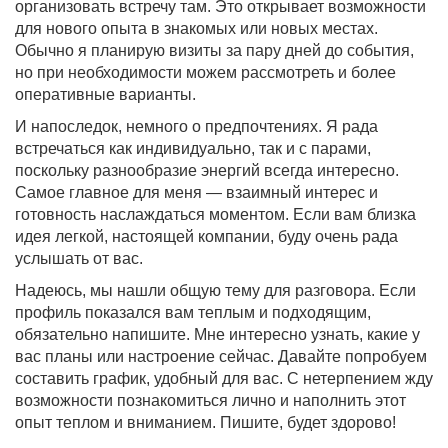
организовать встречу там. Это открывает возможности
для нового опыта в знакомых или новых местах.
Обычно я планирую визиты за пару дней до события,
но при необходимости можем рассмотреть и более
оперативные варианты.
И напоследок, немного о предпочтениях. Я рада
встречаться как индивидуально, так и с парами,
поскольку разнообразие энергий всегда интересно.
Самое главное для меня — взаимный интерес и
готовность наслаждаться моментом. Если вам близка
идея легкой, настоящей компании, буду очень рада
услышать от вас.
Надеюсь, мы нашли общую тему для разговора. Если
профиль показался вам теплым и подходящим,
обязательно напишите. Мне интересно узнать, какие у
вас планы или настроение сейчас. Давайте попробуем
составить график, удобный для вас. С нетерпением жду
возможности познакомиться лично и наполнить этот
опыт теплом и вниманием. Пишите, будет здорово!