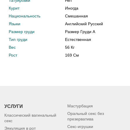
Татуировки
Нет
Курит
Иногда
Национальность
Смешанная
Языки
Английский Русский
Размер груди
Размер Груди A
Тип груди
Естественная
Вес
56 Кг
Рост
169 См
Мастурбация
УСЛУГИ
Оральный секс без
Классический вагинальный
презерватива
секс
Секс-игрушки
Эякуляция в рот