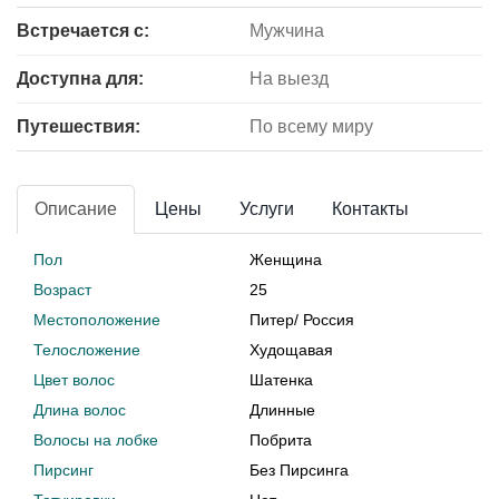
Встречается с:
Мужчина
Доступна для:
На выезд
Путешествия:
По всему миру
Описание
Цены
Услуги
Контакты
Пол
Женщина
Возраст
25
Местоположение
Питер
/
Россия
Телосложение
Худощавая
Цвет волос
Шатенка
Длина волос
Длинные
Волосы на лобке
Побрита
Пирсинг
Без Пирсинга