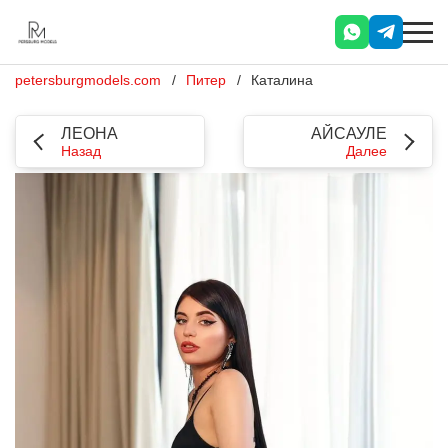
petersburgmodels.com
Питер
Каталина
ЛЕОНА
АЙСАУЛЕ
Назад
Далее