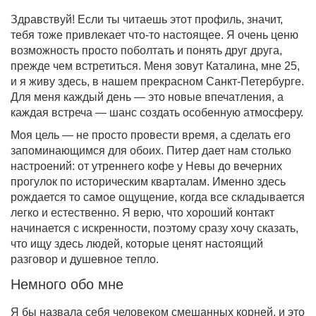
Здравствуй! Если ты читаешь этот профиль, значит,
тебя тоже привлекает что-то настоящее. Я очень ценю
возможность просто поболтать и понять друг друга,
прежде чем встретиться. Меня зовут Каталина, мне 25,
и я живу здесь, в нашем прекрасном Санкт-Петербурге.
Для меня каждый день — это новые впечатления, а
каждая встреча — шанс создать особенную атмосферу.
Моя цель — не просто провести время, а сделать его
запоминающимся для обоих. Питер дает нам столько
настроений: от утреннего кофе у Невы до вечерних
прогулок по историческим кварталам. Именно здесь
рождается то самое ощущение, когда все складывается
легко и естественно. Я верю, что хороший контакт
начинается с искренности, поэтому сразу хочу сказать,
что ищу здесь людей, которые ценят настоящий
разговор и душевное тепло.
Немного обо мне
Я бы назвала себя человеком смешанных корней, и это