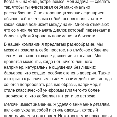
Когда мы наконец встречаемся, моя задача — сделать
так, чтобы ты чувствовал себя максимально
расслабленно. Я не сторонница жестких сценариев;
обычно всё течет само собой, основываясь на том,
какая химия возникает между нами. Многие отмечают,
что со мной легко начать диалог, который перетекает в
более глубокий уровень понимания и близости.
В нашей компании я предлагаю разнообразие. Мы
можем позволить себе простое, но глубокое общение
телом, где важно каждое движение и касание. Мне
нравятся моменты, когда нет ничего лишнего —
например, натуральные ощущения без лишних
барьеров, что создает особую степень доверия. Также
я открыта к различным стилям взаимодействия: иногда
хочется попробовать разные образы, например, в
стиле классической униформы или чего-то более
творческого, что добавляет интриги во встрече.
Мелочи имеют значение. Я уделяю внимание деталям,
включая уход за собой и стиль одежды, который
подстраивается под повод. Некоторые мои поклонники