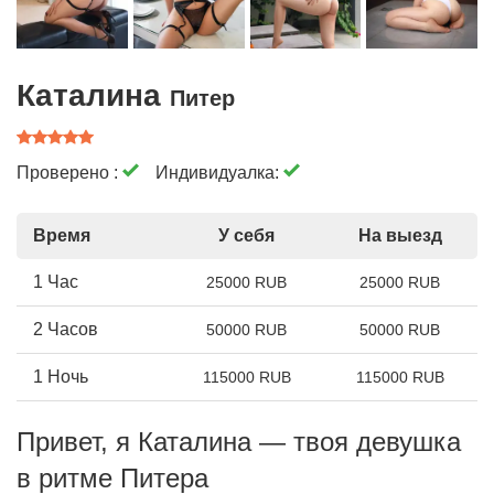
Каталина
Питер
Проверено :
Индивидуалка:
Время
У себя
На выезд
1 Час
25000 RUB
25000 RUB
2 Часов
50000 RUB
50000 RUB
1 Ночь
115000 RUB
115000 RUB
Привет, я Каталина — твоя девушка
в ритме Питера