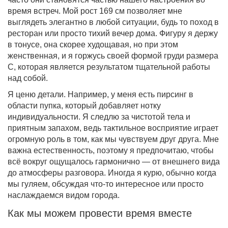
время встреч. Мой рост 169 см позволяет мне
выглядеть элегантно в любой ситуации, будь то поход в
ресторан или просто тихий вечер дома. Фигуру я держу
в тонусе, она скорее худощавая, но при этом
женственная, и я горжусь своей формой груди размера
С, которая является результатом тщательной работы
над собой.
Я ценю детали. Например, у меня есть пирсинг в
области пупка, который добавляет нотку
индивидуальности. Я следлю за чистотой тела и
приятным запахом, ведь тактильное восприятие играет
огромную роль в том, как мы чувствуем друг друга. Мне
важна естественность, поэтому я предпочитаю, чтобы
всё вокруг ощущалось гармонично — от внешнего вида
до атмосферы разговора. Иногда я курю, обычно когда
мы гуляем, обсуждая что-то интересное или просто
наслаждаемся видом города.
Как мы можем провести время вместе