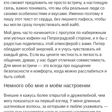
кто сможет предложить не просто встречу, а настоящую
связь, важно понимать, что мы оба реальные люди со
своими особенностями и вкусами. Именно поэтому я
пишу этот текст от сердца, без лишнего пафоса, чтобы
вы могли сразу почувствовать мой вайб.
Мой день часто начинается с прогулок по набережным
или уютных кофеен на Петроградской стороне, и я бы с
радостью поделилась этой атмосферой с вами. Питер
обладает особой энергией, и я учусь чувствовать её
каждый день. Если вы цените честность и легкость в
общении, думаю, у нас будет отличная совместимость.
Для меня встречи — это всегда про ощущение
безопасности и комфорта, когда можно расслабиться и
быть собой.
Немного обо мне и моём настроении
Внешне я кажусь более открытой и дружелюбной, чем
могу показаться на первый взгляд. У меня длинные
шатеновые волосы, за которыми я люблю ухаживать —
часто они становятся частью нашего настроения во