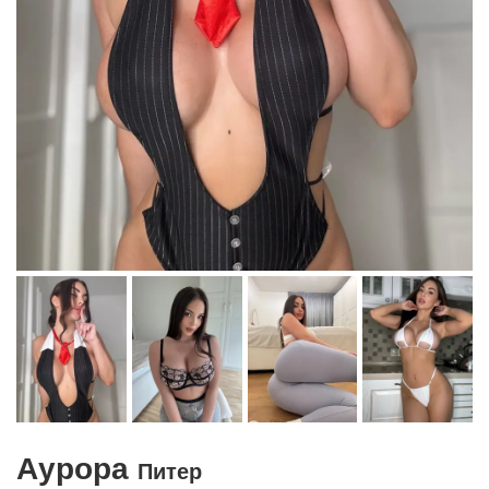
Аурора
Питер