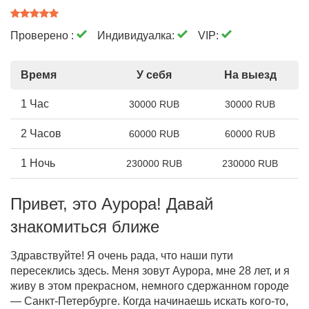
Проверено :
Индивидуалка:
VIP:
Время
У себя
На выезд
1 Час
30000 RUB
30000 RUB
2 Часов
60000 RUB
60000 RUB
1 Ночь
230000 RUB
230000 RUB
Привет, это Аурора! Давай
знакомиться ближе
Здравствуйте! Я очень рада, что наши пути
пересеклись здесь. Меня зовут Аурора, мне 28 лет, и я
живу в этом прекрасном, немного сдержанном городе
— Санкт-Петербурге. Когда начинаешь искать кого-то,