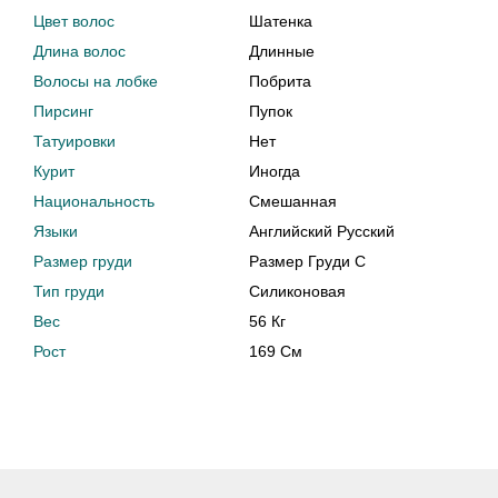
Цвет волос
Шатенка
Длина волос
Длинные
Волосы на лобке
Побрита
Пирсинг
Пупок
Татуировки
Нет
Курит
Иногда
Национальность
Смешанная
Языки
Английский Русский
Размер груди
Размер Груди C
Тип груди
Силиконовая
Вес
56 Кг
Рост
169 См