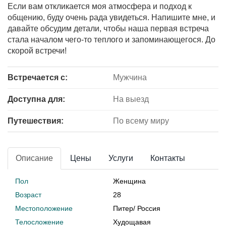
Если вам откликается моя атмосфера и подход к
общению, буду очень рада увидеться. Напишите мне, и
давайте обсудим детали, чтобы наша первая встреча
стала началом чего-то теплого и запоминающегося. До
скорой встречи!
Встречается с:
Мужчина
Доступна для:
На выезд
Путешествия:
По всему миру
Описание
Цены
Услуги
Контакты
Пол
Женщина
Возраст
28
Местоположение
Питер
/
Россия
Телосложение
Худощавая