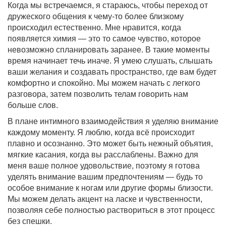
Когда мы встречаемся, я стараюсь, чтобы переход от
дружеского общения к чему-то более близкому
происходил естественно. Мне нравится, когда
появляется химия — это то самое чувство, которое
невозможно спланировать заранее. В такие моменты
время начинает течь иначе. Я умею слушать, слышать
ваши желания и создавать пространство, где вам будет
комфортно и спокойно. Мы можем начать с легкого
разговора, затем позволить телам говорить нам
больше слов.
В плане интимного взаимодействия я уделяю внимание
каждому моменту. Я люблю, когда всё происходит
плавно и осознанно. Это может быть нежный объятия,
мягкие касания, когда вы расслаблены. Важно для
меня ваше полное удовольствие, поэтому я готова
уделять внимание вашим предпочтениям — будь то
особое внимание к ногам или другие формы близости.
Мы можем делать акцент на ласке и чувственности,
позволяя себе полностью раствориться в этот процесс
без спешки.