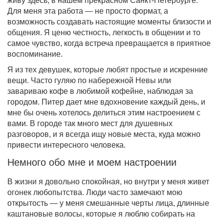
живу здесь, в нашем прекрасном Санкт-Петербурге.
Для меня эта работа — не просто формат, а
возможность создавать настоящие моменты близости и
общения. Я ценю честность, легкость в общении и то
самое чувство, когда встреча превращается в приятное
воспоминание.
Я из тех девушек, которые любят простые и искренние
вещи. Часто гуляю по набережной Невы или
завариваю кофе в любимой кофейне, наблюдая за
городом. Питер дает мне вдохновение каждый день, и
мне бы очень хотелось делиться этим настроением с
вами. В городе так много мест для душевных
разговоров, и я всегда ищу новые места, куда можно
привести интересного человека.
Немного обо мне и моем настроении
В жизни я довольно спокойная, но внутри у меня живет
огонек любопытства. Люди часто замечают мою
открытость — у меня смешанные черты лица, длинные
каштановые волосы, которые я люблю собирать на