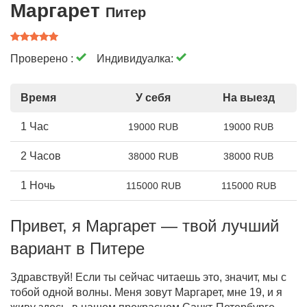
Маргарет
Питер
Проверено :
Индивидуалка:
Время
У себя
На выезд
1 Час
19000 RUB
19000 RUB
2 Часов
38000 RUB
38000 RUB
1 Ночь
115000 RUB
115000 RUB
Привет, я Маргарет — твой лучший
вариант в Питере
Здравствуй! Если ты сейчас читаешь это, значит, мы с
тобой одной волны. Меня зовут Маргарет, мне 19, и я