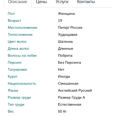
Описание
Цены
Услуги
Контакты
Пол
Женщина
Возраст
19
Местоположение
Питер
/
Россия
Телосложение
Худощавая
Цвет волос
Шатенка
Длина волос
Длинные
Волосы на лобке
Побрита
Пирсинг
Без Пирсинга
Татуировки
Нет
Курит
Иногда
Национальность
Смешанная
Языки
Английский Русский
Размер груди
Размер Груди A
Тип груди
Естественная
Вес
50 Кг