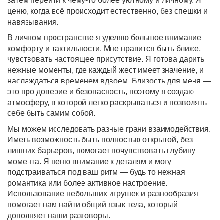
затем перейти к чему-то более уютному и личному. Я
ценю, когда всё происходит естественно, без спешки и
навязывания.
В личном пространстве я уделяю большое внимание
комфорту и тактильности. Мне нравится быть ближе,
чувствовать настоящее присутствие. Я готова дарить
нежные моменты, где каждый жест имеет значение, и
наслаждаться временем вдвоем. Близость для меня —
это про доверие и безопасность, поэтому я создаю
атмосферу, в которой легко раскрываться и позволять
себе быть самим собой.
Мы можем исследовать разные грани взаимодействия.
Иметь возможность быть полностью открытой, без
лишних барьеров, помогает почувствовать глубину
момента. Я ценю внимание к деталям и могу
подстраиваться под ваш ритм — будь то нежная
романтика или более активное настроение.
Использование небольших игрушек и разнообразия
помогает нам найти общий язык тела, который
дополняет наши разговоры.