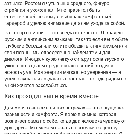
затылке. Ростом я чуть выше среднего, фигура
стройная и ухоженная. Мне нравится быть
естественной, поэтому я выбираю комфортный
гардероб и уделяю внимание деталям ухода за собой.
Разговор со мной — это всегда интересно. Я владею
русским и английским языками, так что если вы любите
глубокие беседы или хотите обсудить книгу, фильм или
свои планы, мы определенно найдем темы для
диалога. Иногда я курю легкую сигару после вкусного
ужина, но в целом предпочитаю свежий воздух и
ясность ума. Моя энергия мягкая, но уверенная — я
умею слушать и создавать пространство, где рядом со
мной хочется расслабиться.
Как проходит наше время вместе
Для меня главное в наших встречах — это ощущение
взаимности и комфорта. Я верю в химию, которая
возникает сама по себе, когда два человека чувствуют
друг друга. Мы можем начать с прогулки по центру,