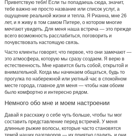
Приветствую тебя! Если ты попадаешь сюда, значит,
тебе важно не просто название или список услуг, а
ощущение реальной жизни и тепла. Я Рианна, мне 26
лет, и я живу в том самом Питере, о котором многие
мечтают увидеть. Для меня наша встреча — это прежде
всего возможность расслабиться, поговорить и
почувствовать настоящую связь.
Часто клиенты говорят, что первое, что они замечают —
это атмосфера, которую мы сразу создаем. Я верю в
естественность. Мне нравится быть собой, открытой и
внимательной. Когда мы начинаем общаться, будь то
прогулка по набережной или уютный час в спокойном
месте города, главное для меня — чтобы нам обоим
было комфортно и интересно рядом.
Немного обо мне и моем настроении
Давай я расскажу о себе чуть больше, чтобы ты мог
составить представление перед встречей. У меня
длинные рыжие волосы, которые часто становятся
темой наших разговоров — их приятно гладить, и они