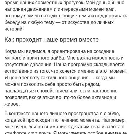
время наших совместных прогулок. Мой день обычно
наполнен движением и интересными моментами,
поэтому я умею находить общие темы и поддерживать
беседу на любую тему — от искусства до личных
историй.
Как проходит наше время вместе
Когда мы видимся, я ориентирована на создание
мягкого и приятного вайба. Мне важна искренность и
отсутствие давления. Наша программа складывается
естественно из того, что хочется именно в этот момент.
Я ценю теплоту тактильного общения — когда мы
можем позволить себе просто быть рядом,
наслаждаться спокойствием или, если настроение
позволяет, включаться во что-то более активное и
живое.
В контексте нашего личного пространства я люблю,
когда всё происходит по течению момента. Например,
мне очень близко внимание к деталям тела и забота о
комфорте друг друга. Я могу уделять особое внимание