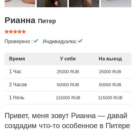
Рианна
Питер
Проверено :
Индивидуалка:
Время
У себя
На выезд
1 Час
25000 RUB
25000 RUB
2 Часов
50000 RUB
50000 RUB
1 Ночь
115000 RUB
115000 RUB
Привет, меня зовут Рианна — давай
создадим что-то особенное в Питере