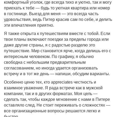
комфортный уголок, где всегда тихо и уютно, так и могу
приехать к тебе — будь то уютная квартира или номер
в гостинице. Выезд для меня — это всегда часть
удовольствия, ведь Питер красив сам по себе, и делить
эти впечатления приятно.
Я также открыта к путешествиям вместе с тобой. Если
твои планы включают поездки за пределы города или
даже другие страны, я с радостью разделю это
путешествие. Мир становится ярче, когда делишь его с
интересным человеком. По графику, я обычно
свободна с небольшим предварительным
согласованием, но иногда удается организовать
встречу и в тот же день — напиши, обсудим варианты.
Особенно ценю тех, кто appreciates честность и
взаимное уважение. Я рада встрече как в мужской
компании, так и в других форматах. Моя цель —
сделать так, чтобы каждое мгновение с нами в Питере
оставляло след. Не стоит переживать о сложностях —
все организационные вопросы решаются легко и
быстро.