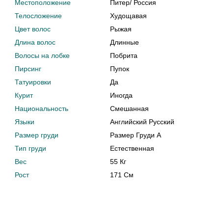
Местоположение
Питер
/
Россия
Телосложение
Худощавая
Цвет волос
Рыжая
Длина волос
Длинные
Волосы на лобке
Побрита
Пирсинг
Пупок
Татуировки
Да
Курит
Иногда
Национальность
Смешанная
Языки
Английский Русский
Размер груди
Размер Груди A
Тип груди
Естественная
Вес
55 Кг
Рост
171 См