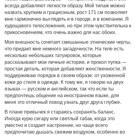
всегда добавляют легкости образу. Мой типаж можно
назвать хрупким и грациозным, рост 171 см позволяет
мне гармонично выглядеть и в городе, и в компании. Я
худощавого телосложения, но при этом чувствительна к
прикосновениям, что очень важно для нас обоих.
Моя внешность сочетает смешанные этнические черты,
что придает мне немного загадочности. На теле есть
несколько небольших татуировок, которые
рассказывают мои личные истории, и прокол пупка —
простая деталь, которая добавляет женственности. Я
поддерживаю порядок в своем образе: от ухоженной
кожи до стиля в одежде. К тому же, я говорю на двух
языках — русском и английском, так что если ты
предпочтешь общение на иностранном языке, для
меня это отличный повод узнать друг друга глубже.
В плане привычек я стараюсь сохранять баланс.
Иногда курю сигару или светлый табак, когда это
уместно и создает настроение, но чаще всего
предпочитаю дышать свежим воздухом, особенно во