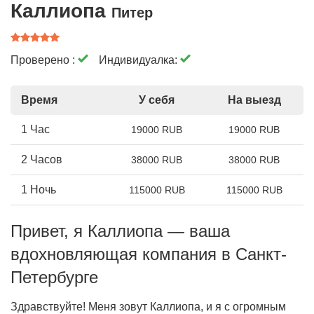
Каллиопа
Питер
Проверено :
Индивидуалка:
Время
У себя
На выезд
1 Час
19000 RUB
19000 RUB
2 Часов
38000 RUB
38000 RUB
1 Ночь
115000 RUB
115000 RUB
Привет, я Каллиопа — ваша
вдохновляющая компания в Санкт-
Петербурге
Здравствуйте! Меня зовут Каллиопа, и я с огромным