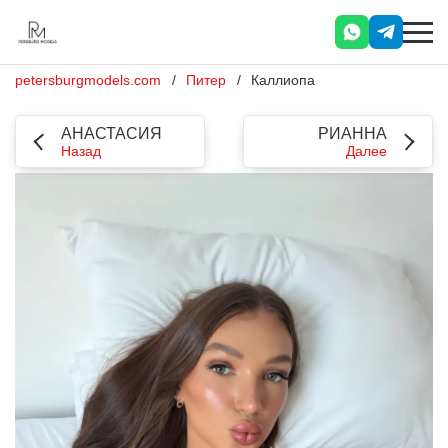
petersburgmodels.com
Питер
Каллиопа
АНАСТАСИЯ
РИАННА
Назад
Далее