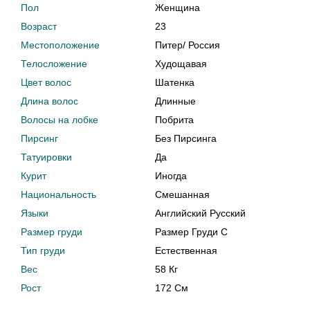
Пол
Женщина
Возраст
23
Местоположение
Питер
/
Россия
Телосложение
Худощавая
Цвет волос
Шатенка
Длина волос
Длинные
Волосы на лобке
Побрита
Пирсинг
Без Пирсинга
Татуировки
Да
Курит
Иногда
Национальность
Смешанная
Языки
Английский Русский
Размер груди
Размер Груди C
Тип груди
Естественная
Вес
58 Кг
Рост
172 См