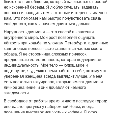
близок тот тип общения, который начинается с простой,
но искренней беседы. Я люблю слушать, задавать
вопросы и находить темы, которые интересны именно
вам. Это помогает нам быстро почувствовать связь
ещё до того, как мы начнем двигаться дальше.
Наружность для меня — это способ выражения
внутреннего мира. Мой рост позволяет ощущать
лёгкость при ходьбе по улочкам Петербурга, а длинные
каштановые волосы часто становятся частью моего
образа. Я не сторонница сложных причесок,
предпочитаю естественность, которая подчеркивает
индивидуальность. Моё тело — худощавое и
подтянутое, я уделяю время заботе о себе, потому что
уверенная женщина всегда выглядит лучше. У меня
есть несколько татуировок, которые имеют для меня
личное значение, и они добавляют немного
загадочности.
В свободное от работы время я часто исследую город:
иногда это прогулка у набережной Невы, иногда —
посещение выставок или уютных кофеен. Я курю