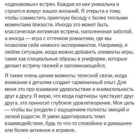
«одинаковых» встреч. Каждая из них уникальна и
строится вокруг ваших желаний. Я открыта к тому,
чтобы совместить приятную беседу с более теплыми
моментами близости. Иногда это может быть
классическая интимная встреча, наполненная заботой,
а иногда — игра с оттенком романтики, где мы
позволим себе немного экспериментов. Например, я
люблю ситуации, когда можно добавить элементы игры,
такие как специальные образы в униформе, которые
делают встречу свежей и запоминающейся.
Я также очень ценим моменты телесной связи, когда
внимание к деталям создает гармоничный опыт. Для
меня это про взаимное удовольствие и внимательность
друг к другу. Я верю, что когда партнеры чувствуют друг
друга, это приносит глубокое удовлетворение. Моя цель
— чтобы вы уходили с ощущением полноты эмоций и
легкой радости. Я умею адаптировать темп
взаимодействия, будь то что-то спокойное и домашнее
или более активное и игривое.