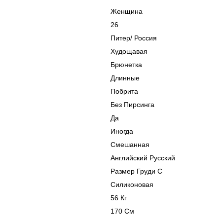
Женщина
26
Питер
/
Россия
Худощавая
Брюнетка
Длинные
Побрита
Без Пирсинга
Да
Иногда
Смешанная
Английский Русский
Размер Груди C
Силиконовая
56 Кг
170 См