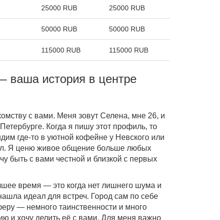
25000 RUB
25000 RUB
50000 RUB
50000 RUB
115000 RUB
115000 RUB
— ваша история в центре
омству с вами. Меня зовут Селена, мне 26, и
Петербурге. Когда я пишу этот профиль, то
дим где-то в уютной кофейне у Невского или
ал. Я ценю живое общение больше любых
у быть с вами честной и близкой с первых
шее время — это когда нет лишнего шума и
 нашла идеал для встреч. Город сам по себе
еру — немного таинственности и много
ию и хочу делить её с вами. Для меня важно