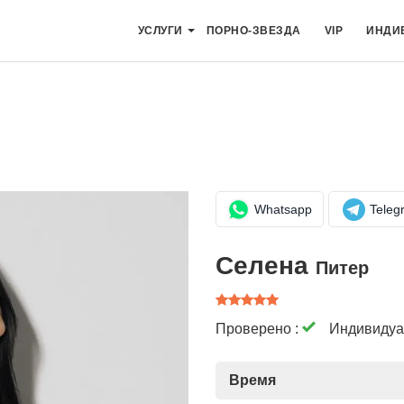
УСЛУГИ
ПОРНО-ЗВЕЗДА
VIP
ИНДИ
Whatsapp
Teleg
Селена
Питер
Проверено :
Индивидуа
Время