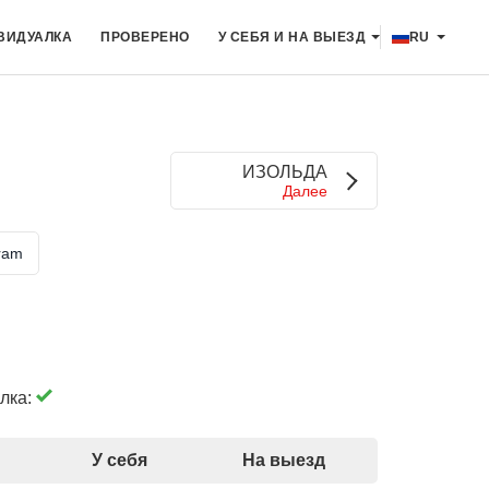
ВИДУАЛКА
ПРОВЕРЕНО
У СЕБЯ И НА ВЫЕЗД
RU
ИЗОЛЬДА
Далее
ram
лка:
У себя
На выезд