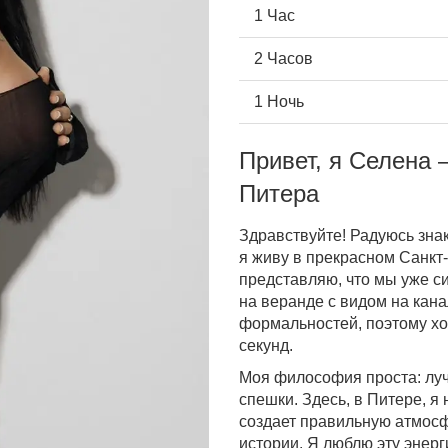
1 Час
2 Часов
1 Ночь
Привет, я Селена 
Питера
Здравствуйте! Радуюсь знак
я живу в прекрасном Санкт-
представляю, что мы уже си
на веранде с видом на кан
формальностей, поэтому хоч
секунд.
Моя философия проста: луч
спешки. Здесь, в Питере, я
создает правильную атмосф
истории. Я люблю эту энерг