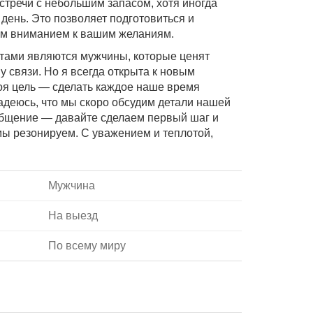
стречи с небольшим запасом, хотя иногда
 день. Это позволяет подготовиться и
м вниманием к вашим желаниям.
тами являются мужчины, которые ценят
ну связи. Но я всегда открыта к новым
оя цель — сделать каждое наше время
деюсь, что мы скоро обсудим детали нашей
общение — давайте сделаем первый шаг и
мы резонируем. С уважением и теплотой,
Мужчина
На выезд
По всему миру