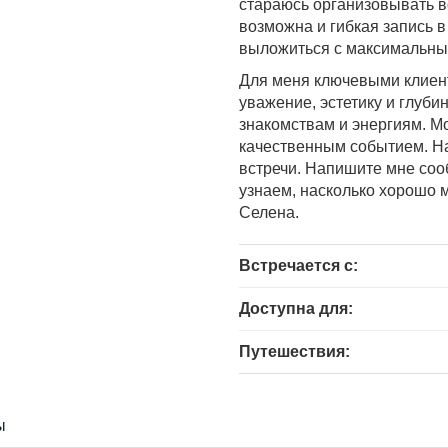
стараюсь организовывать в
возможна и гибкая запись в
выложиться с максимальны
Для меня ключевыми клиен
уважение, эстетику и глуби
знакомствам и энергиям. М
качественным событием. На
встречи. Напишите мне со
узнаем, насколько хорошо 
Селена.
Встречается с:
Доступна для:
Путешествия:
ы