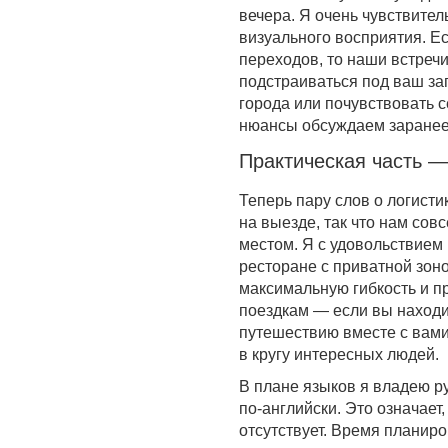
вечера. Я очень чувствител
визуального восприятия. Е
переходов, то наши встречи
подстраиваться под ваш зап
города или почувствовать 
нюансы обсуждаем заранее,
Практическая часть —
Теперь пару слов о логист
на выезде, так что нам сов
местом. Я с удовольствием 
ресторане с приватной зон
максимальную гибкость и п
поездкам — если вы находит
путешествию вместе с вами.
в кругу интересных людей.
В плане языков я владею р
по-английски. Это означает
отсутствует. Время планир