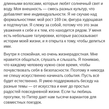
длинными волосами, которые любят солнечный свет и
воду. Моя внешность — смесь разных культур, что
добавляет мне индивидуальности. Я не скучаю над
формальностями: мой рост 169 см, фигура худощавая
и подтянутая. Я слежу за собой, потому что это знак
уважения к себе и к тем, кто находится рядом. У меня
есть небольшие татуировки, которые рассказывают
истории моей жизни, и я открыта к тому, чтобы делиться
ими.
Внутри я спокойная, но очень жизнерадостная. Мне
нравится общаться, слушать и слышать. Я понимаю,
что каждому человеку нужно свое время, чтобы
почувствовать себя в безопасности. Поэтому я никогда
не спешу искусственно начинать события. Пусть всё
будет естественно. Я умею поддерживать беседу на
разные темы — от искусства и книг до простых
радостей повседневной жизни. Если ты любишь
прогулки, то Питер дает нам тысячи вариантов для
совместных поездок.