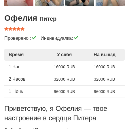
Офелия
Питер
Проверено :
Индивидуалка:
Время
У себя
На выезд
1 Час
16000 RUB
16000 RUB
2 Часов
32000 RUB
32000 RUB
1 Ночь
96000 RUB
96000 RUB
Приветствую, я Офелия — твое
настроение в сердце Питера