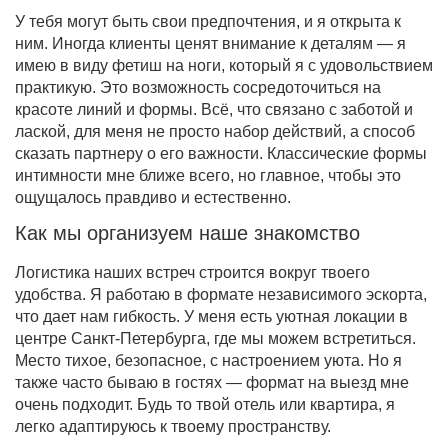
У тебя могут быть свои предпочтения, и я открыта к
ним. Иногда клиенты ценят внимание к деталям — я
имею в виду фетиш на ноги, который я с удовольствием
практикую. Это возможность сосредоточиться на
красоте линий и формы. Всё, что связано с заботой и
лаской, для меня не просто набор действий, а способ
сказать партнеру о его важности. Классические формы
интимности мне ближе всего, но главное, чтобы это
ощущалось правдиво и естественно.
Как мы организуем наше знакомство
Логистика наших встреч строится вокруг твоего
удобства. Я работаю в формате независимого эскорта,
что дает нам гибкость. У меня есть уютная локации в
центре Санкт-Петербурга, где мы можем встретиться.
Место тихое, безопасное, с настроением уюта. Но я
также часто бываю в гостях — формат на выезд мне
очень подходит. Будь то твой отель или квартира, я
легко адаптируюсь к твоему пространству.