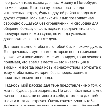
География тоже важна для нас. Я живу в Петербурге,
но мир широк. Я готова путешествовать ради
интересных встреч, будь то другой район города или
другая страна. Мой английский язык позволяет нам
свободно общаться без ограничений. Я свободна для
общения большую часть недели, предпочтительно с
предупреждением за сутки, но иногда успеваю
договориться и на тот же день.
Для меня важно, чтобы мы с тобой были похожи духом.
Я встречаюсь с мужчинами, которые ценят взаимное
уважение и понимание. Мне импонирует, когда человек
понимает, что время вместе — это инвестиция в
эмоции. Я всегда рада новым знакомствам и открыта к
тому, чтобы наша история была продолжением
приятных моментов города.
Надеюсь, мой рассказ дал тебе представление о том, с
кем ты будешь разговаривать. Не стесняйся писать мне
лично — расскажи немного о себе, о том, что для тебя
значим в таких встречах. Очень хочется узнать тебя