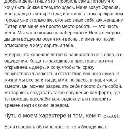
Добрый день! Пишу этот профиль сама, потому что
хочу быть ближе к тем, кто здесь. Меня зовут Офелия,
мне двадцать четыре года, и я живу в этом прекрасном
городе уже столько же, сколько знаю себя как женщину.
Питер для меня не просто место работы — это часть
меня. Мы часто ходим по набережным Невы вечером,
дышим воздухом осени или весны, и именно такую
атмосферу я хочу дарить и тебе.
Я верю, что хорошая встреча начинается не с слов, а с
ощущения. Когда ты заходишь в пространство или
открываешь дверь, я хочу, чтобы ты сразу
почувствовал легкость и отсутствие лишнего шума. В
жизни мы все заняты делами, но здесь, в наши часы
вместе, мы можем разрешить себе просто быть собой.
Я стараюсь создавать такое ощущение комфорта, где
ты можешь расслабиться, выдохнуть и позволить
времени идти своим чередом.
Чуть о моем характере и том, кем я هستь
Если говорить обо мне просто, то я блондинка с