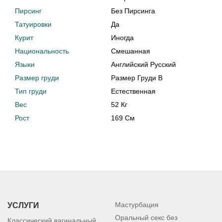
Пирсинг
Без Пирсинга
Татуировки
Да
Курит
Иногда
Национальность
Смешанная
Языки
Английский Русский
Размер груди
Размер Груди B
Тип груди
Естественная
Вес
52 Кг
Рост
169 См
Мастурбация
УСЛУГИ
Оральный секс без
Классический вагинальный