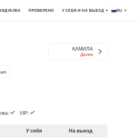
ВИДУАЛКА
ПРОВЕРЕНО
У СЕБЯ И НА ВЫЕЗД
RU
КАМИЛА
Далее
ram
лка:
VIP:
У себя
На выезд