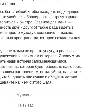
 и тепла.
юсь быть гибкой, чтобы находить подходящее
сто удобнее забронировать встречу заранее,
вориться и быстро. Главное для меня —
ость друг к другу. Я также рада видеть в
 или просто мужскую компанию — важно,
частью пространства, которое создается для
редложить вам не просто услугу, а реальные
уважении и взаимном интересе. Я живу этим
лать наши встречи запоминающимися.
ть связь, которая будет радовать нас обоих.
с вашим настроением, пожалуйста, напишите
 чтобы узнать вас лучше и обсудить детали
Давайте начнем с этого шага!
Мужчина
На выезд