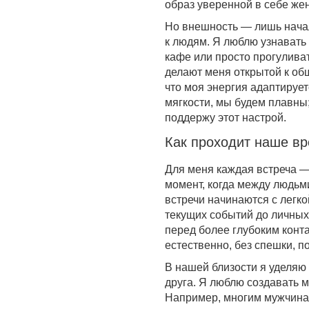
образ уверенной в себе же
Но внешность — лишь нача
к людям. Я люблю узнавать
кафе или просто прогулива
делают меня открытой к общ
что моя энергия адаптирует
мягкости, мы будем плавны;
поддержу этот настрой.
Как проходит наше в
Для меня каждая встреча —
момент, когда между людьм
встречи начинаются с легко
текущих событий до личных
перед более глубоким конта
естественно, без спешки, 
В нашей близости я уделяю 
друга. Я люблю создавать 
Например, многим мужчинам