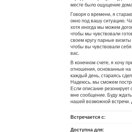
месте было ощущение дома
Говоря о времени, я стара
окно под вашу ситуацию. Ча
хотя иногда мы можем дого
чтобы мы чувствовали готовн
своем кругу парные визиты
чтобы вы чувствовали себя 
вас.
В конечном счете, я хочу п
отношения, основанные на 
каждый день, стараясь сде
Надеюсь, мы сможем построи
Если описание резонирует 
мне сообщение. Буду ждать,
нашей возможной встречи. 
Встречается с:
Доступна для: