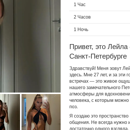
1 Час
2 Часов
1 Ночь
Привет, это Лейла
Санкт-Петербурге
Здравствуй! Меня зовут Лей
здесь. Мне 27 лет, и за эти
встречах — это живое ощущ
нашего замечательного Пете
атмосферы для вдохновения
человека, с которым можно
поз.
Я создаю это пространство 
общения. Не всегда нужно
достаточно одного взгляда,