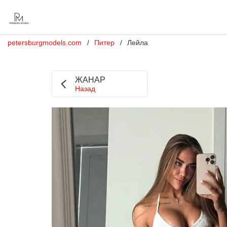
petersburgmodels.com
Питер
Лейла
ЖАНАР
Назад