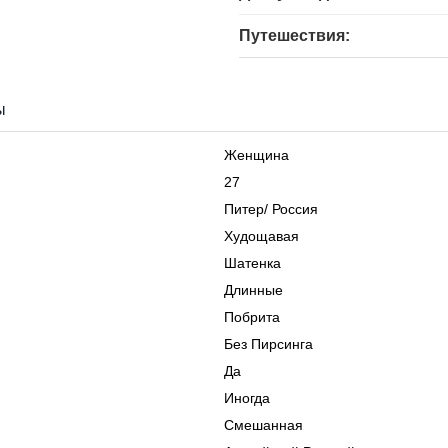
Путешествия:
ы
Женщина
27
Питер
/
Россия
Худощавая
Шатенка
Длинные
Побрита
Без Пирсинга
Да
Иногда
Смешанная