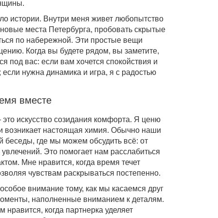
нщины.
ло истории. Внутри меня живет любопытство
 новые места Петербурга, пробовать скрытые
ться по набережной. Эти простые вещи
ению. Когда вы будете рядом, вы заметите,
ся под вас: если вам хочется спокойствия и
 если нужна динамика и игра, я с радостью
ремя вместе
 это искусство созидания комфорта. Я ценю
и возникает настоящая химия. Обычно наши
й беседы, где мы можем обсудить всё: от
 увлечений. Это помогает нам расслабиться
ктом. Мне нравится, когда время течет
позволяя чувствам раскрываться постепенно.
особое внимание тому, как мы касаемся друг
моменты, наполненные вниманием к деталям.
 нравится, когда партнерка уделяет