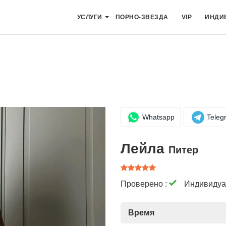
УСЛУГИ
ПОРНО-ЗВЕЗДА
VIP
ИНДИ
Whatsapp
Teleg
Лейла
Питер
Проверено :
Индивидуа
Время