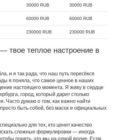
30000 RUB
30000 RUB
60000 RUB
60000 RUB
230000 RUB
230000 RUB
 — твое теплое настроение в
ла, и я так рада, что наш путь пересёкся
 годы я поняла, что самое ценное в наших
ение настоящего момента. Я живу в сердце
рбурга, город, который дарит столько
. Часто думаю о том, как важно найти
 просто быть собой, без масок и официальных
специально для тех, кто ценит качество
 искать сложные формулировки — иногда
 чтобы понять, что мы на одной волне. Если