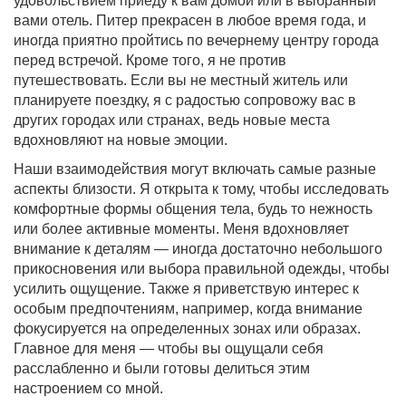
удовольствием приеду к вам домой или в выбранный
вами отель. Питер прекрасен в любое время года, и
иногда приятно пройтись по вечернему центру города
перед встречой. Кроме того, я не против
путешествовать. Если вы не местный житель или
планируете поездку, я с радостью сопровожу вас в
других городах или странах, ведь новые места
вдохновляют на новые эмоции.
Наши взаимодействия могут включать самые разные
аспекты близости. Я открыта к тому, чтобы исследовать
комфортные формы общения тела, будь то нежность
или более активные моменты. Меня вдохновляет
внимание к деталям — иногда достаточно небольшого
прикосновения или выбора правильной одежды, чтобы
усилить ощущение. Также я приветствую интерес к
особым предпочтениям, например, когда внимание
фокусируется на определенных зонах или образах.
Главное для меня — чтобы вы ощущали себя
расслабленно и были готовы делиться этим
настроением со мной.