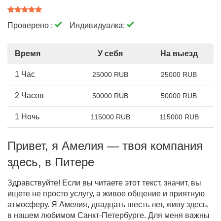
Проверено :
Индивидуалка:
Время
У себя
На выезд
1 Час
25000 RUB
25000 RUB
2 Часов
50000 RUB
50000 RUB
1 Ночь
115000 RUB
115000 RUB
Привет, я Амелия — твоя компания
здесь, в Питере
Здравствуйте! Если вы читаете этот текст, значит, вы
ищете не просто услугу, а живое общение и приятную
атмосферу. Я Амелия, двадцать шесть лет, живу здесь,
в нашем любимом Санкт-Петербурге. Для меня важны