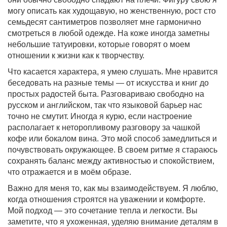
могу описать как худощавую, но женственную, рост сто
семьдесят сантиметров позволяет мне гармонично
смотреться в любой одежде. На коже иногда заметны
небольшие татуировки, которые говорят о моем
отношении к жизни как к творчеству.
Что касается характера, я умею слушать. Мне нравится
беседовать на разные темы — от искусства и книг до
простых радостей быта. Разговариваю свободно на
русском и английском, так что языковой барьер нас
точно не смутит. Иногда я курю, если настроение
располагает к неторопливому разговору за чашкой
кофе или бокалом вина. Это мой способ замедлиться и
почувствовать окружающее. В своем ритме я стараюсь
сохранять баланс между активностью и спокойствием,
что отражается и в моём образе.
Важно для меня то, как мы взаимодействуем. Я люблю,
когда отношения строятся на уважении и комфорте.
Мой подход — это сочетание тепла и легкости. Вы
заметите, что я ухоженная, уделяю внимание деталям в