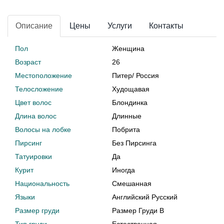
Описание
Цены
Услуги
Контакты
Пол
Женщина
Возраст
26
Местоположение
Питер
/
Россия
Телосложение
Худощавая
Цвет волос
Блондинка
Длина волос
Длинные
Волосы на лобке
Побрита
Пирсинг
Без Пирсинга
Татуировки
Да
Курит
Иногда
Национальность
Смешанная
Языки
Английский Русский
Размер груди
Размер Груди B