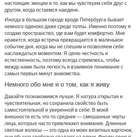
настоящие эмоции и то, как мы чувствуем себя друг с
другом, когда остаемся наедине.
Иногда в большом городе вроде Петербурга бывает
немного одиноко даже среди толпы. Именно поэтому я
создаю пространство, где вам будет комфортно. Мне
нравится, когда встреча превращается в маленькое
событие дня, когда мы не спешим и позволяем себе
наслаждаться моментом. Я ценю честность и
естественность, поэтому всегда стремлюсь, чтобы
между нами была легкость и взаимное понимание с
самых первых минут знакомства.
Немного обо мне и о том, как я живу
Давайте познакомимся лучше. Я натура открытая и
чувствительная, но сохранила свойство быть
самостоятельной и уверенной в себе. В моей
внешности есть что-то среднее — смешанные черты
лица, которые часто привлекают внимание. Длинные
светлые волосы — это одна из моих визитных карточок,
они обычно свободно спадают на плечи. Фигуру свою я