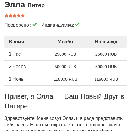
Элла
Питер
Проверено :
Индивидуалка:
Время
У себя
На выезд
1 Час
25000 RUB
25000 RUB
2 Часов
50000 RUB
50000 RUB
1 Ночь
115000 RUB
115000 RUB
Привет, я Элла — Ваш Новый Друг в
Питере
Здравствуйте! Меня зовут Элла, и я рада представить
себя здесь. Если вы открываете этот профиль, значит,