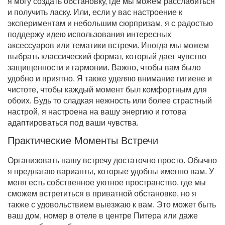
я могу создать обстановку, где мы можем расслабиться
и получить ласку. Или, если у вас настроение к
экспериментам и небольшим сюрпризам, я с радостью
поддержу идею использования интересных
аксессуаров или тематики встречи. Иногда мы можем
выбрать классический формат, который дает чувство
защищенности и гармонии. Важно, чтобы вам было
удобно и приятно. Я также уделяю внимание гигиене и
чистоте, чтобы каждый момент был комфортным для
обоих. Будь то сладкая нежность или более страстный
настрой, я настроена на вашу энергию и готова
адаптироваться под ваши чувства.
Практические Моменты Встречи
Организовать нашу встречу достаточно просто. Обычно
я предлагаю варианты, которые удобны именно вам. У
меня есть собственное уютное пространство, где мы
сможем встретиться в приватной обстановке, но я
также с удовольствием выезжаю к вам. Это может быть
ваш дом, номер в отеле в центре Питера или даже