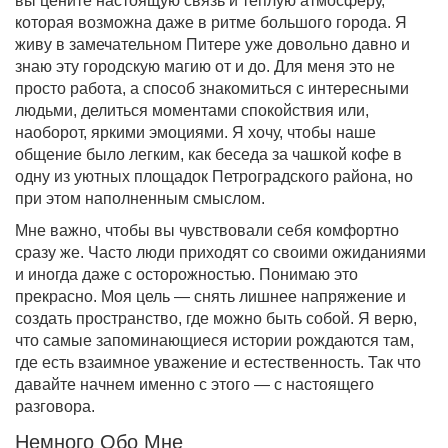
вы цените настоящую связь и теплую атмосферу,
которая возможна даже в ритме большого города. Я
живу в замечательном Питере уже довольно давно и
знаю эту городскую магию от и до. Для меня это не
просто работа, а способ знакомиться с интересными
людьми, делиться моментами спокойствия или,
наоборот, яркими эмоциями. Я хочу, чтобы наше
общение было легким, как беседa за чашкой кофе в
одну из уютных площадок Петроградского района, но
при этом наполненным смыслом.
Мне важно, чтобы вы чувствовали себя комфортно
сразу же. Часто люди приходят со своими ожиданиями
и иногда даже с осторожностью. Понимаю это
прекрасно. Моя цель — снять лишнее напряжение и
создать пространство, где можно быть собой. Я верю,
что самые запоминающиеся истории рождаются там,
где есть взаимное уважение и естественность. Так что
давайте начнем именно с этого — с настоящего
разговора.
Немного Обо Мне