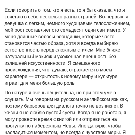
Если говорить о том, кто я есть, то я бы сказала, что я
сочетаю в себе несколько разных граней. Во-первых, я
девушка с легким, немного худощавым телосложением,
мой рост составляет сто семьдесят один сантиметр. У
меня длинные волосы блондинки, которые часто
становятся частью образа, хотя я всегда выбираю
естественность перед сложным стилем. Мне ближе
натуральный макияж и ухоженная внешность без
излишней искусственности. Я смешанного
происхождения, что, думаю, отражается в моем
характере — открытость к новому миру и культуре
играет для меня большую роль.
По натуре я очень общительна, но при этом умею
слушать. Мы говорим на русском и английском языках,
поэтому барьеров для диалога точно не возникнет. В
жизни я не люблю пустой суеты. Когда я не работаю, я
могу провести время с книгой или отправиться на
прогулку по набережным Невы. Иногда курю, чтобы
насладиться моментом, но всегда с чувством меры. Я