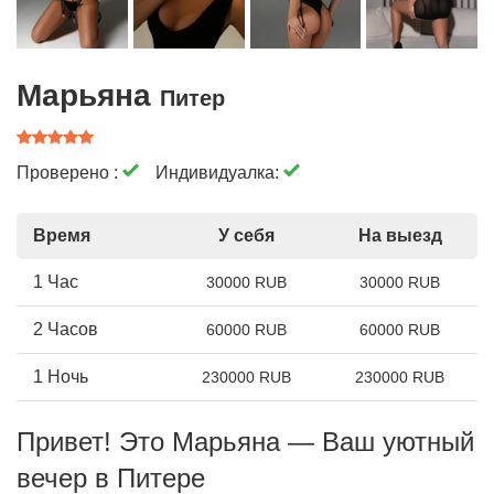
Марьяна
Питер
Проверено :
Индивидуалка:
Время
У себя
На выезд
1 Час
30000 RUB
30000 RUB
2 Часов
60000 RUB
60000 RUB
1 Ночь
230000 RUB
230000 RUB
Привет! Это Марьяна — Ваш уютный
вечер в Питере