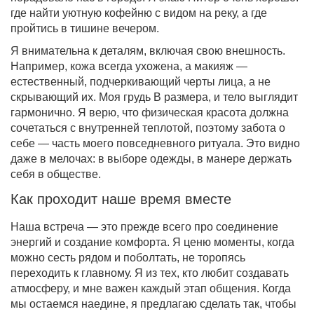
где найти уютную кофейню с видом на реку, а где
пройтись в тишине вечером.
Я внимательна к деталям, включая свою внешность.
Например, кожа всегда ухожена, а макияж —
естественный, подчеркивающий черты лица, а не
скрывающий их. Моя грудь B размера, и тело выглядит
гармонично. Я верю, что физическая красота должна
сочетаться с внутренней теплотой, поэтому забота о
себе — часть моего повседневного ритуала. Это видно
даже в мелочах: в выборе одежды, в манере держать
себя в обществе.
Как проходит наше время вместе
Наша встреча — это прежде всего про соединение
энергий и создание комфорта. Я ценю моменты, когда
можно сесть рядом и поболтать, не торопясь
переходить к главному. Я из тех, кто любит создавать
атмосферу, и мне важен каждый этап общения. Когда
мы остаемся наедине, я предлагаю сделать так, чтобы