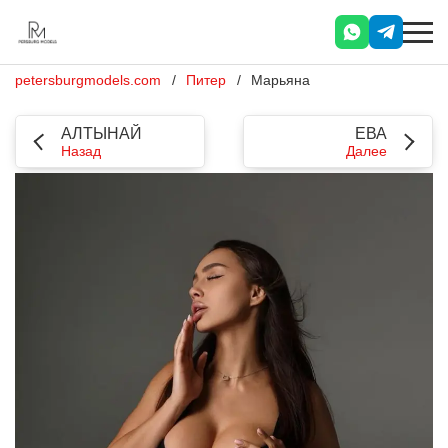
petersburgmodels.com
Питер
Марьяна
АЛТЫНАЙ
ЕВА
Назад
Далее