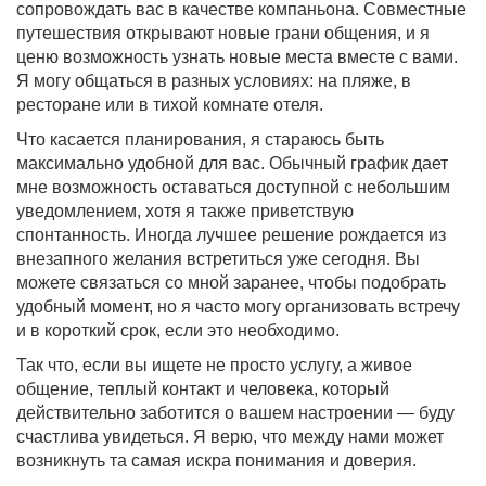
сопровождать вас в качестве компаньона. Совместные
путешествия открывают новые грани общения, и я
ценю возможность узнать новые места вместе с вами.
Я могу общаться в разных условиях: на пляже, в
ресторане или в тихой комнате отеля.
Что касается планирования, я стараюсь быть
максимально удобной для вас. Обычный график дает
мне возможность оставаться доступной с небольшим
уведомлением, хотя я также приветствую
спонтанность. Иногда лучшее решение рождается из
внезапного желания встретиться уже сегодня. Вы
можете связаться со мной заранее, чтобы подобрать
удобный момент, но я часто могу организовать встречу
и в короткий срок, если это необходимо.
Так что, если вы ищете не просто услугу, а живое
общение, теплый контакт и человека, который
действительно заботится о вашем настроении — буду
счастлива увидеться. Я верю, что между нами может
возникнуть та самая искра понимания и доверия.