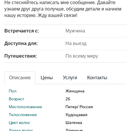
Не стесняйтесь написать мне сообщение. Давайте
узнаем друг друга получше, обсудим детали и начнем
нашу историю. Жду вашей связи!
Встречается с:
Мужчина
Доступна для:
На выезд
Путешествия:
По всему миру
Описание
Цены
Услуги
Контакты
Пол
Женщина
Возраст
26
Местоположение
Питер
/
Россия
Телосложение
Худощавая
Цвет волос
Шатенка
Длина волос
Длинные