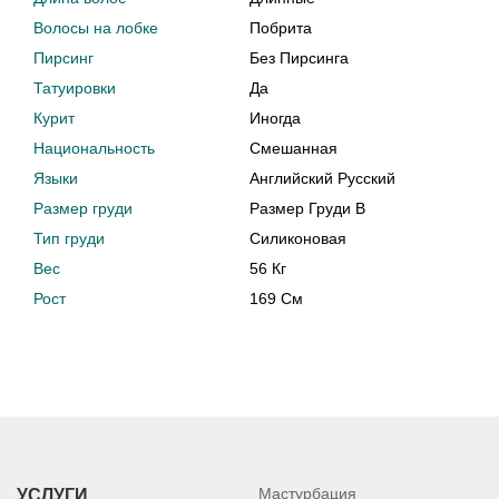
Волосы на лобке
Побрита
Пирсинг
Без Пирсинга
Татуировки
Да
Курит
Иногда
Национальность
Смешанная
Языки
Английский Русский
Размер груди
Размер Груди B
Тип груди
Силиконовая
Вес
56 Кг
Рост
169 См
Мастурбация
УСЛУГИ