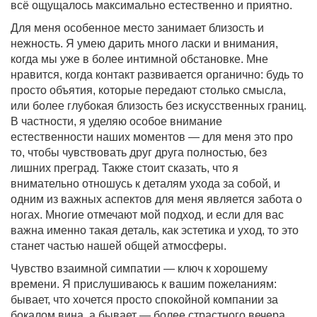
всё ощущалось максимально естественно и приятно.
Для меня особенное место занимает близость и
нежность. Я умею дарить много ласки и внимания,
когда мы уже в более интимной обстановке. Мне
нравится, когда контакт развивается органично: будь то
просто объятия, которые передают столько смысла,
или более глубокая близость без искусственных границ.
В частности, я уделяю особое внимание
естественности наших моментов — для меня это про
то, чтобы чувствовать друг друга полностью, без
лишних преград. Также стоит сказать, что я
внимательно отношусь к деталям ухода за собой, и
одним из важных аспектов для меня является забота о
ногах. Многие отмечают мой подход, и если для вас
важна именно такая деталь, как эстетика и уход, то это
станет частью нашей общей атмосферы.
Чувство взаимной симпатии — ключ к хорошему
времени. Я прислушиваюсь к вашим пожеланиям:
бывает, что хочется просто спокойной компании за
бокалом вина, а бывает — более страстного вечера.