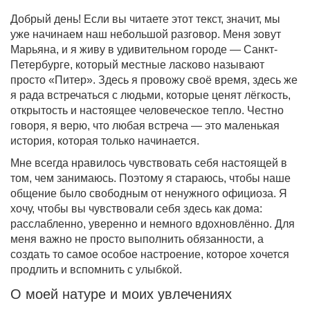
Добрый день! Если вы читаете этот текст, значит, мы
уже начинаем наш небольшой разговор. Меня зовут
Марьяна, и я живу в удивительном городе — Санкт-
Петербурге, который местные ласково называют
просто «Питер». Здесь я провожу своё время, здесь же
я рада встречаться с людьми, которые ценят лёгкость,
открытость и настоящее человеческое тепло. Честно
говоря, я верю, что любая встреча — это маленькая
история, которая только начинается.
Мне всегда нравилось чувствовать себя настоящей в
том, чем занимаюсь. Поэтому я стараюсь, чтобы наше
общение было свободным от ненужного официоза. Я
хочу, чтобы вы чувствовали себя здесь как дома:
расслабленно, уверенно и немного вдохновлённо. Для
меня важно не просто выполнить обязанности, а
создать то самое особое настроение, которое хочется
продлить и вспомнить с улыбкой.
О моей натуре и моих увлечениях