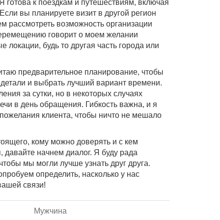
Я готова к поездкам и путешествиям, включая
сли вы планируете визит в другой регион
ем рассмотреть возможность организации
 перемещению говорит о моем желании
е локации, будь то другая часть города или
итаю предварительное планирование, чтобы
 детали и выбрать лучший вариант времени.
ения за сутки, но в некоторых случаях
чи в день обращения. Гибкость важна, и я
 пожелания клиента, чтобы ничто не мешало
тоящего, кому можно доверять и с кем
 давайте начнем диалог. Я буду рада
чтобы мы могли лучше узнать друг друга.
опробуем определить, насколько у нас
вашей связи!
Мужчина