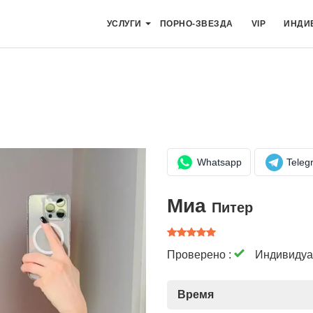
УСЛУГИ
ПОРНО-ЗВЕЗДА
VIP
ИНДИ
Whatsapp
Teleg
Миа
Питер
Проверено :
Индивидуа
Время