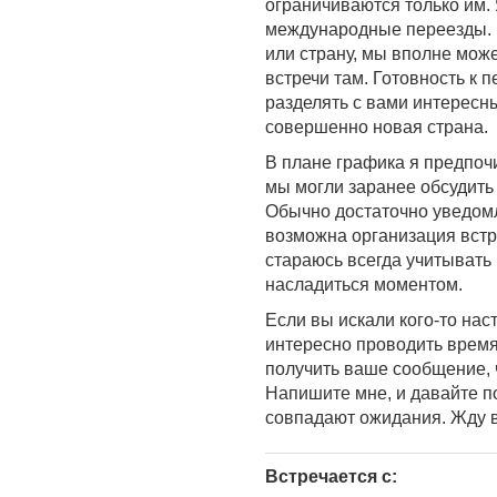
ограничиваются только им. 
международные переезды. Е
или страну, мы вполне мож
встречи там. Готовность к
разделять с вами интересны
совершенно новая страна.
В плане графика я предпоч
мы могли заранее обсудить
Обычно достаточно уведомл
возможна организация встре
стараюсь всегда учитывать
насладиться моментом.
Если вы искали кого-то нас
интересно проводить время,
получить ваше сообщение, 
Напишите мне, и давайте п
совпадают ожидания. Жду 
Встречается с: