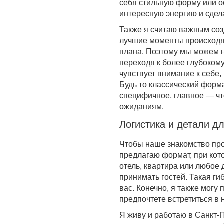
себя стильную форму или о
интересную энергию и сдела
Также я считаю важным соз
лучшие моменты происходят 
плана. Поэтому мы можем н
переходя к более глубоком
чувствует внимание к себе
Будь то классический форм
специфичное, главное — ч
ожиданиям.
Логистика и детали д
Чтобы наше знакомство про
предлагаю формат, при кот
отель, квартира или любое 
принимать гостей. Такая ги
вас. Конечно, я также могу
предпочтете встретиться в 
Я живу и работаю в Санкт-