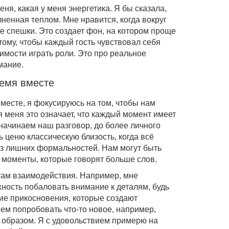
я, какая у меня энергетика. Я бы сказала,
лненная теплом. Мне нравится, когда вокруг
ие спешки. Это создает фон, на котором проще
тому, чтобы каждый гость чувствовал себя
димости играть роли. Это про реальное
мание.
ремя вместе
месте, я фокусируюсь на том, чтобы нам
 меня это означает, что каждый момент имеет
 начинаем наш разговор, до более личного
 ценю классическую близость, когда всё
ез лишних формальностей. Нам могут быть
 моменты, которые говорят больше слов.
там взаимодействия. Например, мне
жность побаловать внимание к деталям, будь
кие прикосновения, которые создают
ем попробовать что-то новое, например,
 образом. Я с удовольствием примерю на