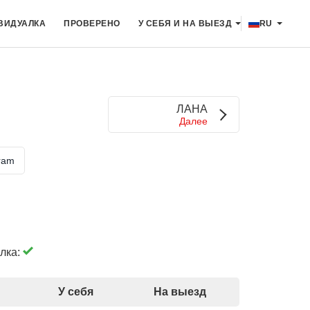
ВИДУАЛКА
ПРОВЕРЕНО
У СЕБЯ И НА ВЫЕЗД
RU
ЛАНА
Далее
ram
лка:
У себя
На выезд