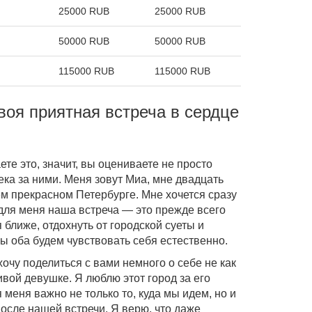
25000 RUB
25000 RUB
50000 RUB
50000 RUB
115000 RUB
115000 RUB
воя приятная встреча в сердце
ете это, значит, вы оцениваете не просто
ка за ними. Меня зовут Миа, мне двадцать
шем прекрасном Петербурге. Мне хочется сразу
 для меня наша встреча — это прежде всего
ближе, отдохнуть от городской суеты и
мы оба будем чувствовать себя естественно.
хочу поделиться с вами немного о себе не как
ивой девушке. Я люблю этот город за его
 меня важно не только то, куда мы идем, но и
после нашей встречи. Я верю, что даже