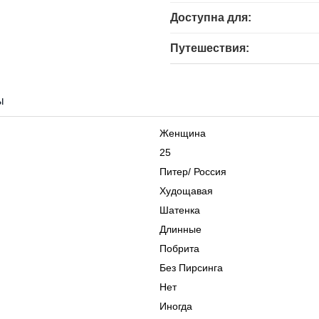
Доступна для:
Путешествия:
ы
Женщина
25
Питер
/
Россия
Худощавая
Шатенка
Длинные
Побрита
Без Пирсинга
Нет
Иногда