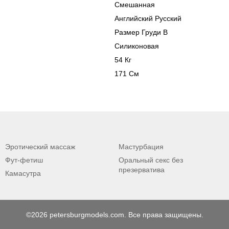
Смешанная
Английский Русский
Размер Груди B
Силиконовая
54 Кг
171 См
Эротический массаж
Мастурбация
Фут-фетиш
Оральный секс без
презерватива
Камасутра
©2026 petersburgmodels.com. Все права защищены.