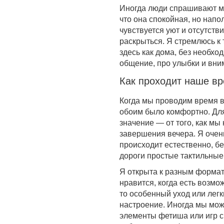
Иногда люди спрашивают мен
что она спокойная, но напо
чувствуется уют и отсутств
раскрыться. Я стремлюсь к 
здесь как дома, без необхо
общение, про улыбки и вни
Как проходит наше в
Когда мы проводим время в
обоим было комфортно. Для
значение — от того, как мы
завершения вечера. Я очень
происходит естественно, б
дороги простые тактильные
Я открыта к разным форма
нравится, когда есть возмо
то особенный уход или лег
настроение. Иногда мы мож
элементы фетиша или игр с