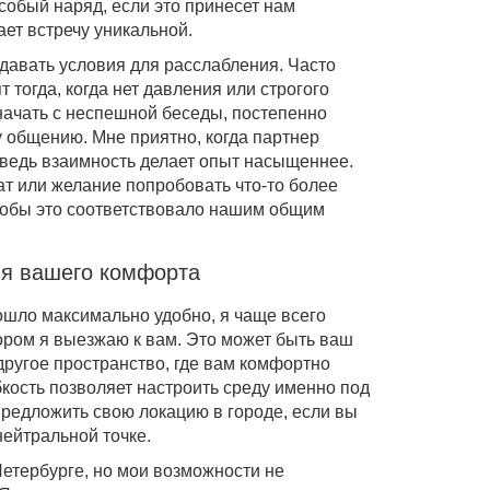
собый наряд, если это принесет нам
ет встречу уникальной.
давать условия для расслабления. Часто
тогда, когда нет давления или строгого
ачать с неспешной беседы, постепенно
у общению. Мне приятно, когда партнер
, ведь взаимность делает опыт насыщеннее.
ат или желание попробовать что-то более
тобы это соответствовало нашим общим
ля вашего комфорта
шло максимально удобно, я чаще всего
ором я выезжаю к вам. Это может быть ваш
другое пространство, где вам комфортно
бкость позволяет настроить среду именно под
 предложить свою локацию в городе, если вы
нейтральной точке.
Петербурге, но мои возможности не