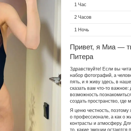
1 Час
2 Часов
1 Ночь
Привет, я Миа — т
Питера
Здравствуйте! Если вы чита
набор фотографий, а челове
пять, и я живу здесь, в на
сказать вам что-то важное:
возможность познакомиться 
создать пространство, где 
Я ценю честность, поэтому 
о профессионале, а как о ж
контрасты и атмосферу. Для
то, какие эмоции остаются 