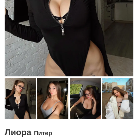
Лиора
Питер