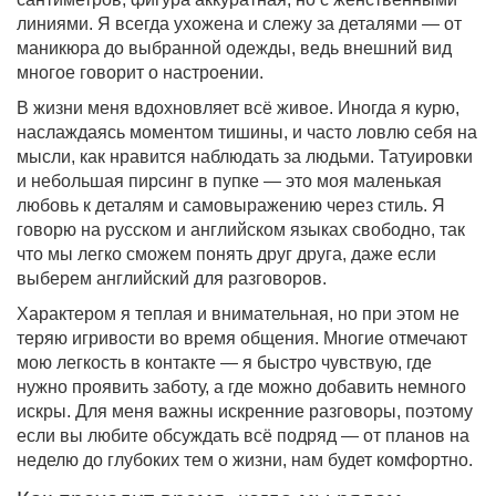
линиями. Я всегда ухожена и слежу за деталями — от
маникюра до выбранной одежды, ведь внешний вид
многое говорит о настроении.
В жизни меня вдохновляет всё живое. Иногда я курю,
наслаждаясь моментом тишины, и часто ловлю себя на
мысли, как нравится наблюдать за людьми. Татуировки
и небольшая пирсинг в пупке — это моя маленькая
любовь к деталям и самовыражению через стиль. Я
говорю на русском и английском языках свободно, так
что мы легко сможем понять друг друга, даже если
выберем английский для разговоров.
Характером я теплая и внимательная, но при этом не
теряю игривости во время общения. Многие отмечают
мою легкость в контакте — я быстро чувствую, где
нужно проявить заботу, а где можно добавить немного
искры. Для меня важны искренние разговоры, поэтому
если вы любите обсуждать всё подряд — от планов на
неделю до глубоких тем о жизни, нам будет комфортно.