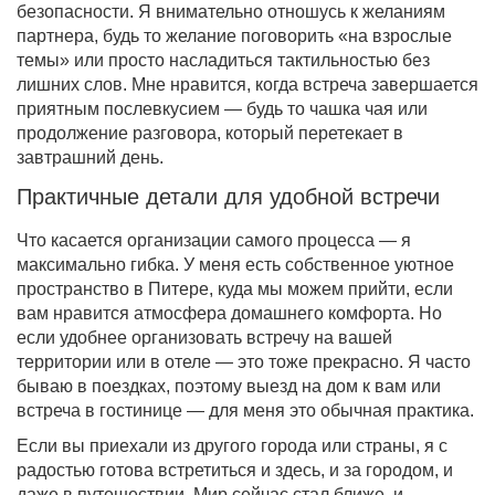
безопасности. Я внимательно отношусь к желаниям
партнера, будь то желание поговорить «на взрослые
темы» или просто насладиться тактильностью без
лишних слов. Мне нравится, когда встреча завершается
приятным послевкусием — будь то чашка чая или
продолжение разговора, который перетекает в
завтрашний день.
Практичные детали для удобной встречи
Что касается организации самого процесса — я
максимально гибка. У меня есть собственное уютное
пространство в Питере, куда мы можем прийти, если
вам нравится атмосфера домашнего комфорта. Но
если удобнее организовать встречу на вашей
территории или в отеле — это тоже прекрасно. Я часто
бываю в поездках, поэтому выезд на дом к вам или
встреча в гостинице — для меня это обычная практика.
Если вы приехали из другого города или страны, я с
радостью готова встретиться и здесь, и за городом, и
даже в путешествии. Мир сейчас стал ближе, и