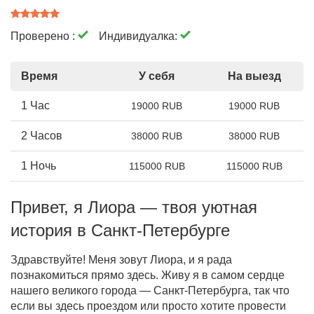
Проверено :
Индивидуалка:
Время
У себя
На выезд
1 Час
19000 RUB
19000 RUB
2 Часов
38000 RUB
38000 RUB
1 Ночь
115000 RUB
115000 RUB
Привет, я Лиора — твоя уютная
история в Санкт-Петербурге
Здравствуйте! Меня зовут Лиора, и я рада
познакомиться прямо здесь. Живу я в самом сердце
нашего великого города — Санкт-Петербурга, так что
если вы здесь проездом или просто хотите провести