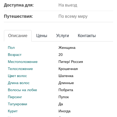
Доступна для:
На выезд
Путешествия:
По всему миру
Описание
Цены
Услуги
Контакты
Пол
Женщина
Возраст
20
Местоположение
Питер
/
Россия
Телосложение
Крошечная
Цвет волос
Шатенка
Длина волос
Длинные
Волосы на лобке
Побрита
Пирсинг
Пупок
Татуировки
Да
Курит
Иногда