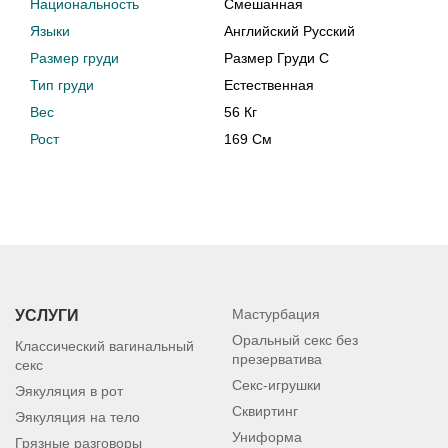
Национальность
Смешанная
Языки
Английский Русский
Размер груди
Размер Груди C
Тип груди
Естественная
Вес
56 Кг
Рост
169 См
Мастурбация
УСЛУГИ
Оральный секс без
Классический вагинальный
презерватива
секс
Секс-игрушки
Эякуляция в рот
Сквиртинг
Эякуляция на тело
Униформа
Грязные разговоры