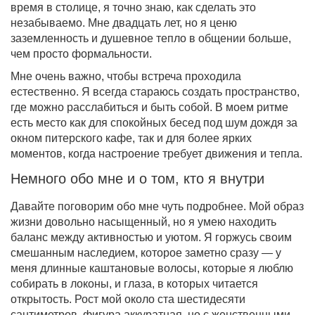
время в столице, я точно знаю, как сделать это
незабываемо. Мне двадцать лет, но я ценю
заземленность и душевное тепло в общении больше,
чем просто формальности.
Мне очень важно, чтобы встреча проходила
естественно. Я всегда стараюсь создать пространство,
где можно расслабиться и быть собой. В моем ритме
есть место как для спокойных бесед под шум дождя за
окном питерского кафе, так и для более ярких
моментов, когда настроение требует движения и тепла.
Немного обо мне и о том, кто я внутри
Давайте поговорим обо мне чуть подробнее. Мой образ
жизни довольно насыщенный, но я умею находить
баланс между активностью и уютом. Я горжусь своим
смешанным наследием, которое заметно сразу — у
меня длинные каштановые волосы, которые я люблю
собирать в локоны, и глаза, в которых читается
открытость. Рост мой около ста шестидесяти
сантиметров, фигура аккуратная, но с женственными