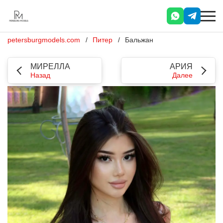
petersburgmodels.com
Питер
Бальжан
МИРЕЛЛА
АРИЯ
Назад
Далее