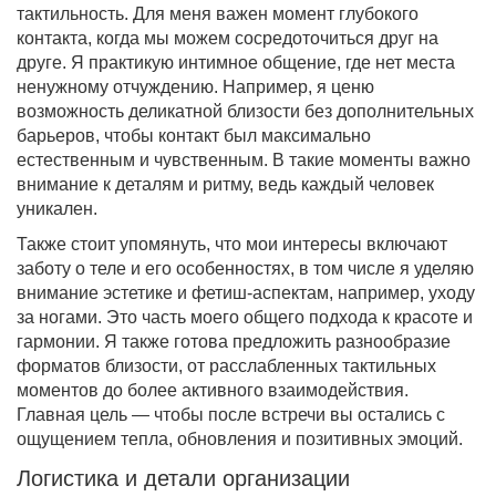
тактильность. Для меня важен момент глубокого
контакта, когда мы можем сосредоточиться друг на
друге. Я практикую интимное общение, где нет места
ненужному отчуждению. Например, я ценю
возможность деликатной близости без дополнительных
барьеров, чтобы контакт был максимально
естественным и чувственным. В такие моменты важно
внимание к деталям и ритму, ведь каждый человек
уникален.
Также стоит упомянуть, что мои интересы включают
заботу о теле и его особенностях, в том числе я уделяю
внимание эстетике и фетиш-аспектам, например, уходу
за ногами. Это часть моего общего подхода к красоте и
гармонии. Я также готова предложить разнообразие
форматов близости, от расслабленных тактильных
моментов до более активного взаимодействия.
Главная цель — чтобы после встречи вы остались с
ощущением тепла, обновления и позитивных эмоций.
Логистика и детали организации