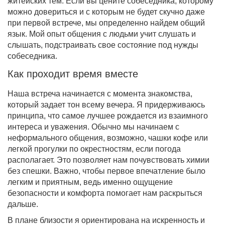
житейских тем. Если вы цените собеседника, которому
можно довериться и с которым не будет скучно даже
при первой встрече, мы определенно найдем общий
язык. Мой опыт общения с людьми учит слушать и
слышать, подстраивать свое состояние под нужды
собеседника.
Как проходит время вместе
Наша встреча начинается с момента знакомства,
который задает тон всему вечера. Я придерживаюсь
принципа, что самое лучшее рождается из взаимного
интереса и уважения. Обычно мы начинаем с
неформального общения, возможно, чашки кофе или
легкой прогулки по окрестностям, если погода
располагает. Это позволяет нам почувствовать химии
без спешки. Важно, чтобы первое впечатление было
легким и приятным, ведь именно ощущение
безопасности и комфорта помогает нам раскрыться
дальше.
В плане близости я ориентирована на искренность и