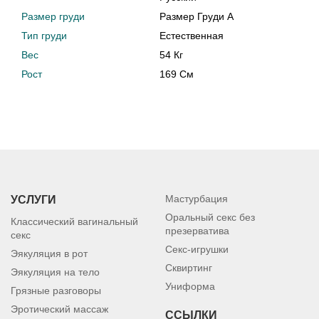
Размер груди
Размер Груди A
Тип груди
Естественная
Вес
54 Кг
Рост
169 См
Мастурбация
УСЛУГИ
Оральный секс без
Классический вагинальный
презерватива
секс
Секс-игрушки
Эякуляция в рот
Сквиртинг
Эякуляция на тело
Униформа
Грязные разговоры
Эротический массаж
ССЫЛКИ