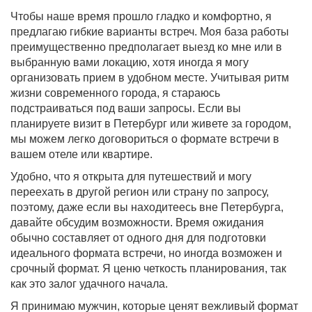
Чтобы наше время прошло гладко и комфортно, я
предлагаю гибкие варианты встреч. Моя база работы
преимущественно предполагает выезд ко мне или в
выбранную вами локацию, хотя иногда я могу
организовать прием в удобном месте. Учитывая ритм
жизни современного города, я стараюсь
подстраиваться под ваши запросы. Если вы
планируете визит в Петербург или живете за городом,
мы можем легко договориться о формате встречи в
вашем отеле или квартире.
Удобно, что я открыта для путешествий и могу
переехать в другой регион или страну по запросу,
поэтому, даже если вы находитеесь вне Петербурга,
давайте обсудим возможности. Время ожидания
обычно составляет от одного дня для подготовки
идеального формата встречи, но иногда возможен и
срочный формат. Я ценю четкость планирования, так
как это залог удачного начала.
Я принимаю мужчин, которые ценят вежливый формат