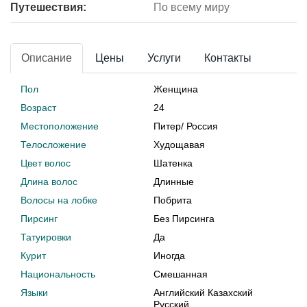
Путешествия:
По всему миру
Описание
Цены
Услуги
Контакты
Пол
Женщина
Возраст
24
Местоположение
Питер
/
Россия
Телосложение
Худощавая
Цвет волос
Шатенка
Длина волос
Длинные
Волосы на лобке
Побрита
Пирсинг
Без Пирсинга
Татуировки
Да
Курит
Иногда
Национальность
Смешанная
Языки
Английский Казахский
Русский