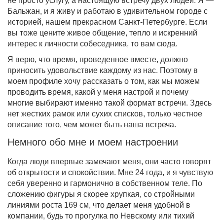
не просто услугу, а настоящую встречу двух людей. Я —
Бальжан, и я живу и работаю в удивительном городе с
историей, нашем прекрасном Санкт-Петербурге. Если
вы тоже цените живое общение, тепло и искренний
интерес к личности собеседника, то вам сюда.
Я верю, что время, проведенное вместе, должно
приносить удовольствие каждому из нас. Поэтому в
моем профиле хочу рассказать о том, как мы можем
проводить время, какой у меня настрой и почему
многие выбирают именно такой формат встречи. Здесь
нет жестких рамок или сухих списков, только честное
описание того, чем может быть наша встреча.
Немного обо мне и моем настроении
Когда люди впервые замечают меня, они часто говорят
об открытости и спокойствии. Мне 24 года, и я чувствую
себя уверенно и гармонично в собственном теле. По
сложению фигуры я скорее хрупкая, со стройными
линиями роста 169 см, что делает меня удобной в
компании, будь то прогулка по Невскому или тихий