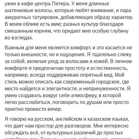
ужин в кафе центра Питера. У меня длинные
шатенковые волосы, которые любят внимание, и пара
аккуратных татуировок, добавляющих образу характер.
В моем облике есть микс разных культур благодаря
смешанным корням, что придает мне особую глубину
во взглядах.
Важным для меня является комфорт, и это касается не
только внешности, но и ощущения. Я тщательно слежу
за собой, включая уход за волосами и кожей. В личном
комфорте я предпочитаю простоту и естественность,
например, всегда поддерживаю опрятный вид. Мой
стиль можно описать как современный городское, где
место найдется и элегантности, и непринуженности. Я
умею создавать вокруг себя атмосферу, в которой
легко расслабиться, поговорить по душам или просто
приятно провести вечер.
Я говорю на русском, английском и казахском языках,
что дает нам простор для разговоров. Мне интересно
обсуждать всё, от культурных различий до простых