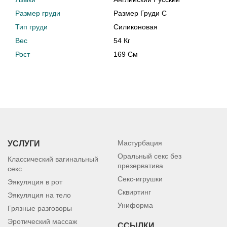
Размер груди
Размер Груди C
Тип груди
Силиконовая
Вес
54 Кг
Рост
169 См
Мастурбация
УСЛУГИ
Оральный секс без
Классический вагинальный
презерватива
секс
Секс-игрушки
Эякуляция в рот
Сквиртинг
Эякуляция на тело
Униформа
Грязные разговоры
Эротический массаж
ССЫЛКИ