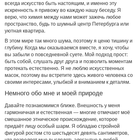
всегда искусство быть настоящим, и именно эту
искренность я привожу во каждую нашу беседу. Я
верю, что химия между нами может зажечь любое
пространство, будь то шумный центр Петербурга или
уютная квартира.
В этом мире так много шума, поэтому я ценю тишину и
глубину. Когда мы оказываемся вместе, я хочу, чтобы
вы забыли о повседневной суете. Мой подход прост:
быть собой, слушать друг друга и позволить моментам
протекать естественно. Я не люблю искусственных
масок, поэтому вы встретите здесь живого человека со
своими интересами, улыбкой и вниманием к деталям.
Немного обо мне и моей природе
Давайте познакомимся ближе. Внешность у меня
гармоничная и естественная — многие отмечают моё
смешанное этническое происхождение, которое
придаёт лицу особый шарм. Я обладаю стройной
фигурой ростом сто шестьдесят девять сантиметров,
что позволяет мне выглядеть элегантно в любой