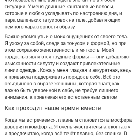
ситуации. У меня длинные каштановые волосы,
которые я люблю укладывать по настроению дня, и
пара маленьких татуировок на теле, добавляющих
немного характерности образу.
Важно упомянуть и о моих ощущениях от своего тела.
Я ухожу за собой, следя за тонусом и формой, но при
этом сохраняю женственность и мягкость. Моей
гордостью являются грудные формы — они добавляют
изысканности силуэту и создают привлекательные
линии одежды. Кожа у меня гладкая и аккуратная, ведь
я привыкла поддерживать порядок в себе. Всё это
объединено в образе женщины, которая знает, как
важно быть уверенной в себе, не требуя лишнего
внимания, а привлекая его естественным светом.
Как проходит наше время вместе
Когда мы встречаемся, главным становится атмосфера
доверия и комфорта. Я очень чувствительна к контакту
и предпочитаю, когда всё течёт плавно, без спешки. В