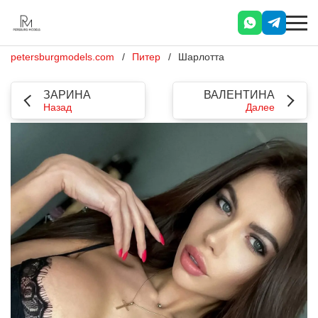
petersburgmodels.com
Питер
Шарлотта
ЗАРИНА
ВАЛЕНТИНА
Назад
Далее