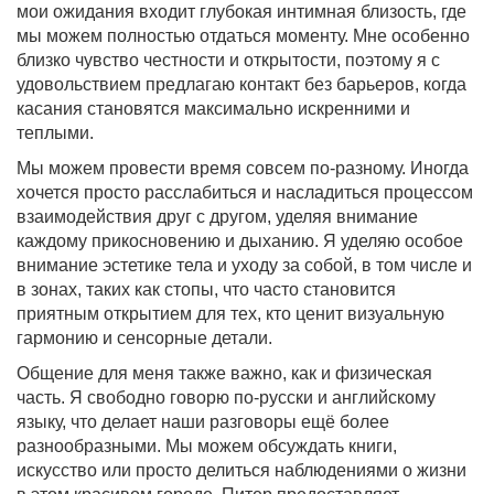
мои ожидания входит глубокая интимная близость, где
мы можем полностью отдаться моменту. Мне особенно
близко чувство честности и открытости, поэтому я с
удовольствием предлагаю контакт без барьеров, когда
касания становятся максимально искренними и
теплыми.
Мы можем провести время совсем по-разному. Иногда
хочется просто расслабиться и насладиться процессом
взаимодействия друг с другом, уделяя внимание
каждому прикосновению и дыханию. Я уделяю особое
внимание эстетике тела и уходу за собой, в том числе и
в зонах, таких как стопы, что часто становится
приятным открытием для тех, кто ценит визуальную
гармонию и сенсорные детали.
Общение для меня также важно, как и физическая
часть. Я свободно говорю по-русски и английскому
языку, что делает наши разговоры ещё более
разнообразными. Мы можем обсуждать книги,
искусство или просто делиться наблюдениями о жизни