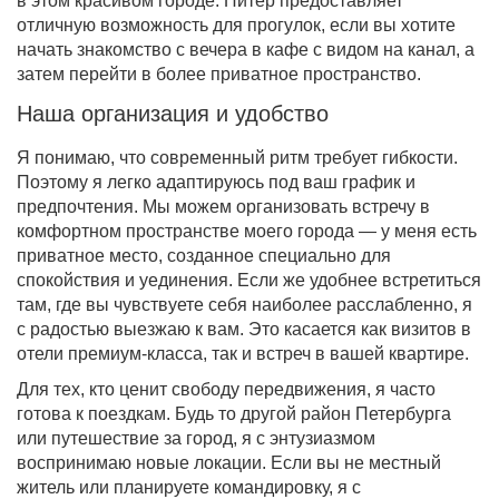
в этом красивом городе. Питер предоставляет
отличную возможность для прогулок, если вы хотите
начать знакомство с вечера в кафе с видом на канал, а
затем перейти в более приватное пространство.
Наша организация и удобство
Я понимаю, что современный ритм требует гибкости.
Поэтому я легко адаптируюсь под ваш график и
предпочтения. Мы можем организовать встречу в
комфортном пространстве моего города — у меня есть
приватное место, созданное специально для
спокойствия и уединения. Если же удобнее встретиться
там, где вы чувствуете себя наиболее расслабленно, я
с радостью выезжаю к вам. Это касается как визитов в
отели премиум-класса, так и встреч в вашей квартире.
Для тех, кто ценит свободу передвижения, я часто
готова к поездкам. Будь то другой район Петербурга
или путешествие за город, я с энтузиазмом
воспринимаю новые локации. Если вы не местный
житель или планируете командировку, я с