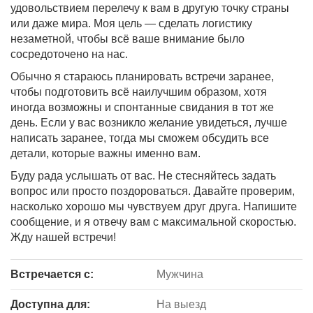
удовольствием перелечу к вам в другую точку страны
или даже мира. Моя цель — сделать логистику
незаметной, чтобы всё ваше внимание было
сосредоточено на нас.
Обычно я стараюсь планировать встречи заранее,
чтобы подготовить всё наилучшим образом, хотя
иногда возможны и спонтанные свидания в тот же
день. Если у вас возникло желание увидеться, лучше
написать заранее, тогда мы сможем обсудить все
детали, которые важны именно вам.
Буду рада услышать от вас. Не стесняйтесь задать
вопрос или просто поздороваться. Давайте проверим,
насколько хорошо мы чувствуем друг друга. Напишите
сообщение, и я отвечу вам с максимальной скоростью.
Жду нашей встречи!
Встречается с:
Мужчина
Доступна для:
На выезд