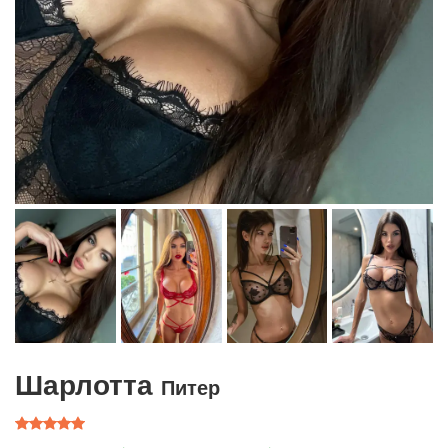
Шарлотта
Питер