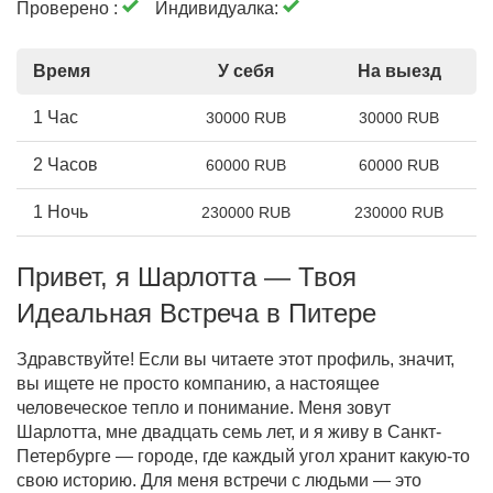
Проверено :
Индивидуалка:
Время
У себя
На выезд
1 Час
30000 RUB
30000 RUB
2 Часов
60000 RUB
60000 RUB
1 Ночь
230000 RUB
230000 RUB
Привет, я Шарлотта — Твоя
Идеальная Встреча в Питере
Здравствуйте! Если вы читаете этот профиль, значит,
вы ищете не просто компанию, а настоящее
человеческое тепло и понимание. Меня зовут
Шарлотта, мне двадцать семь лет, и я живу в Санкт-
Петербурге — городе, где каждый угол хранит какую-то
свою историю. Для меня встречи с людьми — это