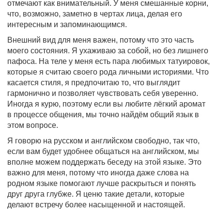
отмечают как внимательный. У меня смешанные корни,
что, возможно, заметно в чертах лица, делая его
интересным и запоминающимся.
Внешний вид для меня важен, потому что это часть
моего состояния. Я ухаживаю за собой, но без лишнего
пафоса. На теле у меня есть пара любимых татуировок,
которые я считаю своего рода личными историями. Что
касается стиля, я предпочитаю то, что выглядит
гармонично и позволяет чувствовать себя уверенно.
Иногда я курю, поэтому если вы любите лёгкий аромат
в процессе общения, мы точно найдём общий язык в
этом вопросе.
Я говорю на русском и английском свободно, так что,
если вам будет удобнее общаться на английском, мы
вполне можем поддержать беседу на этой языке. Это
важно для меня, потому что иногда даже слова на
родном языке помогают лучше раскрыться и понять
друг друга глубже. Я ценю такие детали, которые
делают встречу более насыщенной и настоящей.