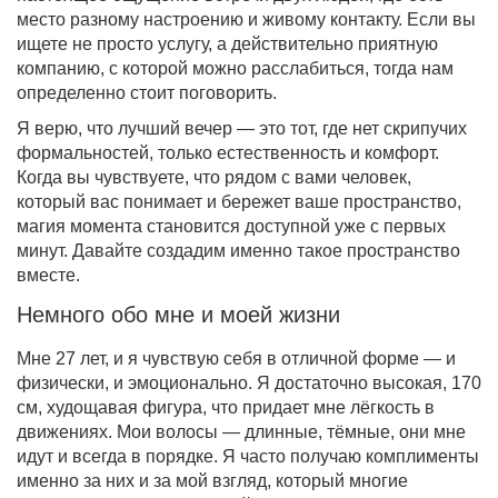
место разному настроению и живому контакту. Если вы
ищете не просто услугу, а действительно приятную
компанию, с которой можно расслабиться, тогда нам
определенно стоит поговорить.
Я верю, что лучший вечер — это тот, где нет скрипучих
формальностей, только естественность и комфорт.
Когда вы чувствуете, что рядом с вами человек,
который вас понимает и бережет ваше пространство,
магия момента становится доступной уже с первых
минут. Давайте создадим именно такое пространство
вместе.
Немного обо мне и моей жизни
Мне 27 лет, и я чувствую себя в отличной форме — и
физически, и эмоционально. Я достаточно высокая, 170
см, худощавая фигура, что придает мне лёгкость в
движениях. Мои волосы — длинные, тёмные, они мне
идут и всегда в порядке. Я часто получаю комплименты
именно за них и за мой взгляд, который многие