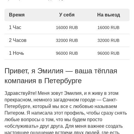
Время
У себя
На выезд
1 Час
16000 RUB
16000 RUB
2 Часов
32000 RUB
32000 RUB
1 Ночь
96000 RUB
96000 RUB
Привет, я Эмилия — ваша тёплая
компания в Петербурге
Здравствуйте! Меня зовут Эмилия, и я живу в этом
прекрасном, немного загадочном городе — Санкт-
Петербурге, который мы все с любовью называем
Питером. Я написала этот профиль, чтобы сразу снять
любые вопросы о том, что мы будем просто
«обслуживать» друг друга. Для меня важнее создать
настоящее ощущение встречи двух людей, где есть