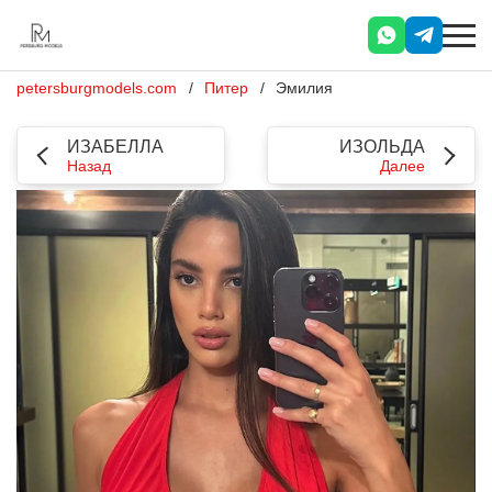
petersburgmodels.com
Питер
Эмилия
ИЗАБЕЛЛА
ИЗОЛЬДА
Назад
Далее