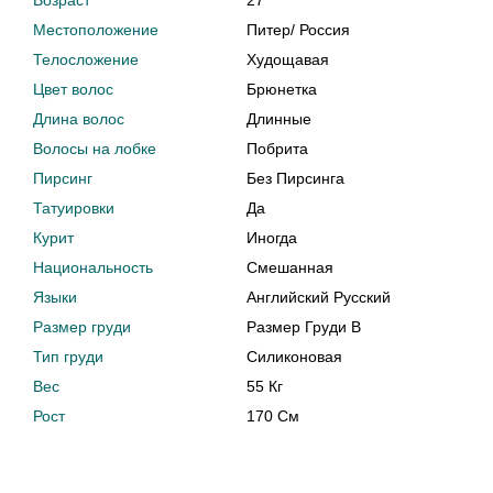
Возраст
27
Местоположение
Питер
/
Россия
Телосложение
Худощавая
Цвет волос
Брюнетка
Длина волос
Длинные
Волосы на лобке
Побрита
Пирсинг
Без Пирсинга
Татуировки
Да
Курит
Иногда
Национальность
Смешанная
Языки
Английский Русский
Размер груди
Размер Груди B
Тип груди
Силиконовая
Вес
55 Кг
Рост
170 См