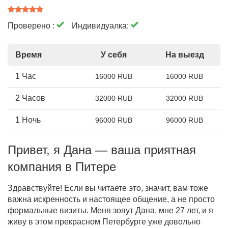
Проверено :
Индивидуалка:
Время
У себя
На выезд
1 Час
16000 RUB
16000 RUB
2 Часов
32000 RUB
32000 RUB
1 Ночь
96000 RUB
96000 RUB
Привет, я Дана — ваша приятная
компания в Питере
Здравствуйте! Если вы читаете это, значит, вам тоже
важна искренность и настоящее общение, а не просто
формальные визиты. Меня зовут Дана, мне 27 лет, и я
живу в этом прекрасном Петербурге уже довольно