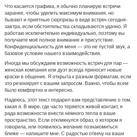
Что касается графика, я обычно планирую встречи
заранее, чтобы уделить максимум внимания, но
бывают и приятные сюрпризы в виде встреч сегодня-
завтра, если обстоятельства складываются удачно. Я
работаю исключительно индивидуально, поэтому вы
получаете моё полное внимание и присутствие.
Конфиденциальность для меня — это не пустой звук, а
базовое условие нашего взаимодействия.
Иногда мы обсуждаем возможность встреч для пар —
женская компания или дуэт всегда приносит новые
краски в общение. Я открыта к разным форматам, если
это резонирует с вашим запросом. Важно, чтобы всем
было комфортно и интересно.
Надеюсь, этот текст подарил вам представление о том,
какая я. В мире, где часто теряется живой контакт, я
рада возможности внести немного тепла в ваше
пространство. Если откликнулся образ, о котором я
говорила, или появилось желание познакомиться
ближе — напишите мне. С радостью отвечу на ваши