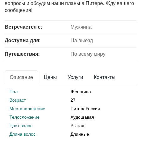
вопросы и обсудим наши планы в Питере. Жду вашего
сообщения!
Встречается с:
Мужчина
Доступна для:
На выезд
Путешествия:
По всему миру
Описание
Цены
Услуги
Контакты
Пол
Женщина
Возраст
27
Местоположение
Питер
/
Россия
Телосложение
Худощавая
Цвет волос
Рыжая
Длина волос
Длинные