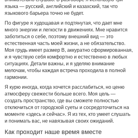
языка — русский, английский и казахский, так что
языкового барьера точно не будет.
По фигуре я худощавая и подтянутая, что дает мне
много энергии и легкости в движениях. Мне нравится
заботиться о себе, поэтому внешний вид — это
естественная часть моей жизни, а не обязательство.
Моя грудь имеет размер B, аккуратно сформированная,
и я чувствую себя комфортно и естественно в любых
ситуациях. Детали важны, и я уделяю внимание
мелочам, чтобы каждая встреча проходила в полной
гармонии.
Я курю иногда, когда хочется расслабиться, но ценю
атмосферу свежести больше всего. Моя цель —
создать пространство, где вы сможете полностью
отключиться от городской суеты и сосредоточиться на
моменте «здесь и сейчас». Я из тех, кто умеет слушать
и понимать вас, не навязывая своих ожиданий.
Как проходит наше время вместе