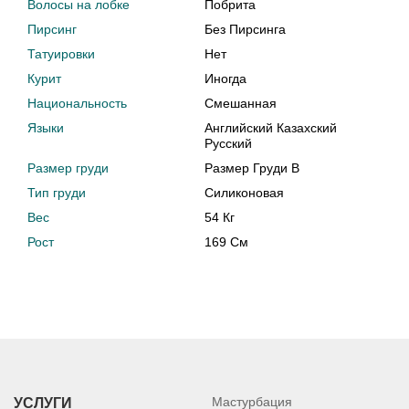
Волосы на лобке
Побрита
Пирсинг
Без Пирсинга
Татуировки
Нет
Курит
Иногда
Национальность
Смешанная
Языки
Английский Казахский
Русский
Размер груди
Размер Груди B
Тип груди
Силиконовая
Вес
54 Кг
Рост
169 См
Мастурбация
УСЛУГИ