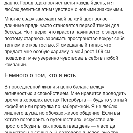
давно. Город вдохновляет меня каждый день, и я
люблю делиться этим чувством с новыми знакомыми.
Многие сразу замечают мой рыжий цвет волос —
длинные пряди часто становятся первой темой для
беседы. Но я верю, что красота начинается с энергии,
поэтому стараюсь заряжать пространство вокруг себя
теплом и открытостью. Я смешанный типаж, что
придает мне особую харизму, а мой рост 169 см
позволяет мне уверенно чувствовать себя в любой
компании.
Немного о том, кто я есть
В повседневной жизни я ценю баланс между
активностью и спокойствием. Мне нравится проводить
время в хороших местах Петербурга — будь то уютный
кофейня или прогулка по набережной. Я не люблю
лишнего шума, но обожаю живое общение. Если вы
хотите поговорить о путешествиях, искусстве или
просто обсудить, как прошел ваш день — я всегда
внимательно слушаю. В разговоре я использую три