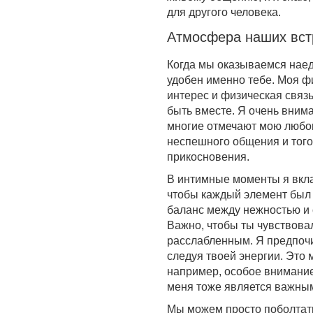
для другого человека.
Атмосфера наших вст
Когда мы оказываемся наед
удобен именно тебе. Моя 
интерес и физическая связь
быть вместе. Я очень вним
многие отмечают мою любов
неспешного общения и того,
прикосновения.
В интимные моменты я вкла
чтобы каждый элемент был 
баланс между нежностью и 
Важно, чтобы ты чувствова
расслабленным. Я предпочи
следуя твоей энергии. Это 
например, особое внимание 
меня тоже является важным
Мы можем просто поболтать