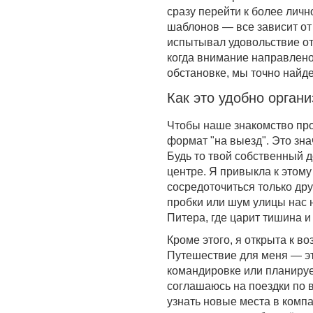
сразу перейти к более личн
шаблонов — все зависит от 
испытывал удовольствие от
когда внимание направлено
обстановке, мы точно найд
Как это удобно органи
Чтобы наше знакомство пр
формат "на выезд". Это знач
Будь то твой собственный д
центре. Я привыкла к этому
сосредоточиться только дру
пробки или шум улицы нас 
Питера, где царит тишина и 
Кроме этого, я открыта к в
Путешествие для меня — эт
командировке или планируеш
соглашаюсь на поездки по 
узнать новые места в комп