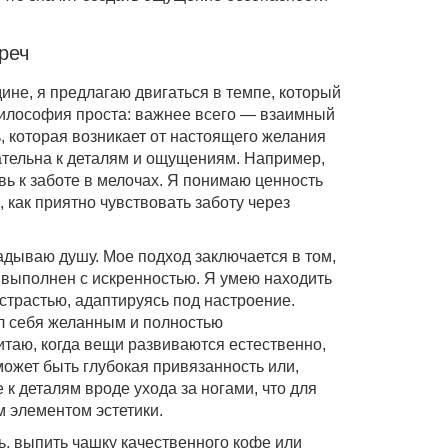
реч
ине, я предлагаю двигаться в темпе, который
философия проста: важнее всего — взаимный
, которая возникает от настоящего желания
ательна к деталям и ощущениям. Например,
ь к заботе в мелочах. Я понимаю ценность
 как приятно чувствовать заботу через
дываю душу. Мое подход заключается в том,
выполнен с искренностью. Я умею находить
страстью, адаптируясь под настроение.
л себя желанным и полностью
таю, когда вещи развиваются естественно,
может быть глубокая привязанность или,
к деталям вроде ухода за ногами, что для
 элементом эстетики.
, выпить чашку качественного кофе или