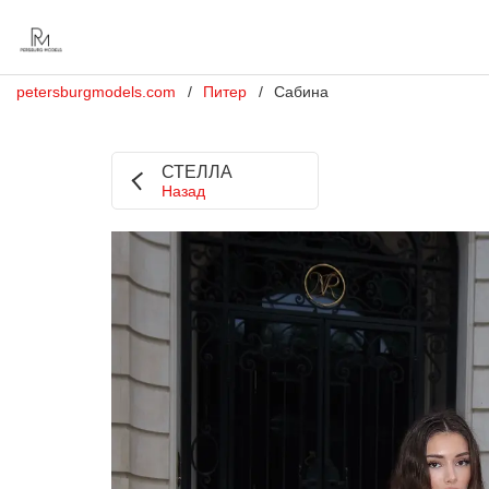
petersburgmodels.com
Питер
Сабина
СТЕЛЛА
Назад