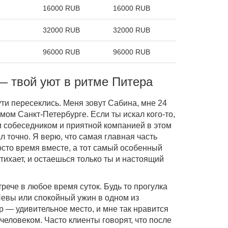
16000 RUB
16000 RUB
32000 RUB
32000 RUB
96000 RUB
96000 RUB
— твой уют в ритме Питера
ути пересеклись. Меня зовут Сабина, мне 24
имом Санкт-Петербурге. Если ты искал кого-то,
м собеседником и приятной компанией в этом
л точно. Я верю, что самая главная часть
осто время вместе, а тот самый особенный
атихает, и остаешься только ты и настоящий
стрече в любое время суток. Будь то прогулка
евы или спокойный ужин в одном из
 — удивительное место, и мне так нравится
 человеком. Часто клиенты говорят, что после