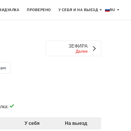
ВИДУАЛКА
ПРОВЕРЕНО
У СЕБЯ И НА ВЫЕЗД
RU
ЗЕФИРА
Далее
ram
лка:
У себя
На выезд