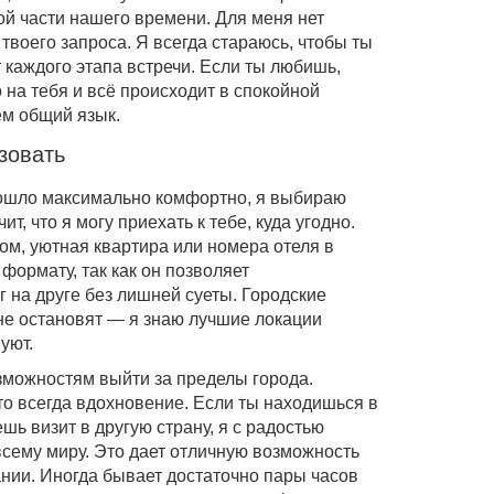
ой части нашего времени. Для меня нет
твоего запроса. Я всегда стараюсь, чтобы ты
 каждого этапа встречи. Если ты любишь,
 на тебя и всё происходит в спокойной
ем общий язык.
зовать
ошло максимально комфортно, я выбираю
ит, что я могу приехать к тебе, куда угодно.
ом, уютная квартира или номера отеля в
 формату, так как он позволяет
г на друге без лишней суеты. Городские
не остановят — я знаю лучшие локации
уют.
озможностям выйти за пределы города.
о всегда вдохновение. Если ты находишься в
ь визит в другую страну, я с радостью
всему миру. Это дает отличную возможность
ании. Иногда бывает достаточно пары часов