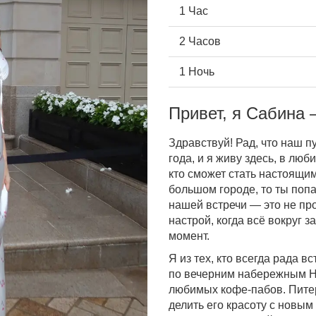
1 Час
2 Часов
1 Ночь
Привет, я Сабина 
Здравствуй! Рад, что наш п
года, и я живу здесь, в люб
кто сможет стать настоящи
большом городе, то ты попа
нашей встречи — это не пр
настрой, когда всё вокруг з
момент.
Я из тех, кто всегда рада в
по вечерним набережным Н
любимых кофе-пабов. Питер
делить его красоту с новым