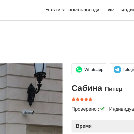
УСЛУГИ
ПОРНО-ЗВЕЗДА
VIP
ИНДИ
Whatsapp
Teleg
Сабина
Питер
Проверено :
Индивидуа
Время