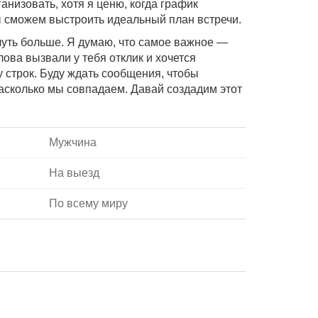
анизовать, хотя я ценю, когда график
ы сможем выстроить идеальный план встречи.
чуть больше. Я думаю, что самое важное —
лова вызвали у тебя отклик и хочется
 строк. Буду ждать сообщения, чтобы
насколько мы совпадаем. Давай создадим этот
Мужчина
На выезд
По всему миру