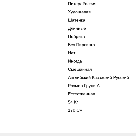
Питер
/
Россия
Худощавая
Шатенка
Длинные
Побрита
Без Пирсинга
Нет
Иногда
Смешанная
Английский Казахский Русский
Размер Груди A
Естественная
54 Кг
170 См