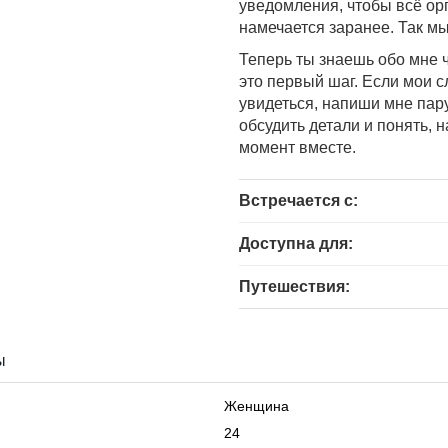
уведомления, чтобы всё орг
намечается заранее. Так м
Теперь ты знаешь обо мне 
это первый шаг. Если мои с
увидеться, напиши мне пару
обсудить детали и понять, 
момент вместе.
Встречается с:
Доступна для:
Путешествия:
ы
Женщина
24