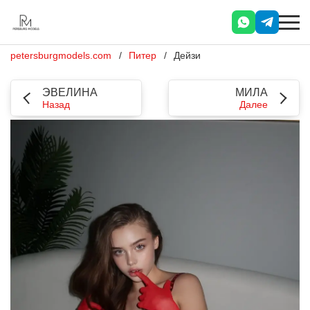
petersburgmodels.com
Питер
Дейзи
ЭВЕЛИНА
МИЛА
Назад
Далее