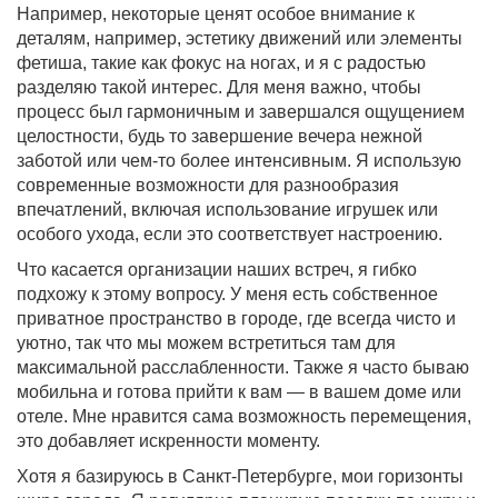
Например, некоторые ценят особое внимание к
деталям, например, эстетику движений или элементы
фетиша, такие как фокус на ногах, и я с радостью
разделяю такой интерес. Для меня важно, чтобы
процесс был гармоничным и завершался ощущением
целостности, будь то завершение вечера нежной
заботой или чем-то более интенсивным. Я использую
современные возможности для разнообразия
впечатлений, включая использование игрушек или
особого ухода, если это соответствует настроению.
Что касается организации наших встреч, я гибко
подхожу к этому вопросу. У меня есть собственное
приватное пространство в городе, где всегда чисто и
уютно, так что мы можем встретиться там для
максимальной расслабленности. Также я часто бываю
мобильна и готова прийти к вам — в вашем доме или
отеле. Мне нравится сама возможность перемещения,
это добавляет искренности моменту.
Хотя я базируюсь в Санкт-Петербурге, мои горизонты