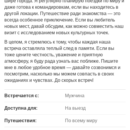
шире города. Я регулярно планирую поездки по миру и
даже готова к командировкам, если вы находитесь в
другой локации. Путешествие ради знакомства — это
всегда особенное приключение. Если вы любитель
новых мест, давай обсудим, как можно совместить наш
визит с исследованием новых культурных точек.
В целом, я стремлюсь к тому, чтобы каждая наша
встреча оставляла теплый след в памяти. Если вы
тоже цените честность, уважение и приятную
атмосферу, я буду рада узнать вас поближе. Пишите
мне в любое удобное время — давайте созвонимся и
посмотрим, насколько мы можем совпасть в своих
ожиданиях и чувствах. До скорых встреч!
Встречается с:
Мужчина
Доступна для:
На выезд
Путешествия:
По всему миру