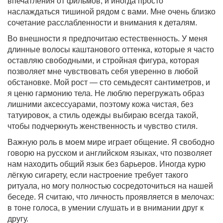
впечатления от фильмов, и иногда просто
наслаждаться тишиной рядом с вами. Мне очень близко
сочетание расслабленности и внимания к деталям.
Во внешности я предпочитаю естественность. У меня
длинные волосы каштанового оттенка, которые я часто
оставляю свободными, и стройная фигура, которая
позволяет мне чувствовать себя уверенно в любой
обстановке. Мой рост — сто семьдесят сантиметров, и
я ценю гармонию тела. Не люблю перегружать образ
лишними аксессуарами, поэтому кожа чистая, без
татуировок, а стиль одежды выбираю всегда такой,
чтобы подчеркнуть женственность и чувство стиля.
Важную роль в моем мире играет общение. Я свободно
говорю на русском и английском языках, что позволяет
нам находить общий язык без барьеров. Иногда курю
лёгкую сигарету, если настроение требует такого
ритуала, но могу полностью сосредоточиться на нашей
беседе. Я считаю, что личность проявляется в мелочах:
в тоне голоса, в умении слушать и в внимании друг к
другу.