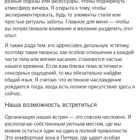
разные образы или аксессуары, чтобы подчеркнуть
атмосферу вечера. Я открыта к тому, чтобы
экспериментировать, будь то элементы стиля или
простые ритуалы заботы. Главное для меня — чтобы
вы почувствовали внимание и желание разделить этот
опыт.
Я также рада тем, кто appreciates детальную эстетику,
поэтому такие нюансы, как особое отношение к каждой
части тела или мягкие касания, становятся частью
нашего времени. Если вам близка тема эстетики и
сенсорных ощущений, то мы обязательно найдём
общий язык. Я считаю, что истинное наслаждение
рождается тогда, когда есть полное присутствие здесь и
сейчас.
Наша возможность встретиться
Организация наших встреч — это совсем несложно. Я
располагаю собственным уютным местом, где мы
можем остаться один на один в полной приватности.
Это комфортная зона в Питере, где царит особая