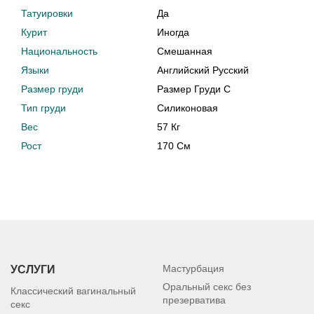
Татуировки
Да
Курит
Иногда
Национальность
Смешанная
Языки
Английский Русский
Размер груди
Размер Груди C
Тип груди
Силиконовая
Вес
57 Кг
Рост
170 См
Мастурбация
УСЛУГИ
Оральный секс без
Классический вагинальный
презерватива
секс