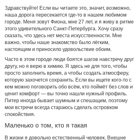
Здравствуйте! Если вы читаете это, значит, возможно,
наша дорога пересекается где-то в нашем любимом
городе. Меня зовут Фиона, мне 27 лет, и я живу в ритме
этого удивительного Санкт-Петербурга. Хочу сразу
сказать, что здесь нет места искусственности. Мне
важно, чтобы наше знакомство было лёгким,
настоящим и приносило удовольствие обоим.
Часто в этом городе люди боятся шагов навстречу друг
другу, но я верю в химию. Я здесь не для того, чтобы
просто заполнить время, а чтобы создать атмосферу,
которую захочется сохранить. Если вы ищете кого-то с
кем можно поговорить обо всём, кто поймёт без слов и
ценит комфорт — вы точно нашли нужный профиль.
Питер иногда бывает шумным и спешащим, поэтому
мои встречи всегда стараюсь сделать островком
спокойствия.
Маленько о том, кто я такая
В жизни я довольно естественный человек. Внешне