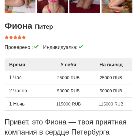
Фиона
Питер
Проверено :
Индивидуалка:
Время
У себя
На выезд
1 Час
25000 RUB
25000 RUB
2 Часов
50000 RUB
50000 RUB
1 Ночь
115000 RUB
115000 RUB
Привет, это Фиона — твоя приятная
компания в сердце Петербурга