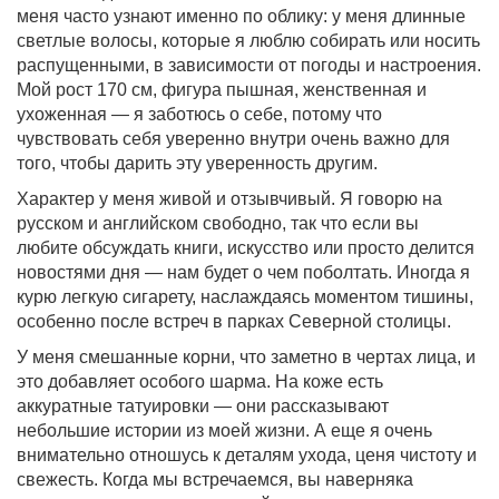
меня часто узнают именно по облику: у меня длинные
светлые волосы, которые я люблю собирать или носить
распущенными, в зависимости от погоды и настроения.
Мой рост 170 см, фигура пышная, женственная и
ухоженная — я заботюсь о себе, потому что
чувствовать себя уверенно внутри очень важно для
того, чтобы дарить эту уверенность другим.
Характер у меня живой и отзывчивый. Я говорю на
русском и английском свободно, так что если вы
любите обсуждать книги, искусство или просто делится
новостями дня — нам будет о чем поболтать. Иногда я
курю легкую сигарету, наслаждаясь моментом тишины,
особенно после встреч в парках Северной столицы.
У меня смешанные корни, что заметно в чертах лица, и
это добавляет особого шарма. На коже есть
аккуратные татуировки — они рассказывают
небольшие истории из моей жизни. А еще я очень
внимательно отношусь к деталям ухода, ценя чистоту и
свежесть. Когда мы встречаемся, вы наверняка