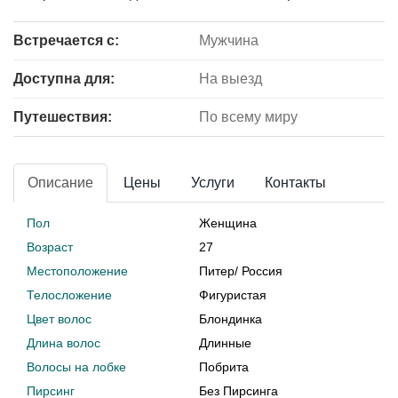
Встречается с:
Мужчина
Доступна для:
На выезд
Путешествия:
По всему миру
Описание
Цены
Услуги
Контакты
Пол
Женщина
Возраст
27
Местоположение
Питер
/
Россия
Телосложение
Фигуристая
Цвет волос
Блондинка
Длина волос
Длинные
Волосы на лобке
Побрита
Пирсинг
Без Пирсинга