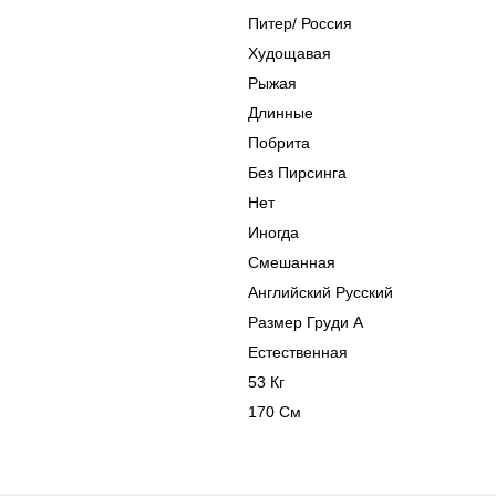
Питер
/
Россия
Худощавая
Рыжая
Длинные
Побрита
Без Пирсинга
Нет
Иногда
Смешанная
Английский Русский
Размер Груди A
Естественная
53 Кг
170 См