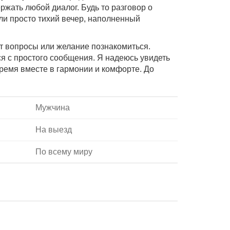
жать любой диалог. Будь то разговор о
или просто тихий вечер, наполненный
т вопросы или желание познакомиться.
я с простого сообщения. Я надеюсь увидеть
время вместе в гармонии и комфорте. До
Мужчина
На выезд
По всему миру