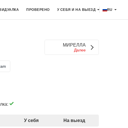
ВИДУАЛКА
ПРОВЕРЕНО
У СЕБЯ И НА ВЫЕЗД
RU
МИРЕЛЛА
Далее
ram
лка:
У себя
На выезд