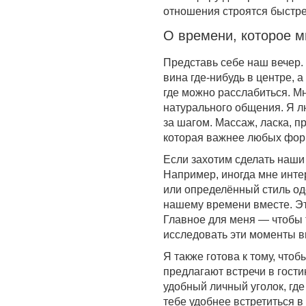
отношения строятся быстре
О времени, которое 
Представь себе наш вечер.
вина где-нибудь в центре, 
где можно расслабиться. Мн
натурального общения. Я лю
за шагом. Массаж, ласка, п
которая важнее любых фор
Если захотим сделать наши 
Например, иногда мне инт
или определённый стиль од
нашему времени вместе. Эт
Главное для меня — чтобы 
исследовать эти моменты в
Я также готова к тому, чтоб
предлагают встречи в гост
удобный личный уголок, где
тебе удобнее встретиться в