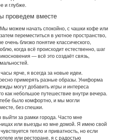
е и глубже.
мы проведем вместе
 Мы можем начать спокойно, с чашки кофе или
а затем переместиться в уютное пространство,
е очень близко понятие классического,
блю, когда всё происходит естественно, шаг
рикосновения — всё это создаёт связь,
мальностей.
часы ярче, я всегда за новые идеи.
ересно примерять разные образы. Униформа
ежды могут добавить игры и интереса
о как небольшое путешествие внутри вечера.
тебе было комфортно, и мы могли
месте, без спешки.
ы выйти за рамки города. Часто мне
иницах или выезды ко мне домой. Я имею свой
 чувствуется тепло и приватность, но если
 отеле или ресторане, я с радостью