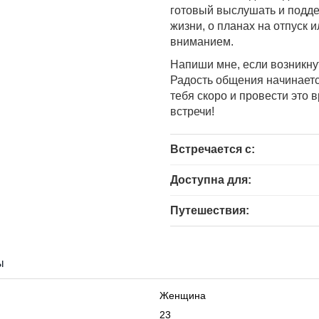
готовый выслушать и поддер
жизни, о планах на отпуск 
вниманием.
Напиши мне, если возникну
Радость общения начинаетс
тебя скоро и провести это 
встречи!
Встречается с:
Доступна для:
Путешествия:
ы
Женщина
23