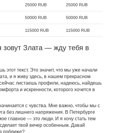
25000 RUB
25000 RUB
50000 RUB
50000 RUB
115000 RUB
115000 RUB
 зовут Злата — жду тебя в
шь этот текст. Это значит, что мы уже начали
ата, и я живу здесь, в нашем прекрасном
 сейчас листаешь профили, надеюсь, найдешь
мфорта и искренности, которого хочется в
начинается с чувства. Мне важно, чтобы мы с
уга без лишнего напряжения. В Петербурге
мое главное — это люди. И я хочу стать тем
сделает твой вечер особенным. Давай
га поближе?