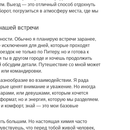
тм. Выезд — это отличный способ отдохнуть
борот, погрузиться в атмосферу места, где мы
нашей встречи
ности. Обычно я планирую встречи заранее,
 исключения для дней, которые проходят
ездок не только по Питеру, но и готова к
и ты в другом городе и хочешь продолжить
й обсудим детали. Путешествие со мной может
а или командировки.
разнообразие во взаимодействии. Я рада
орые ценят внимание и уважение. Но иногда
парами, или девушками, которым хочется
формат, но и энергия, которую мы разделяем.
 и комфорт, знай — это мои базовые
ыть большим. Но настоящая химия часто
 чувствуешь, что перед тобой живой человек,