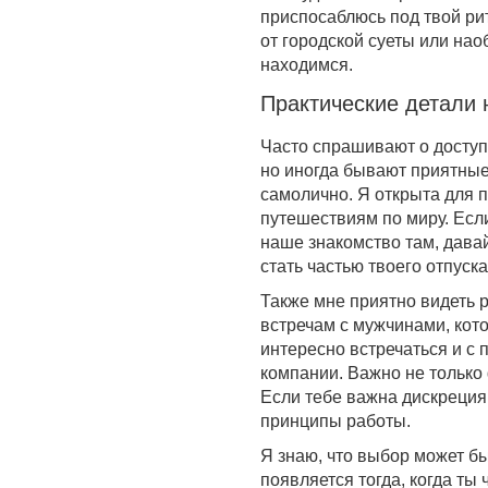
приспосаблюсь под твой ри
от городской суеты или нао
находимся.
Практические детали 
Часто спрашивают о доступ
но иногда бывают приятные
самолично. Я открыта для по
путешествиям по миру. Есл
наше знакомство там, дава
стать частью твоего отпуск
Также мне приятно видеть 
встречам с мужчинами, кот
интересно встречаться и с 
компании. Важно не только 
Если тебе важна дискреция
принципы работы.
Я знаю, что выбор может б
появляется тогда, когда ты