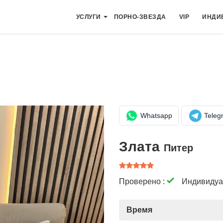
УСЛУГИ
ПОРНО-ЗВЕЗДА
VIP
ИНДИ
Whatsapp
Teleg
Злата
Питер
Проверено :
Индивидуа
Время