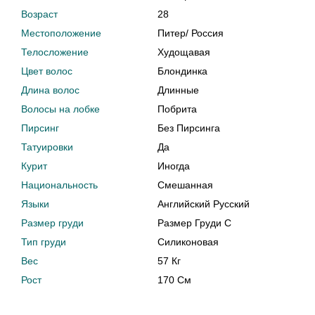
Возраст
28
Местоположение
Питер
/
Россия
Телосложение
Худощавая
Цвет волос
Блондинка
Длина волос
Длинные
Волосы на лобке
Побрита
Пирсинг
Без Пирсинга
Татуировки
Да
Курит
Иногда
Национальность
Смешанная
Языки
Английский Русский
Размер груди
Размер Груди C
Тип груди
Силиконовая
Вес
57 Кг
Рост
170 См