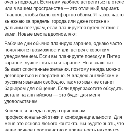
очень подходит. Если вам удобнее встретиться в отеле
или в вашем пространстве — это отличный вариант.
Главное, чтобы было комфортно обоим. Я также часто
выезжаю за пределы города или даже готовна к
дальним поездкам, если планируется путешествие с
вами. Новые места вдохновляют.
Рабочие дни обычно планирую заранее, однако часто
появляются возможности для встреч с коротким
уведомлением. Если вы планируете поездку в Питер
заранее, лучше связаться заранее. Но я знаю, как
бывают спонтанные желания, поэтому иногда можно
договориться и оперативно. Я владею английским и
русским языками свободно, так что язык не станет
барьером для общения. Если вдруг захотите обсудить
детали на английском — это будет для меня
удовольствием.
Конечно, я всегда следую принципам
профессиональной этики и конфиденциальности. Для
меня это основа любого контакта. Вы будете знать, что
ваше личное пространство и приватность находятся