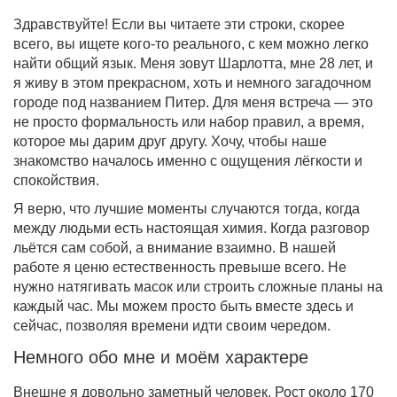
Здравствуйте! Если вы читаете эти строки, скорее
всего, вы ищете кого-то реального, с кем можно легко
найти общий язык. Меня зовут Шарлотта, мне 28 лет, и
я живу в этом прекрасном, хоть и немного загадочном
городе под названием Питер. Для меня встреча — это
не просто формальность или набор правил, а время,
которое мы дарим друг другу. Хочу, чтобы наше
знакомство началось именно с ощущения лёгкости и
спокойствия.
Я верю, что лучшие моменты случаются тогда, когда
между людьми есть настоящая химия. Когда разговор
льётся сам собой, а внимание взаимно. В нашей
работе я ценю естественность превыше всего. Не
нужно натягивать масок или строить сложные планы на
каждый час. Мы можем просто быть вместе здесь и
сейчас, позволяя времени идти своим чередом.
Немного обо мне и моём характере
Внешне я довольно заметный человек. Рост около 170