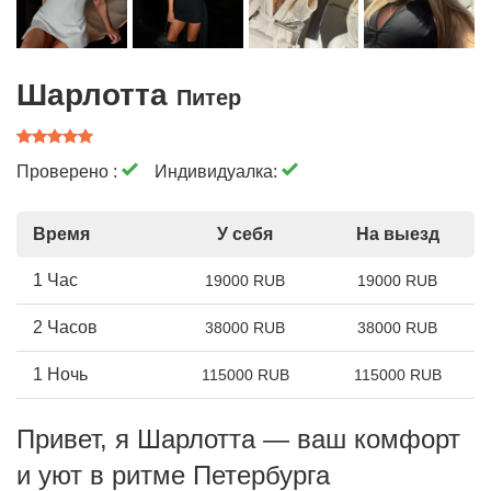
Шарлотта
Питер
Проверено :
Индивидуалка:
Время
У себя
На выезд
1 Час
19000 RUB
19000 RUB
2 Часов
38000 RUB
38000 RUB
1 Ночь
115000 RUB
115000 RUB
Привет, я Шарлотта — ваш комфорт
и уют в ритме Петербурга