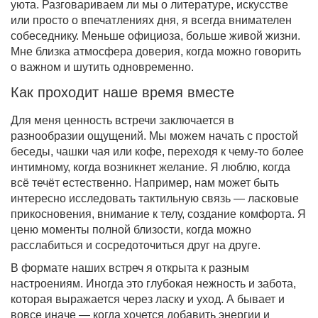
уюта. Разговариваем ли мы о литературе, искусстве
или просто о впечатлениях дня, я всегда внимателен
собеседнику. Меньше официоза, больше живой жизни.
Мне близка атмосфера доверия, когда можно говорить
о важном и шутить одновременно.
Как проходит наше время вместе
Для меня ценность встречи заключается в
разнообразии ощущений. Мы можем начать с простой
беседы, чашки чая или кофе, переходя к чему-то более
интимному, когда возникнет желание. Я люблю, когда
всё течёт естественно. Например, нам может быть
интересно исследовать тактильную связь — ласковые
прикосновения, внимание к телу, создание комфорта. Я
ценю моменты полной близости, когда можно
расслабиться и сосредоточиться друг на друге.
В формате наших встреч я открыта к разным
настроениям. Иногда это глубокая нежность и забота,
которая выражается через ласку и уход. А бывает и
вовсе иначе — когда хочется добавить энергии и