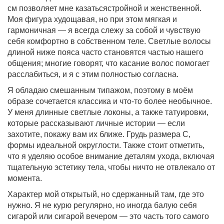
см позволяет мне казатьсястройной и женственной.
Моя фигура худощавая, но при этом мягкая и
гармоничная — я всегда слежу за собой и чувствую
себя комфортно в собственном теле. Светлые волосы
длиной ниже пояса часто становятся частью нашего
общения; многие говорят, что касание волос помогает
расслабиться, и я с этим полностью согласна.
Я обладаю смешанным типажом, поэтому в моём
образе сочетается классика и что-то более необычное.
У меня длинные светлые локоны, а также татуировки,
которые рассказывают личные истории — если
захотите, покажу вам их ближе. Грудь размера С,
формы идеальной округлости. Также стоит отметить,
что я уделяю особое внимание деталям ухода, включая
тщательную эстетику тела, чтобы ничто не отвлекало от
момента.
Характер мой открытый, но сдержанный там, где это
нужно. Я не курю регулярно, но иногда балую себя
сигарой или сигарой вечером — это часть того самого