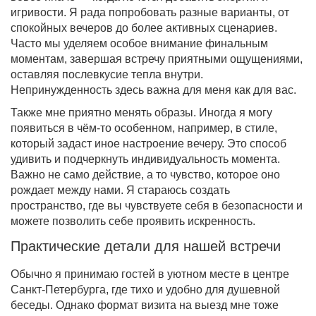
игривости. Я рада попробовать разные варианты, от
спокойных вечеров до более активных сценариев.
Часто мы уделяем особое внимание финальным
моментам, завершая встречу приятными ощущениями,
оставляя послевкусие тепла внутри.
Непринужденность здесь важна для меня как для вас.
Также мне приятно менять образы. Иногда я могу
появиться в чём-то особенном, например, в стиле,
который задаст иное настроение вечеру. Это способ
удивить и подчеркнуть индивидуальность момента.
Важно не само действие, а то чувство, которое оно
рождает между нами. Я стараюсь создать
пространство, где вы чувствуете себя в безопасности и
можете позволить себе проявить искренность.
Практические детали для нашей встречи
Обычно я принимаю гостей в уютном месте в центре
Санкт-Петербурга, где тихо и удобно для душевной
беседы. Однако формат визита на выезд мне тоже